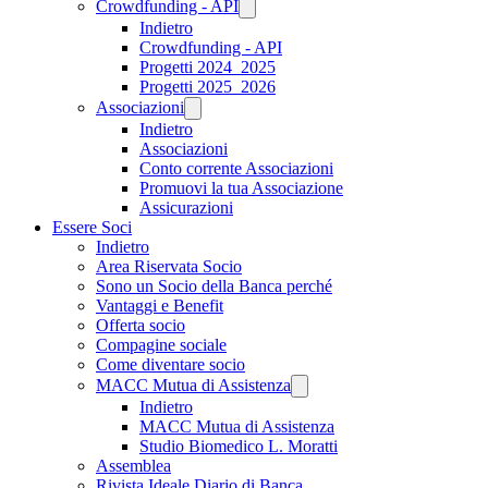
Crowdfunding - API
Indietro
Crowdfunding - API
Progetti 2024_2025
Progetti 2025_2026
Associazioni
Indietro
Associazioni
Conto corrente Associazioni
Promuovi la tua Associazione
Assicurazioni
Essere Soci
Indietro
Area Riservata Socio
Sono un Socio della Banca perché
Vantaggi e Benefit
Offerta socio
Compagine sociale
Come diventare socio
MACC Mutua di Assistenza
Indietro
MACC Mutua di Assistenza
Studio Biomedico L. Moratti
Assemblea
Rivista Ideale Diario di Banca