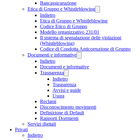
Bancassicurazione
Etica di Gruppo e Whistleblowing
Indietro
Etica di Gruppo e Whistleblowing
Codice Etico di Gruppo
Modello organizzativo 231/01
Il sistema di segnalazione delle violazioni
(Whistleblowing)
Codice di Condotta Anticorruzione di Gruppo
Documenti e informative
Indietro
Documenti e informative
Trasparenza
Indietro
Trasparenza
Avvisi e guide
Usura
Reclami
Disconoscimento movimenti
Definizione di Default
Rapporti Dormienti
Servizi digitali
Privati
Indietro