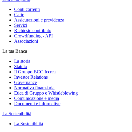
Conti correnti
Carte
Assicurazioni e previdenza
Servizi
Richieste contributo
Crowdfunding - API
Associazioni
La tua Banca
La storia
Statuto
Il Gruppo BCC Iccrea
Investor Relations
Governance
Normativa finanziaria
Etica di Gruppo e Whistleblowing
Comunicazione e media
Documenti e informative
La Sostenibilità
La Sostenibilità