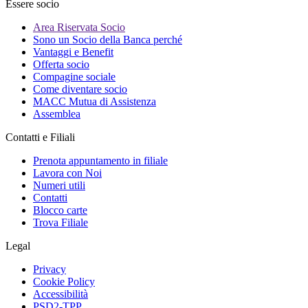
Essere socio
Area Riservata Socio
Sono un Socio della Banca perché
Vantaggi e Benefit
Offerta socio
Compagine sociale
Come diventare socio
MACC Mutua di Assistenza
Assemblea
Contatti e Filiali
Prenota appuntamento in filiale
Lavora con Noi
Numeri utili
Contatti
Blocco carte
Trova Filiale
Legal
Privacy
Cookie Policy
Accessibilità
PSD2-TPP