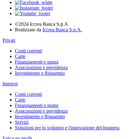
©2024 Iccrea Banca S.p.A
Realizzato da
Iccrea Banca S.p.A.
Privati
Conti correnti
Carte
Finanziamenti e mutui
Assicurazioni e previdenza
Investimento e Risparmio
Imprese
Conti correnti
Carte
Finanziamenti e mutui
Assicurazioni e previdenza
Investimento e Risparmio
Servizi
Soluzioni per lo sviluppo e l'innovazione del business
Enti e no profit