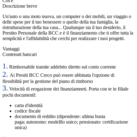
Cos'è
Descrizione breve
Un'auto o una moto nuova, un computer o dei mobili, un viaggio o
delle spese per il tuo benessere o quello della tua famiglia, la
ristrutturazione della tua casa... Qualunque sia il tuo desiderio, il
Prestito Personale della BCC e è il finanziamento che ti offre tutta la
semplicità e l'affidabilità che cerchi per realizzare i tuoi progetti.
Vantaggi
Contenuti bancari
1.
Rimborsabile tramite addebito diretto sul conto corrente
2.
Ai Presiti BCC Creco può essere abbinata l'opzione di
flessibilità per la gestione del piano di rimborso
3.
Velocità di erogazione dei finanziamneti. Porta con te in filiale
pochi documentI:
carta d'identità
codice fiscale
documento di reddito (dipendente: ultima busta
paga; autonomo: modelllo unico; pensionato: certificazione
unica)