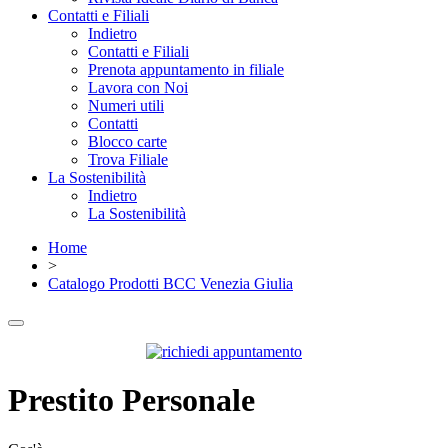
Contatti e Filiali
Indietro
Contatti e Filiali
Prenota appuntamento in filiale
Lavora con Noi
Numeri utili
Contatti
Blocco carte
Trova Filiale
La Sostenibilità
Indietro
La Sostenibilità
Home
>
Catalogo Prodotti BCC Venezia Giulia
Prestito Personale