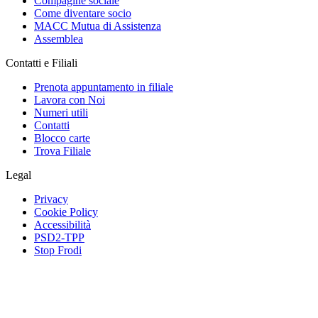
Compagine sociale
Come diventare socio
MACC Mutua di Assistenza
Assemblea
Contatti e Filiali
Prenota appuntamento in filiale
Lavora con Noi
Numeri utili
Contatti
Blocco carte
Trova Filiale
Legal
Privacy
Cookie Policy
Accessibilità
PSD2-TPP
Stop Frodi