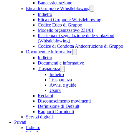
Bancassicurazione
Etica di Gruppo e Whistleblowing
Indietro
Etica di Gruppo e Whistleblowing
Codice Etico di Gruppo
Modello organizzativo 231/01
Il sistema di segnalazione delle violazioni
(Whistleblowing)
Codice di Condotta Anticorruzione di Gruppo
Documenti e informative
Indietro
Documenti e informative
Trasparenza
Indietro
Trasparenza
Avvisi e guide
Usura
Reclami
Disconoscimento movimenti
Definizione di Default
Rapporti Dormienti
Servizi digitali
Privati
Indietro