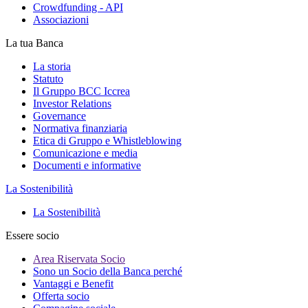
Crowdfunding - API
Associazioni
La tua Banca
La storia
Statuto
Il Gruppo BCC Iccrea
Investor Relations
Governance
Normativa finanziaria
Etica di Gruppo e Whistleblowing
Comunicazione e media
Documenti e informative
La Sostenibilità
La Sostenibilità
Essere socio
Area Riservata Socio
Sono un Socio della Banca perché
Vantaggi e Benefit
Offerta socio