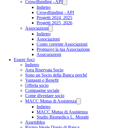
Crowdfunding - API
Indietro
Crowdfunding - API
Progetti 2024_2025
Progetti 2025_2026
Associazioni
Indietro
Associazioni
Conto corrente Associazioni
Promuovi la tua Associazione
Assicurazioni
Essere Soci
Indietro
Area Riservata Socio
Sono un Socio della Banca perché
Vantaggi e Benefit
Offerta socio
Compagine sociale
Come diventare socio
MACC Mutua di Assistenza
Indietro
MACC Mutua di Assistenza
Studio Biomedico L. Moratti
Assemblea
Rivista Ideale Diario di Banca