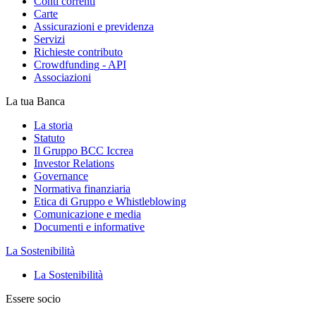
Conti correnti
Carte
Assicurazioni e previdenza
Servizi
Richieste contributo
Crowdfunding - API
Associazioni
La tua Banca
La storia
Statuto
Il Gruppo BCC Iccrea
Investor Relations
Governance
Normativa finanziaria
Etica di Gruppo e Whistleblowing
Comunicazione e media
Documenti e informative
La Sostenibilità
La Sostenibilità
Essere socio