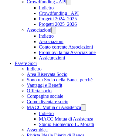
Crowdfunding - API
Indietro
Crowdfunding - API
Progetti 2024_2025
Progetti 2025_2026
Associazioni
Indietro
Associazioni
Conto corrente Associazioni
Promuovi la tua Associazione
Assicurazioni
Essere Soci
Indietro
Area Riservata Socio
Sono un Socio della Banca perché
Vantaggi e Benefit
Offerta socio
Compagine sociale
Come diventare socio
MACC Mutua di Assistenza
Indietro
MACC Mutua di Assistenza
Studio Biomedico L. Moratti
Assemblea
Rivista Ideale Diario di Banca