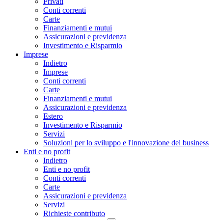
Privati
Conti correnti
Carte
Finanziamenti e mutui
Assicurazioni e previdenza
Investimento e Risparmio
Imprese
Indietro
Imprese
Conti correnti
Carte
Finanziamenti e mutui
Assicurazioni e previdenza
Estero
Investimento e Risparmio
Servizi
Soluzioni per lo sviluppo e l'innovazione del business
Enti e no profit
Indietro
Enti e no profit
Conti correnti
Carte
Assicurazioni e previdenza
Servizi
Richieste contributo