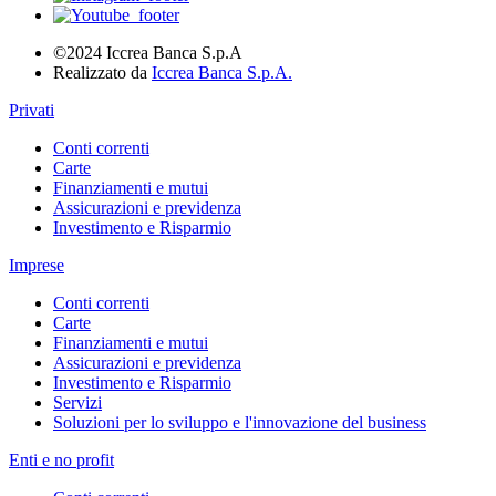
©2024 Iccrea Banca S.p.A
Realizzato da
Iccrea Banca S.p.A.
Privati
Conti correnti
Carte
Finanziamenti e mutui
Assicurazioni e previdenza
Investimento e Risparmio
Imprese
Conti correnti
Carte
Finanziamenti e mutui
Assicurazioni e previdenza
Investimento e Risparmio
Servizi
Soluzioni per lo sviluppo e l'innovazione del business
Enti e no profit