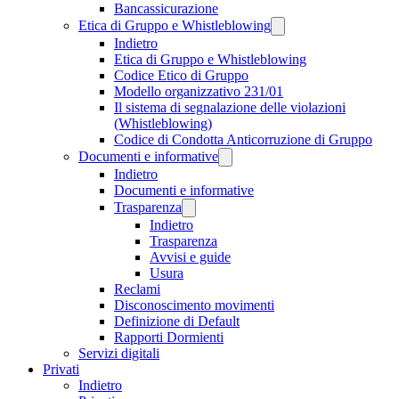
Bancassicurazione
Etica di Gruppo e Whistleblowing
Indietro
Etica di Gruppo e Whistleblowing
Codice Etico di Gruppo
Modello organizzativo 231/01
Il sistema di segnalazione delle violazioni
(Whistleblowing)
Codice di Condotta Anticorruzione di Gruppo
Documenti e informative
Indietro
Documenti e informative
Trasparenza
Indietro
Trasparenza
Avvisi e guide
Usura
Reclami
Disconoscimento movimenti
Definizione di Default
Rapporti Dormienti
Servizi digitali
Privati
Indietro