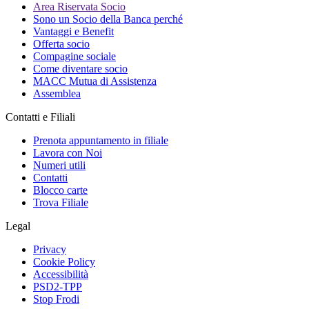
Area Riservata Socio
Sono un Socio della Banca perché
Vantaggi e Benefit
Offerta socio
Compagine sociale
Come diventare socio
MACC Mutua di Assistenza
Assemblea
Contatti e Filiali
Prenota appuntamento in filiale
Lavora con Noi
Numeri utili
Contatti
Blocco carte
Trova Filiale
Legal
Privacy
Cookie Policy
Accessibilità
PSD2-TPP
Stop Frodi