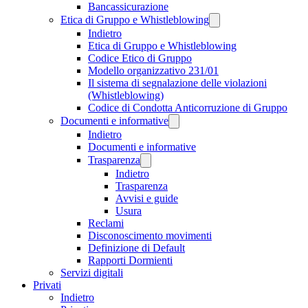
Bancassicurazione
Etica di Gruppo e Whistleblowing
Indietro
Etica di Gruppo e Whistleblowing
Codice Etico di Gruppo
Modello organizzativo 231/01
Il sistema di segnalazione delle violazioni
(Whistleblowing)
Codice di Condotta Anticorruzione di Gruppo
Documenti e informative
Indietro
Documenti e informative
Trasparenza
Indietro
Trasparenza
Avvisi e guide
Usura
Reclami
Disconoscimento movimenti
Definizione di Default
Rapporti Dormienti
Servizi digitali
Privati
Indietro