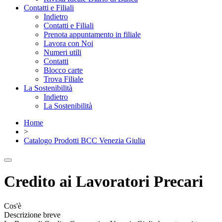
Contatti e Filiali
Indietro
Contatti e Filiali
Prenota appuntamento in filiale
Lavora con Noi
Numeri utili
Contatti
Blocco carte
Trova Filiale
La Sostenibilità
Indietro
La Sostenibilità
Home
>
Catalogo Prodotti BCC Venezia Giulia
Credito ai Lavoratori Precari
Cos'è
Descrizione breve