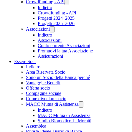
Crowdfunding - API
Indietro
Crowdfunding - API
Progetti 2024_2025
Progetti 2025_2026
Associazioni
Indietro
Associazioni
Conto corrente Associazioni
Promuovi la tua Associazione
Assicurazioni
Essere Soci
Indietro
Area Riservata Socio
Sono un Socio della Banca perché
Vantaggi e Benefit
Offerta socio
Compagine sociale
Come diventare socio
MACC Mutua di Assistenza
Indietro
MACC Mutua di Assistenza
Studio Biomedico L. Moratti
Assemblea
Rivista Ideale Diario di Banca