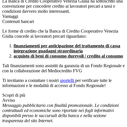
La Banca di Credito Cooperativo Venezia Giulia ha sottoscritto una
convenzione per concedere credito ai lavoratori precari a tassi e
condizioni davvero molto interessanti.
Vantaggi
Contenuti bancari
Le forme di credito che la Banca di Credito Cooperativo Venezia
Giulia concede ai lavoratori precari riguardano:
finanziamenti per anticipazione del trattamento di cassa
integrazione guadagni straordinaria
acquisto di beni di consumo durevoli / credito al consumo
Tali finanziamenti sono assistiti da garanzia di un Fondo Regionale e
con la collaborazione del Mediocredito FVG
Ti invitiamo a contattare i nostri
sportelli
per verificare tutte le
informazioni e le modalità di accesso al Fondo Regionale!
Scopri di più
Avviso
Messaggio pubblicitario con finalità promozionale. Le condizioni
contrattuali ed economiche sono riportate nei fogli informativi
disponibili presso le succursali della banca e nella sezione
trasparenza del sito Internet.