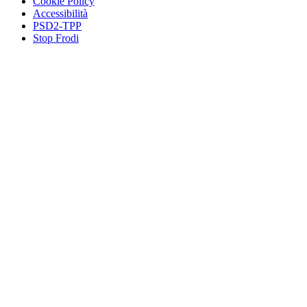
Cookie Policy
Accessibilità
PSD2-TPP
Stop Frodi