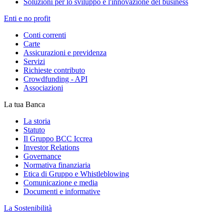
Soluzioni per lo sviluppo e l'innovazione del business
Enti e no profit
Conti correnti
Carte
Assicurazioni e previdenza
Servizi
Richieste contributo
Crowdfunding - API
Associazioni
La tua Banca
La storia
Statuto
Il Gruppo BCC Iccrea
Investor Relations
Governance
Normativa finanziaria
Etica di Gruppo e Whistleblowing
Comunicazione e media
Documenti e informative
La Sostenibilità