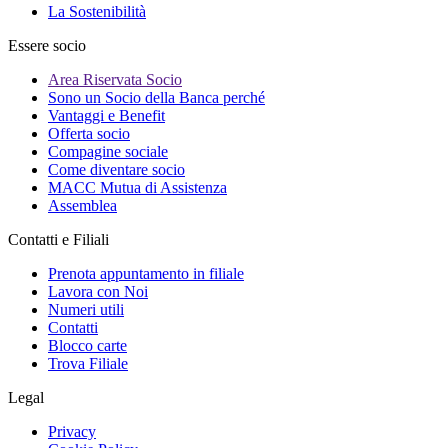
La Sostenibilità
Essere socio
Area Riservata Socio
Sono un Socio della Banca perché
Vantaggi e Benefit
Offerta socio
Compagine sociale
Come diventare socio
MACC Mutua di Assistenza
Assemblea
Contatti e Filiali
Prenota appuntamento in filiale
Lavora con Noi
Numeri utili
Contatti
Blocco carte
Trova Filiale
Legal
Privacy