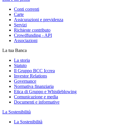
Conti correnti
Carte
Assicurazioni e previdenza
Servizi
Richieste contributo
Crowdfunding - API
Associazioni
La tua Banca
La storia
Statuto
Il Gruppo BCC Iccrea
Investor Relations
Governance
Normativa finanziaria
Etica di Gruppo e Whistleblowing
Comunicazione e media
Documenti e informative
La Sostenibilità
La Sostenibilità