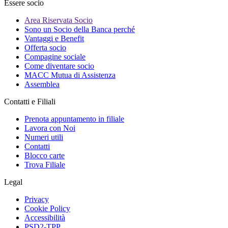
Essere socio
Area Riservata Socio
Sono un Socio della Banca perché
Vantaggi e Benefit
Offerta socio
Compagine sociale
Come diventare socio
MACC Mutua di Assistenza
Assemblea
Contatti e Filiali
Prenota appuntamento in filiale
Lavora con Noi
Numeri utili
Contatti
Blocco carte
Trova Filiale
Legal
Privacy
Cookie Policy
Accessibilità
PSD2-TPP