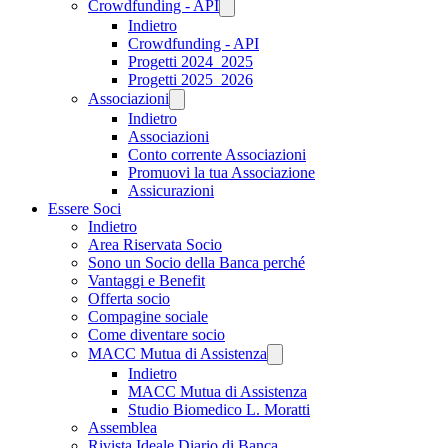
Crowdfunding - API
Indietro
Crowdfunding - API
Progetti 2024_2025
Progetti 2025_2026
Associazioni
Indietro
Associazioni
Conto corrente Associazioni
Promuovi la tua Associazione
Assicurazioni
Essere Soci
Indietro
Area Riservata Socio
Sono un Socio della Banca perché
Vantaggi e Benefit
Offerta socio
Compagine sociale
Come diventare socio
MACC Mutua di Assistenza
Indietro
MACC Mutua di Assistenza
Studio Biomedico L. Moratti
Assemblea
Rivista Ideale Diario di Banca