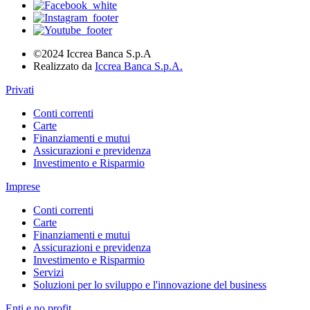
©2024 Iccrea Banca S.p.A
Realizzato da
Iccrea Banca S.p.A.
Privati
Conti correnti
Carte
Finanziamenti e mutui
Assicurazioni e previdenza
Investimento e Risparmio
Imprese
Conti correnti
Carte
Finanziamenti e mutui
Assicurazioni e previdenza
Investimento e Risparmio
Servizi
Soluzioni per lo sviluppo e l'innovazione del business
Enti e no profit