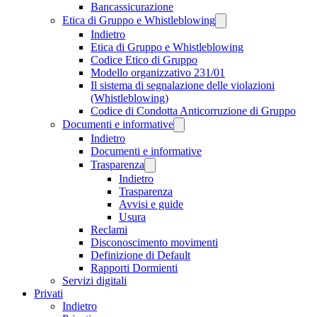
Bancassicurazione
Etica di Gruppo e Whistleblowing
Indietro
Etica di Gruppo e Whistleblowing
Codice Etico di Gruppo
Modello organizzativo 231/01
Il sistema di segnalazione delle violazioni
(Whistleblowing)
Codice di Condotta Anticorruzione di Gruppo
Documenti e informative
Indietro
Documenti e informative
Trasparenza
Indietro
Trasparenza
Avvisi e guide
Usura
Reclami
Disconoscimento movimenti
Definizione di Default
Rapporti Dormienti
Servizi digitali
Privati
Indietro