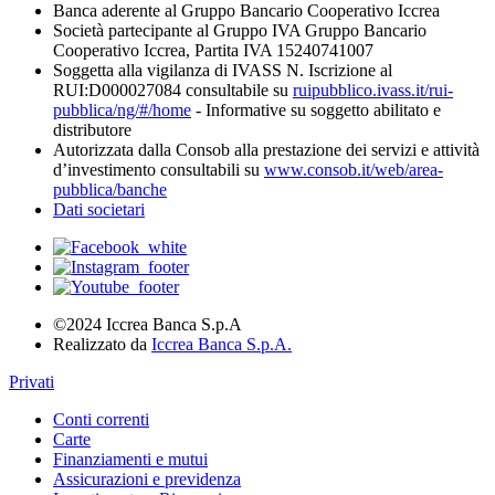
Banca aderente al Gruppo Bancario Cooperativo Iccrea
Società partecipante al Gruppo IVA Gruppo Bancario
Cooperativo Iccrea, Partita IVA 15240741007
Soggetta alla vigilanza di IVASS N. Iscrizione al
RUI:D000027084 consultabile su
ruipubblico.ivass.it/rui-
pubblica/ng/#/home
- Informative su soggetto abilitato e
distributore
Autorizzata dalla Consob alla prestazione dei servizi e attività
d’investimento consultabili su
www.consob.it/web/area-
pubblica/banche
Dati societari
©2024 Iccrea Banca S.p.A
Realizzato da
Iccrea Banca S.p.A.
Privati
Conti correnti
Carte
Finanziamenti e mutui
Assicurazioni e previdenza