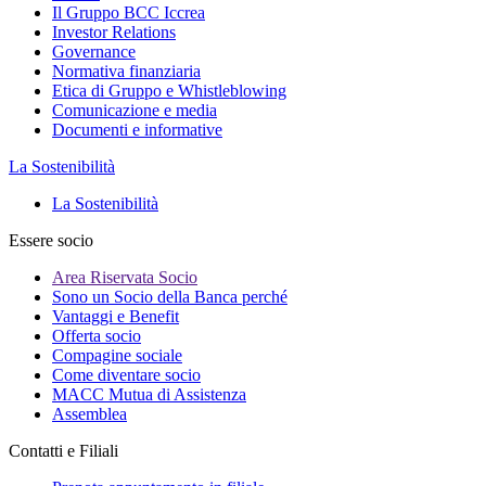
Il Gruppo BCC Iccrea
Investor Relations
Governance
Normativa finanziaria
Etica di Gruppo e Whistleblowing
Comunicazione e media
Documenti e informative
La Sostenibilità
La Sostenibilità
Essere socio
Area Riservata Socio
Sono un Socio della Banca perché
Vantaggi e Benefit
Offerta socio
Compagine sociale
Come diventare socio
MACC Mutua di Assistenza
Assemblea
Contatti e Filiali