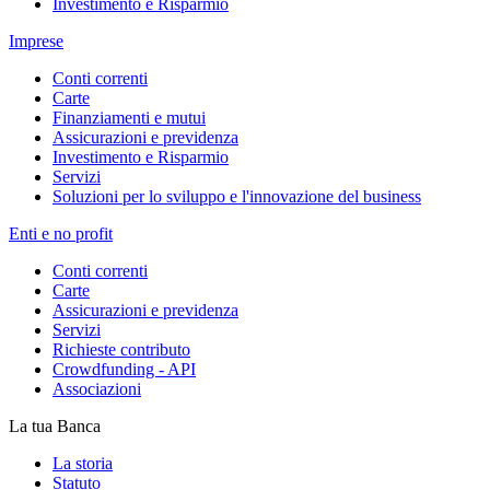
Investimento e Risparmio
Imprese
Conti correnti
Carte
Finanziamenti e mutui
Assicurazioni e previdenza
Investimento e Risparmio
Servizi
Soluzioni per lo sviluppo e l'innovazione del business
Enti e no profit
Conti correnti
Carte
Assicurazioni e previdenza
Servizi
Richieste contributo
Crowdfunding - API
Associazioni
La tua Banca
La storia
Statuto