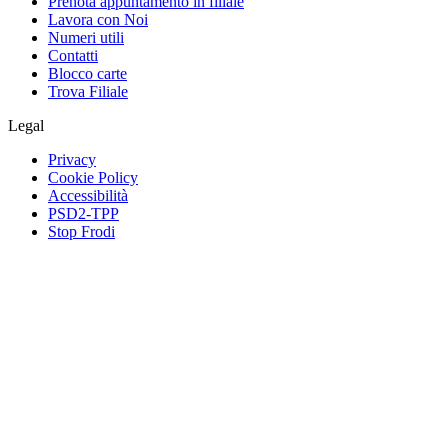
Prenota appuntamento in filiale
Lavora con Noi
Numeri utili
Contatti
Blocco carte
Trova Filiale
Legal
Privacy
Cookie Policy
Accessibilità
PSD2-TPP
Stop Frodi