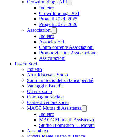
Crowdfunding - API
Indietro
Crowdfunding - API
Progetti 2024_2025
Progetti 2025_2026
Associazioni
Indietro
Associazioni
Conto corrente Associazioni
Promuovi la tua Associazione
Assicurazioni
Essere Soci
Indietro
Area Riservata Socio
Sono un Socio della Banca perché
Vantaggi e Benefit
Offerta socio
Compagine sociale
Come diventare socio
MACC Mutua di Assistenza
Indietro
MACC Mutua di Assistenza
Studio Biomedico L. Moratti
Assemblea
Rivista Ideale Diario di Banca