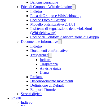
Bancassicurazione
Etica di Gruppo e Whistleblowing
Indietro
Etica di Gruppo e Whistleblowing
Codice Etico di Gruppo
Modello organizzativo 231/01
Il sistema di segnalazione delle violazioni
(Whistleblowing)
Codice di Condotta Anticorruzione di Gruppo
Documenti e informative
Indietro
Documenti e informative
Trasparenza
Indietro
Trasparenza
Avvisi e guide
Usura
Reclami
Disconoscimento movimenti
Definizione di Default
Rapporti Dormienti
Servizi digitali
Privati
Indietro