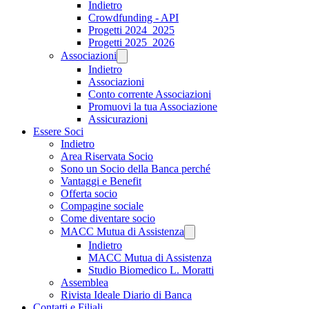
Indietro
Crowdfunding - API
Progetti 2024_2025
Progetti 2025_2026
Associazioni
Indietro
Associazioni
Conto corrente Associazioni
Promuovi la tua Associazione
Assicurazioni
Essere Soci
Indietro
Area Riservata Socio
Sono un Socio della Banca perché
Vantaggi e Benefit
Offerta socio
Compagine sociale
Come diventare socio
MACC Mutua di Assistenza
Indietro
MACC Mutua di Assistenza
Studio Biomedico L. Moratti
Assemblea
Rivista Ideale Diario di Banca
Contatti e Filiali