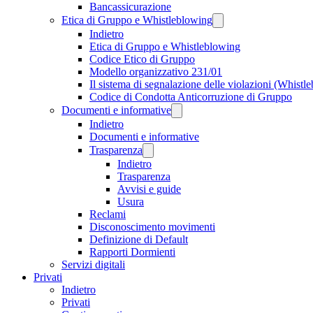
Bancassicurazione
Etica di Gruppo e Whistleblowing
Indietro
Etica di Gruppo e Whistleblowing
Codice Etico di Gruppo
Modello organizzativo 231/01
Il sistema di segnalazione delle violazioni (Whistl
Codice di Condotta Anticorruzione di Gruppo
Documenti e informative
Indietro
Documenti e informative
Trasparenza
Indietro
Trasparenza
Avvisi e guide
Usura
Reclami
Disconoscimento movimenti
Definizione di Default
Rapporti Dormienti
Servizi digitali
Privati
Indietro
Privati