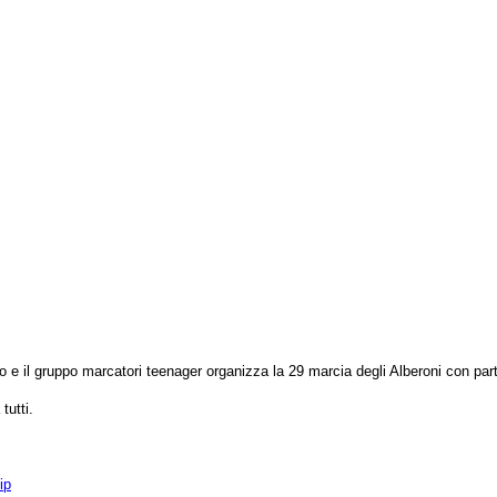
o e il gruppo marcatori teenager
organizza la 29 marcia degli Alberoni con pa
tutti.
ip