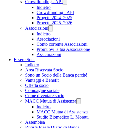
Crowdfunding - API
Indietro
Crowdfunding - API
Progetti 2024_2025
Progetti 2025_2026
Associazioni
Indietro
Associazioni
Conto corrente Associazioni
Promuovi la tua Associazione
Assicurazioni
Essere Soci
Indietro
Area Riservata Socio
Sono un Socio della Banca perché
Vantaggi e Benefit
Offerta socio
Compagine sociale
Come diventare socio
MACC Mutua di Assistenza
Indietro
MACC Mutua di Assistenza
Studio Biomedico L. Moratti
Assemblea
Rivista Ideale Diario di Banca