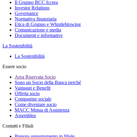
Il Gruppo BCC Iccrea
Investor Relations
Governance
Normativa finanziaria
Etica di Gruppo e Whistleblowing
Comunicazione e media
Documenti e informative
La Sostenibilità
La Sostenibilità
Essere socio
Area Riservata Socio
Sono un Socio della Banca perché
Vantaggi e Benefit
Offerta socio
Compagine sociale
Come diventare socio
MACC Mutua di Assistenza
Assemblea
Contatti e Filiali
Prenota appuntamento in filiale