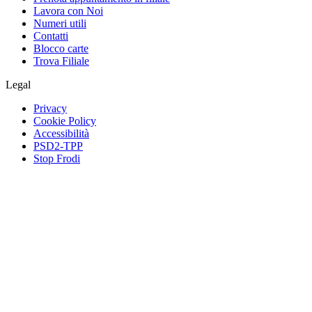
Lavora con Noi
Numeri utili
Contatti
Blocco carte
Trova Filiale
Legal
Privacy
Cookie Policy
Accessibilità
PSD2-TPP
Stop Frodi