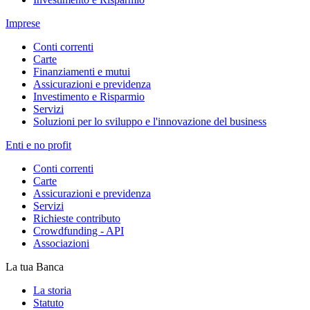
Imprese
Conti correnti
Carte
Finanziamenti e mutui
Assicurazioni e previdenza
Investimento e Risparmio
Servizi
Soluzioni per lo sviluppo e l'innovazione del business
Enti e no profit
Conti correnti
Carte
Assicurazioni e previdenza
Servizi
Richieste contributo
Crowdfunding - API
Associazioni
La tua Banca
La storia
Statuto