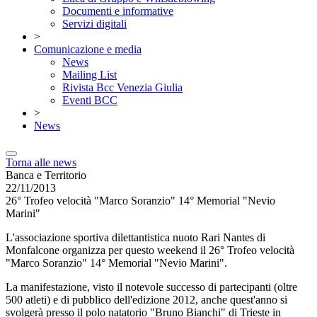
Documenti e informative
Servizi digitali
>
Comunicazione e media
News
Mailing List
Rivista Bcc Venezia Giulia
Eventi BCC
>
News
Torna alle news
Banca e Territorio
22/11/2013
26° Trofeo velocità "Marco Soranzio" 14° Memorial "Nevio
Marini"
L'associazione sportiva dilettantistica nuoto Rari Nantes di
Monfalcone organizza per questo weekend il 26° Trofeo velocità
"Marco Soranzio" 14° Memorial "Nevio Marini".
La manifestazione, visto il notevole successo di partecipanti (oltre
500 atleti) e di pubblico dell'edizione 2012, anche quest'anno si
svolgerà presso il polo natatorio "Bruno Bianchi" di Trieste in