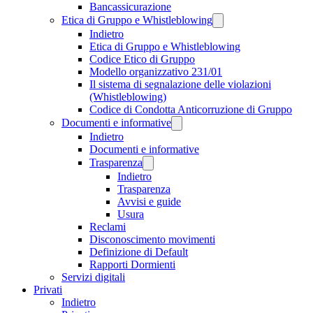
Bancassicurazione
Etica di Gruppo e Whistleblowing
Indietro
Etica di Gruppo e Whistleblowing
Codice Etico di Gruppo
Modello organizzativo 231/01
Il sistema di segnalazione delle violazioni
(Whistleblowing)
Codice di Condotta Anticorruzione di Gruppo
Documenti e informative
Indietro
Documenti e informative
Trasparenza
Indietro
Trasparenza
Avvisi e guide
Usura
Reclami
Disconoscimento movimenti
Definizione di Default
Rapporti Dormienti
Servizi digitali
Privati
Indietro