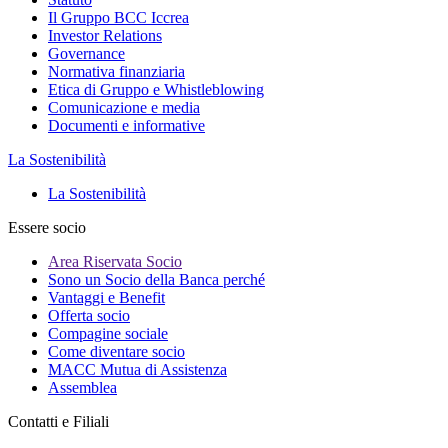
Il Gruppo BCC Iccrea
Investor Relations
Governance
Normativa finanziaria
Etica di Gruppo e Whistleblowing
Comunicazione e media
Documenti e informative
La Sostenibilità
La Sostenibilità
Essere socio
Area Riservata Socio
Sono un Socio della Banca perché
Vantaggi e Benefit
Offerta socio
Compagine sociale
Come diventare socio
MACC Mutua di Assistenza
Assemblea
Contatti e Filiali