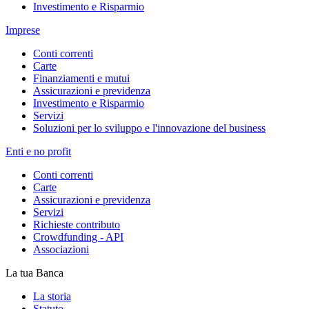
Investimento e Risparmio
Imprese
Conti correnti
Carte
Finanziamenti e mutui
Assicurazioni e previdenza
Investimento e Risparmio
Servizi
Soluzioni per lo sviluppo e l'innovazione del business
Enti e no profit
Conti correnti
Carte
Assicurazioni e previdenza
Servizi
Richieste contributo
Crowdfunding - API
Associazioni
La tua Banca
La storia
Statuto