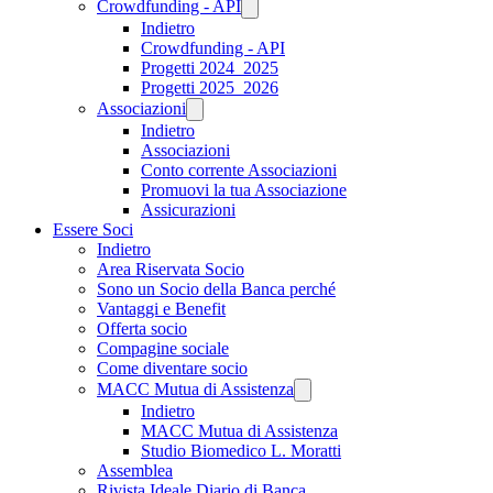
Crowdfunding - API
Indietro
Crowdfunding - API
Progetti 2024_2025
Progetti 2025_2026
Associazioni
Indietro
Associazioni
Conto corrente Associazioni
Promuovi la tua Associazione
Assicurazioni
Essere Soci
Indietro
Area Riservata Socio
Sono un Socio della Banca perché
Vantaggi e Benefit
Offerta socio
Compagine sociale
Come diventare socio
MACC Mutua di Assistenza
Indietro
MACC Mutua di Assistenza
Studio Biomedico L. Moratti
Assemblea
Rivista Ideale Diario di Banca