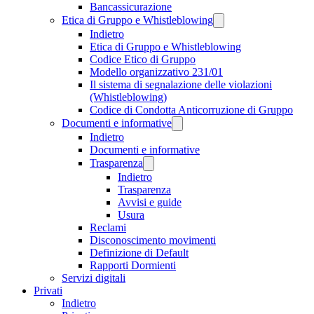
Bancassicurazione
Etica di Gruppo e Whistleblowing
Indietro
Etica di Gruppo e Whistleblowing
Codice Etico di Gruppo
Modello organizzativo 231/01
Il sistema di segnalazione delle violazioni
(Whistleblowing)
Codice di Condotta Anticorruzione di Gruppo
Documenti e informative
Indietro
Documenti e informative
Trasparenza
Indietro
Trasparenza
Avvisi e guide
Usura
Reclami
Disconoscimento movimenti
Definizione di Default
Rapporti Dormienti
Servizi digitali
Privati
Indietro