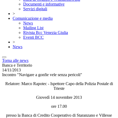
Documenti e informative
Servizi digitali
>
Comunicazione e media
News
Mailing List
Rivista Bcc Venezia Giulia
Eventi BCC
>
News
Torna alle news
Banca e Territorio
14/11/2013
Incontro "Navigare a gonfie vele senza pericoli"
Relatore: Marco Rapotec - Ispettore Capo della Polizia Postale di
Trieste
Giovedì 14 novembre 2013
ore 17.00
presso la Banca di Credito Cooperativo di Staranzano e Villesse