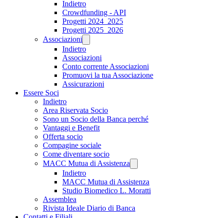
Indietro
Crowdfunding - API
Progetti 2024_2025
Progetti 2025_2026
Associazioni
Indietro
Associazioni
Conto corrente Associazioni
Promuovi la tua Associazione
Assicurazioni
Essere Soci
Indietro
Area Riservata Socio
Sono un Socio della Banca perché
Vantaggi e Benefit
Offerta socio
Compagine sociale
Come diventare socio
MACC Mutua di Assistenza
Indietro
MACC Mutua di Assistenza
Studio Biomedico L. Moratti
Assemblea
Rivista Ideale Diario di Banca
Contatti e Filiali