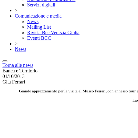
Servizi digitali
>
Comunicazione e media
News
Mailing List
Rivista Bcc Venezia Giulia
Eventi BCC
>
News
Torna alle news
Banca e Territorio
01/10/2013
Gita Ferrari
Grande apprezzamento per la visita al Museo Ferrari, con annesso tour gu
Ino