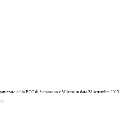
organizzato dalla BCC di Staranzano e Villesse in data 28 settembre 2013.
lo.