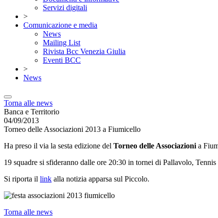
Servizi digitali
>
Comunicazione e media
News
Mailing List
Rivista Bcc Venezia Giulia
Eventi BCC
>
News
Torna alle news
Banca e Territorio
04/09/2013
Torneo delle Associazioni 2013 a Fiumicello
Ha preso il via la sesta edizione del
Torneo delle Associazioni
a Fium
19 squadre si sfideranno dalle ore 20:30 in tornei di Pallavolo, Tennis
Si riporta il
link
alla notizia apparsa sul Piccolo.
Torna alle news