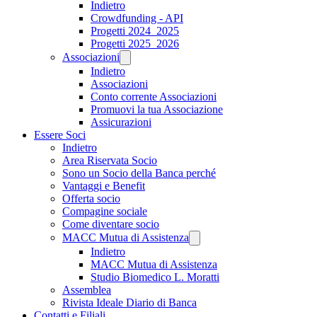
Indietro
Crowdfunding - API
Progetti 2024_2025
Progetti 2025_2026
Associazioni
Indietro
Associazioni
Conto corrente Associazioni
Promuovi la tua Associazione
Assicurazioni
Essere Soci
Indietro
Area Riservata Socio
Sono un Socio della Banca perché
Vantaggi e Benefit
Offerta socio
Compagine sociale
Come diventare socio
MACC Mutua di Assistenza
Indietro
MACC Mutua di Assistenza
Studio Biomedico L. Moratti
Assemblea
Rivista Ideale Diario di Banca
Contatti e Filiali