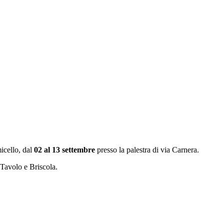
icello, dal
02 al 13 settembre
presso la palestra di via Carnera.
 Tavolo e Briscola.