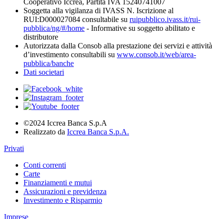
Cooperativo Iccrea, Partita IVA 15240741007
Soggetta alla vigilanza di IVASS N. Iscrizione al
RUI:D000027084 consultabile su
ruipubblico.ivass.it/rui-
pubblica/ng/#/home
- Informative su soggetto abilitato e
distributore
Autorizzata dalla Consob alla prestazione dei servizi e attività
d’investimento consultabili su
www.consob.it/web/area-
pubblica/banche
Dati societari
©2024 Iccrea Banca S.p.A
Realizzato da
Iccrea Banca S.p.A.
Privati
Conti correnti
Carte
Finanziamenti e mutui
Assicurazioni e previdenza
Investimento e Risparmio
Imprese