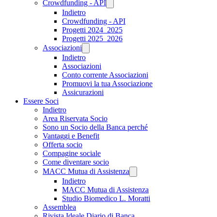
Crowdfunding - API
Indietro
Crowdfunding - API
Progetti 2024_2025
Progetti 2025_2026
Associazioni
Indietro
Associazioni
Conto corrente Associazioni
Promuovi la tua Associazione
Assicurazioni
Essere Soci
Indietro
Area Riservata Socio
Sono un Socio della Banca perché
Vantaggi e Benefit
Offerta socio
Compagine sociale
Come diventare socio
MACC Mutua di Assistenza
Indietro
MACC Mutua di Assistenza
Studio Biomedico L. Moratti
Assemblea
Rivista Ideale Diario di Banca