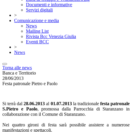
Documenti e informative
Servizi digitali
>
Comunicazione e media
News
Mailing List
Rivista Bcc Venezia Giulia
Eventi BCC
>
News
Torna alle news
Banca e Territorio
28/06/2013
Festa patronale Pietro e Paolo
Si terrà dal
28.06.2013
al
01.07.2013
la tradizionale
festa patronale
S.Pietro e Paolo
, promossa dalla Parrocchia di Staranzano in
collaborazione con il Comune di Staranzano.
Nei quattro gironi di festa sarà possibile assistere a numerose
manifestazioni e spettacoli.