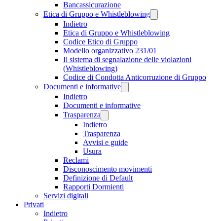
Bancassicurazione
Etica di Gruppo e Whistleblowing
Indietro
Etica di Gruppo e Whistleblowing
Codice Etico di Gruppo
Modello organizzativo 231/01
Il sistema di segnalazione delle violazioni
(Whistleblowing)
Codice di Condotta Anticorruzione di Gruppo
Documenti e informative
Indietro
Documenti e informative
Trasparenza
Indietro
Trasparenza
Avvisi e guide
Usura
Reclami
Disconoscimento movimenti
Definizione di Default
Rapporti Dormienti
Servizi digitali
Privati
Indietro