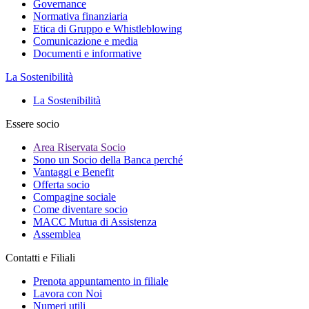
Governance
Normativa finanziaria
Etica di Gruppo e Whistleblowing
Comunicazione e media
Documenti e informative
La Sostenibilità
La Sostenibilità
Essere socio
Area Riservata Socio
Sono un Socio della Banca perché
Vantaggi e Benefit
Offerta socio
Compagine sociale
Come diventare socio
MACC Mutua di Assistenza
Assemblea
Contatti e Filiali
Prenota appuntamento in filiale
Lavora con Noi
Numeri utili