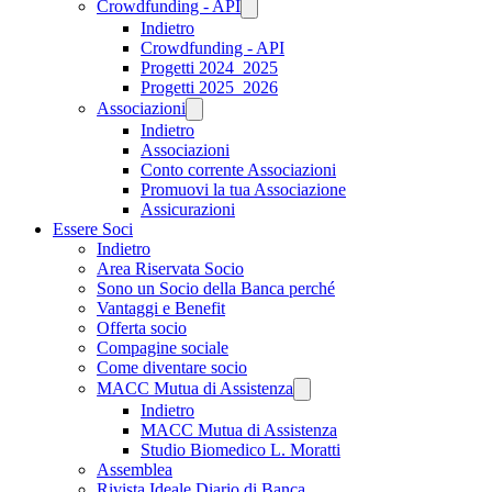
Crowdfunding - API
Indietro
Crowdfunding - API
Progetti 2024_2025
Progetti 2025_2026
Associazioni
Indietro
Associazioni
Conto corrente Associazioni
Promuovi la tua Associazione
Assicurazioni
Essere Soci
Indietro
Area Riservata Socio
Sono un Socio della Banca perché
Vantaggi e Benefit
Offerta socio
Compagine sociale
Come diventare socio
MACC Mutua di Assistenza
Indietro
MACC Mutua di Assistenza
Studio Biomedico L. Moratti
Assemblea
Rivista Ideale Diario di Banca