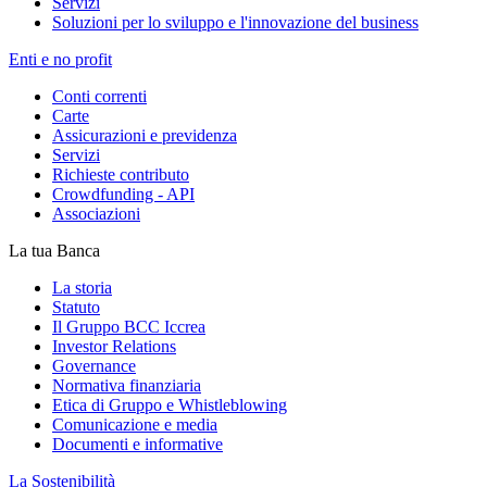
Servizi
Soluzioni per lo sviluppo e l'innovazione del business
Enti e no profit
Conti correnti
Carte
Assicurazioni e previdenza
Servizi
Richieste contributo
Crowdfunding - API
Associazioni
La tua Banca
La storia
Statuto
Il Gruppo BCC Iccrea
Investor Relations
Governance
Normativa finanziaria
Etica di Gruppo e Whistleblowing
Comunicazione e media
Documenti e informative
La Sostenibilità