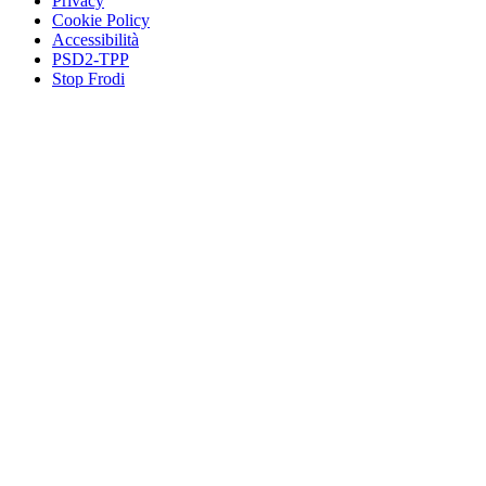
Privacy
Cookie Policy
Accessibilità
PSD2-TPP
Stop Frodi