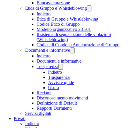
Bancassicurazione
Etica di Gruppo e Whistleblowing
Indietro
Etica di Gruppo e Whistleblowing
Codice Etico di Gruppo
Modello organizzativo 231/01
Il sistema di segnalazione delle violazioni
(Whistleblowing)
Codice di Condotta Anticorruzione di Gruppo
Documenti e informative
Indietro
Documenti e informative
Trasparenza
Indietro
Trasparenza
Avvisi e guide
Usura
Reclami
Disconoscimento movimenti
Definizione di Default
Rapporti Dormienti
Servizi digitali
Privati
Indietro