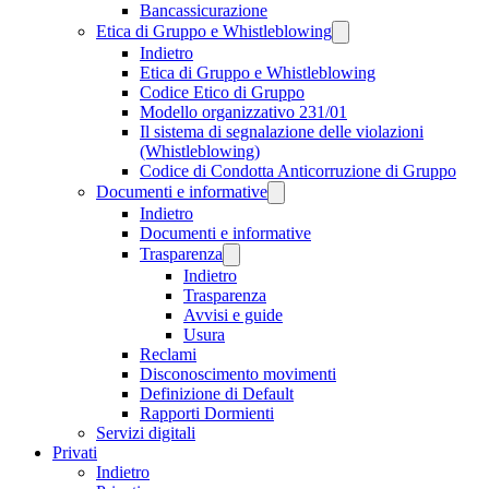
Bancassicurazione
Etica di Gruppo e Whistleblowing
Indietro
Etica di Gruppo e Whistleblowing
Codice Etico di Gruppo
Modello organizzativo 231/01
Il sistema di segnalazione delle violazioni
(Whistleblowing)
Codice di Condotta Anticorruzione di Gruppo
Documenti e informative
Indietro
Documenti e informative
Trasparenza
Indietro
Trasparenza
Avvisi e guide
Usura
Reclami
Disconoscimento movimenti
Definizione di Default
Rapporti Dormienti
Servizi digitali
Privati
Indietro