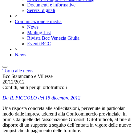
Documenti e informative
Servizi digitali
>
Comunicazione e media
News
Mailing List
Rivista Bcc Venezia Giulia
Eventi BCC
>
News
Torna alle news
Bcc Staranzano e Villesse
20/12/2012
Confidi, aiuti per gli ortofrutticoli
Da IL PICCOLO del 15 dicembre 2012
Una risposta concreta alle sollecitazioni, pervenute in particolar
modo dalle imprese aderenti alla Confcommercio provinciale, in
primis da quelle dell’associazione Grossisti Ortofrutticoli, al fine di
disporre di un supporto a seguito dell’entrata in vigore delle nuove
tempistiche di pagamento delle forniture.