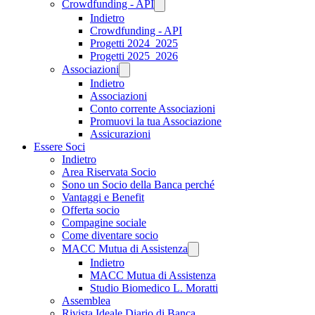
Crowdfunding - API
Indietro
Crowdfunding - API
Progetti 2024_2025
Progetti 2025_2026
Associazioni
Indietro
Associazioni
Conto corrente Associazioni
Promuovi la tua Associazione
Assicurazioni
Essere Soci
Indietro
Area Riservata Socio
Sono un Socio della Banca perché
Vantaggi e Benefit
Offerta socio
Compagine sociale
Come diventare socio
MACC Mutua di Assistenza
Indietro
MACC Mutua di Assistenza
Studio Biomedico L. Moratti
Assemblea
Rivista Ideale Diario di Banca