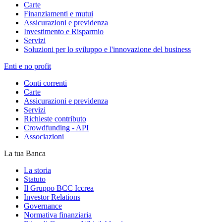
Carte
Finanziamenti e mutui
Assicurazioni e previdenza
Investimento e Risparmio
Servizi
Soluzioni per lo sviluppo e l'innovazione del business
Enti e no profit
Conti correnti
Carte
Assicurazioni e previdenza
Servizi
Richieste contributo
Crowdfunding - API
Associazioni
La tua Banca
La storia
Statuto
Il Gruppo BCC Iccrea
Investor Relations
Governance
Normativa finanziaria