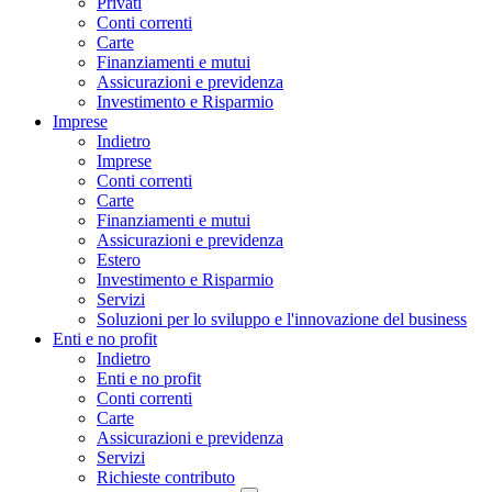
Privati
Conti correnti
Carte
Finanziamenti e mutui
Assicurazioni e previdenza
Investimento e Risparmio
Imprese
Indietro
Imprese
Conti correnti
Carte
Finanziamenti e mutui
Assicurazioni e previdenza
Estero
Investimento e Risparmio
Servizi
Soluzioni per lo sviluppo e l'innovazione del business
Enti e no profit
Indietro
Enti e no profit
Conti correnti
Carte
Assicurazioni e previdenza
Servizi
Richieste contributo