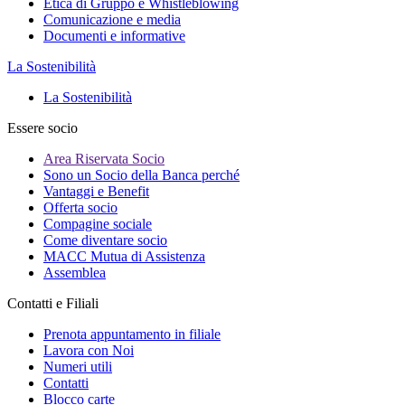
Etica di Gruppo e Whistleblowing
Comunicazione e media
Documenti e informative
La Sostenibilità
La Sostenibilità
Essere socio
Area Riservata Socio
Sono un Socio della Banca perché
Vantaggi e Benefit
Offerta socio
Compagine sociale
Come diventare socio
MACC Mutua di Assistenza
Assemblea
Contatti e Filiali
Prenota appuntamento in filiale
Lavora con Noi
Numeri utili
Contatti
Blocco carte