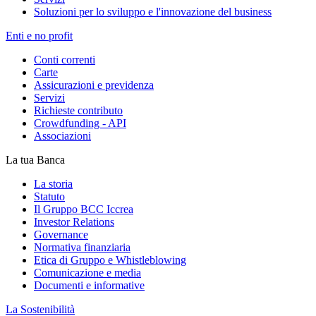
Soluzioni per lo sviluppo e l'innovazione del business
Enti e no profit
Conti correnti
Carte
Assicurazioni e previdenza
Servizi
Richieste contributo
Crowdfunding - API
Associazioni
La tua Banca
La storia
Statuto
Il Gruppo BCC Iccrea
Investor Relations
Governance
Normativa finanziaria
Etica di Gruppo e Whistleblowing
Comunicazione e media
Documenti e informative
La Sostenibilità