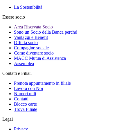
La Sostenibilità
Essere socio
Area Riservata Socio
Sono un Socio della Banca perché
Vantaggi e Benefit
Offerta socio
Compagine sociale
Come diventare socio
MACC Mutua di Assistenza
Assemblea
Contatti e Filiali
Prenota appuntamento in filiale
Lavora con Noi
Numeri utili
Contatti
Blocco carte
Trova Filiale
Legal
Privacy