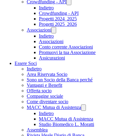
Crowdfunding - API
Indietro
Crowdfunding - API
Progetti 2024_2025
Progetti 2025_2026
Associazioni
Indietro
Associazioni
Conto corrente Associazioni
Promuovi la tua Associazione
Assicurazioni
Essere Soci
Indietro
Area Riservata Socio
Sono un Socio della Banca perché
Vantaggi e Benefit
Offerta socio
Compagine sociale
Come diventare socio
MACC Mutua di Assistenza
Indietro
MACC Mutua di Assistenza
Studio Biomedico L. Moratti
Assemblea
Rivista Ideale Diario di Banca