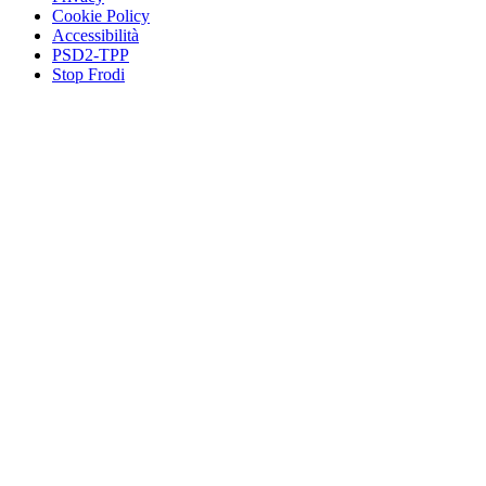
Cookie Policy
Accessibilità
PSD2-TPP
Stop Frodi