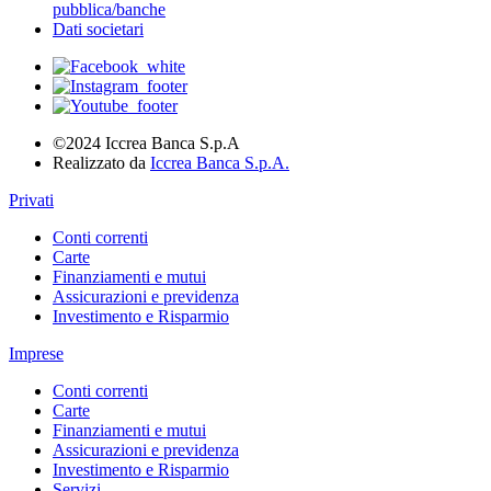
pubblica/banche
Dati societari
©2024 Iccrea Banca S.p.A
Realizzato da
Iccrea Banca S.p.A.
Privati
Conti correnti
Carte
Finanziamenti e mutui
Assicurazioni e previdenza
Investimento e Risparmio
Imprese
Conti correnti
Carte
Finanziamenti e mutui
Assicurazioni e previdenza
Investimento e Risparmio
Servizi