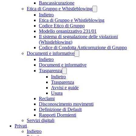
Bancassicurazione
Etica di Gruppo e Whistleblowing
Indietro
Etica di Gruppo e Whistleblowing
Codice Etico di Gruppo
Modello organizzativo 231/01
Il sistema di segnalazione delle violazioni
(Whistleblowing)
Codice di Condotta Anticorruzione di Gruppo
Documenti e informative
Indietro
Documenti e informative
Trasparenza
Indietro
Trasparenza
Avvisi e guide
Usura
Reclami
Disconoscimento movimenti
Definizione di Default
Rapporti Dormienti
Servizi digitali
Privati
Indietro