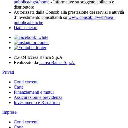
pubblica/ng/#/home
- Informative su soggetto abilitato e
distributore
Autorizzata dalla Consob alla prestazione dei servizi e attività
d’investimento consultabili su
www.consob.it/web/area-
pubblica/banche
Dati societari
©2024 Iccrea Banca S.p.A
Realizzato da
Iccrea Banca S.p.A.
Privati
Conti correnti
Carte
Finanziamenti e mutui
Assicurazioni e previdenza
Investimento e Risparmio
Imprese
Conti correnti
Carte