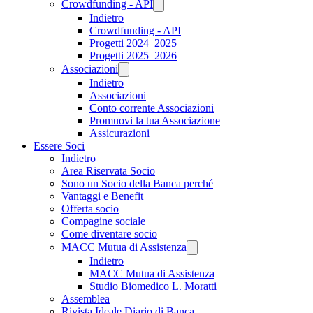
Crowdfunding - API
Indietro
Crowdfunding - API
Progetti 2024_2025
Progetti 2025_2026
Associazioni
Indietro
Associazioni
Conto corrente Associazioni
Promuovi la tua Associazione
Assicurazioni
Essere Soci
Indietro
Area Riservata Socio
Sono un Socio della Banca perché
Vantaggi e Benefit
Offerta socio
Compagine sociale
Come diventare socio
MACC Mutua di Assistenza
Indietro
MACC Mutua di Assistenza
Studio Biomedico L. Moratti
Assemblea
Rivista Ideale Diario di Banca