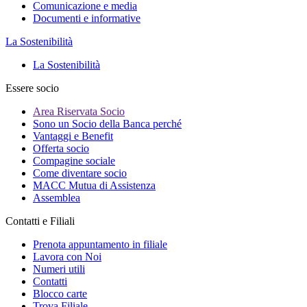
Comunicazione e media
Documenti e informative
La Sostenibilità
La Sostenibilità
Essere socio
Area Riservata Socio
Sono un Socio della Banca perché
Vantaggi e Benefit
Offerta socio
Compagine sociale
Come diventare socio
MACC Mutua di Assistenza
Assemblea
Contatti e Filiali
Prenota appuntamento in filiale
Lavora con Noi
Numeri utili
Contatti
Blocco carte
Trova Filiale