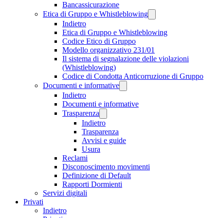
Bancassicurazione
Etica di Gruppo e Whistleblowing
Indietro
Etica di Gruppo e Whistleblowing
Codice Etico di Gruppo
Modello organizzativo 231/01
Il sistema di segnalazione delle violazioni
(Whistleblowing)
Codice di Condotta Anticorruzione di Gruppo
Documenti e informative
Indietro
Documenti e informative
Trasparenza
Indietro
Trasparenza
Avvisi e guide
Usura
Reclami
Disconoscimento movimenti
Definizione di Default
Rapporti Dormienti
Servizi digitali
Privati
Indietro