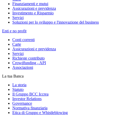
Finanziamenti e mutui
Assicurazioni e previdenza
Investimento e Risparmio
Servizi
Soluzioni per lo sviluppo e l'innovazione del business
Enti e no profit
Conti correnti
Carte
Assicurazioni e previdenza
Servizi
Richieste contributo
Crowdfunding - API
Associazioni
La tua Banca
La storia
Statuto
Il Gruppo BCC Iccrea
Investor Relations
Governance
Normativa finanziaria
Etica di Gruppo e Whistleblowing