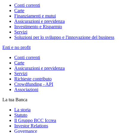
Conti correnti
Carte
Finanziamenti e mutui
Assicurazioni e previdenza
Investimento e Risparmio
Servizi
Soluzioni per lo sviluppo e l'innovazione del business
Enti e no profit
Conti correnti
Carte
Assicurazioni e previdenza
Servizi
Richieste contributo
Crowdfunding - API
Associazioni
La tua Banca
La storia
Statuto
Il Gruppo BCC Iccrea
Investor Relations
Governance