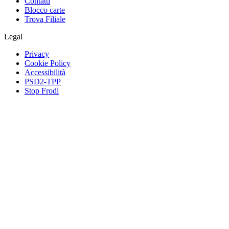
Contatti
Blocco carte
Trova Filiale
Legal
Privacy
Cookie Policy
Accessibilità
PSD2-TPP
Stop Frodi