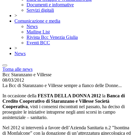
Documenti e informative
Servizi digitali
>
Comunicazione e media
News
Mailing List
Rivista Bcc Venezia Giulia
Eventi BCC
>
News
Torna alle news
Bcc Staranzano e Villesse
08/03/2012
La Bcc di Staranzano e Villesse sempre a fianco delle Donne...
In occasione della
FESTA DELLA DONNA 2012
la
Banca di
Credito Cooperativo di Staranzano e Villesse Società
Cooperativa
, visti i consensi riscontrati nel passato, ha deciso di
proseguire le iniziative intraprese negli anni scorsi in campo
assistenziale – sanitario.
Nel 2012 si interverrà a favore dell’Azienda Sanitaria n.2 ”Isontina
di Monfalcone” con la donazione di un’attrezzatura ginecologica ed