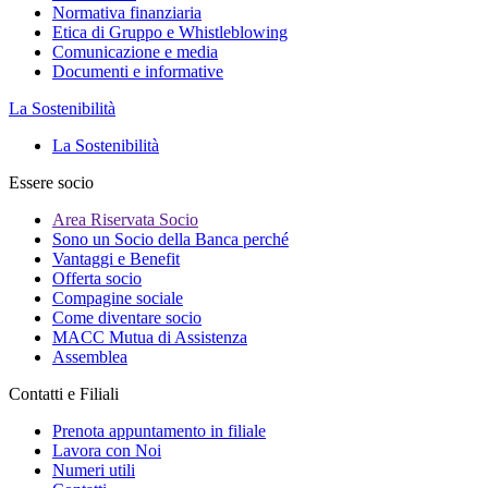
Normativa finanziaria
Etica di Gruppo e Whistleblowing
Comunicazione e media
Documenti e informative
La Sostenibilità
La Sostenibilità
Essere socio
Area Riservata Socio
Sono un Socio della Banca perché
Vantaggi e Benefit
Offerta socio
Compagine sociale
Come diventare socio
MACC Mutua di Assistenza
Assemblea
Contatti e Filiali
Prenota appuntamento in filiale
Lavora con Noi
Numeri utili