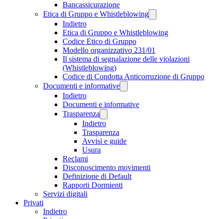
Bancassicurazione
Etica di Gruppo e Whistleblowing
Indietro
Etica di Gruppo e Whistleblowing
Codice Etico di Gruppo
Modello organizzativo 231/01
Il sistema di segnalazione delle violazioni
(Whistleblowing)
Codice di Condotta Anticorruzione di Gruppo
Documenti e informative
Indietro
Documenti e informative
Trasparenza
Indietro
Trasparenza
Avvisi e guide
Usura
Reclami
Disconoscimento movimenti
Definizione di Default
Rapporti Dormienti
Servizi digitali
Privati
Indietro