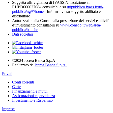
Soggetta alla vigilanza di IVASS N. Iscrizione al
RUI:D000027084 consultabile su
ruipubblico.ivass.it/rui-
pubblica/ng/#/home
- Informative su soggetto abilitato e
distributore
Autorizzata dalla Consob alla prestazione dei servizi e attività
d’investimento consultabili su
www.consob.it/web/area-
pubblica/banche
Dati societari
©2024 Iccrea Banca S.p.A
Realizzato da
Iccrea Banca S.p.A.
Privati
Conti correnti
Carte
Finanziamenti e mutui
Assicurazioni e previdenza
Investimento e Risparmio
Imprese