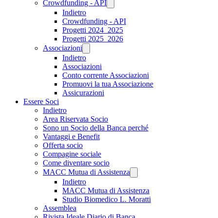
Crowdfunding - API
Indietro
Crowdfunding - API
Progetti 2024_2025
Progetti 2025_2026
Associazioni
Indietro
Associazioni
Conto corrente Associazioni
Promuovi la tua Associazione
Assicurazioni
Essere Soci
Indietro
Area Riservata Socio
Sono un Socio della Banca perché
Vantaggi e Benefit
Offerta socio
Compagine sociale
Come diventare socio
MACC Mutua di Assistenza
Indietro
MACC Mutua di Assistenza
Studio Biomedico L. Moratti
Assemblea
Rivista Ideale Diario di Banca