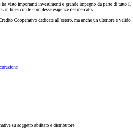
e ha visto importanti investimenti e grande impegno da parte di tutto il
zata, in linea con le complesse esigenze del mercato.
Credito Cooperativo dedicate all’estero, ma anche un ulteriore e valido
curazione
ative su soggetto abilitato e distributore