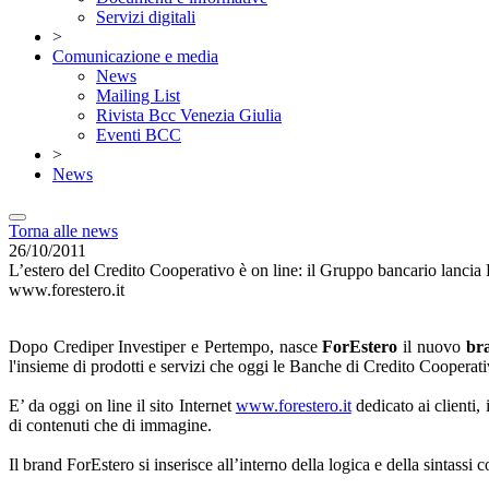
Servizi digitali
>
Comunicazione e media
News
Mailing List
Rivista Bcc Venezia Giulia
Eventi BCC
>
News
Torna alle news
26/10/2011
L’estero del Credito Cooperativo è on line: il Gruppo bancario lancia Fo
www.forestero.it
Dopo Crediper Investiper e Pertempo, nasce
ForEstero
il nuovo
br
l'insieme di prodotti e servizi che oggi le Banche di Credito Cooperativ
E’ da oggi on line il sito Internet
www.forestero.it
dedicato ai clienti, 
di contenuti che di immagine.
Il brand ForEstero si inserisce all’interno della logica e della sinta