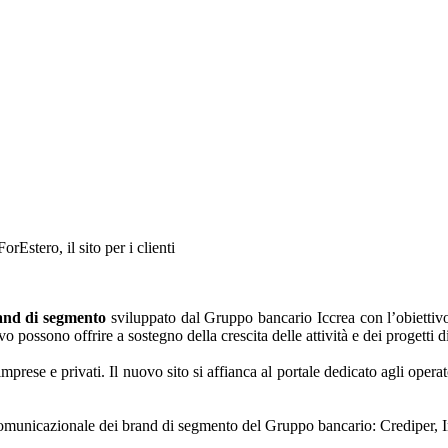
rEstero, il sito per i clienti
and di segmento
sviluppato dal Gruppo bancario Iccrea con l’obiettivo 
o possono offrire a sostegno della crescita delle attività e dei progetti d
imprese e privati. Il nuovo sito si affianca al portale dedicato agli opera
ssi comunicazionale dei brand di segmento del Gruppo bancario: Crediper, 