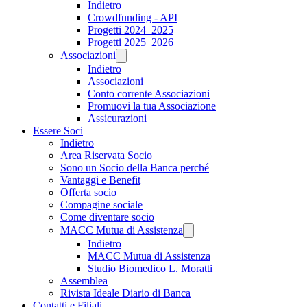
Indietro
Crowdfunding - API
Progetti 2024_2025
Progetti 2025_2026
Associazioni
Indietro
Associazioni
Conto corrente Associazioni
Promuovi la tua Associazione
Assicurazioni
Essere Soci
Indietro
Area Riservata Socio
Sono un Socio della Banca perché
Vantaggi e Benefit
Offerta socio
Compagine sociale
Come diventare socio
MACC Mutua di Assistenza
Indietro
MACC Mutua di Assistenza
Studio Biomedico L. Moratti
Assemblea
Rivista Ideale Diario di Banca
Contatti e Filiali