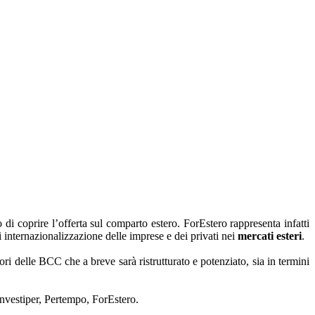
di coprire l’offerta sul comparto estero. ForEstero rappresenta infatti
i internazionalizzazione delle imprese e dei privati nei
mercati esteri
.
tori delle BCC che a breve sarà ristrutturato e potenziato, sia in termini
Investiper, Pertempo, ForEstero.