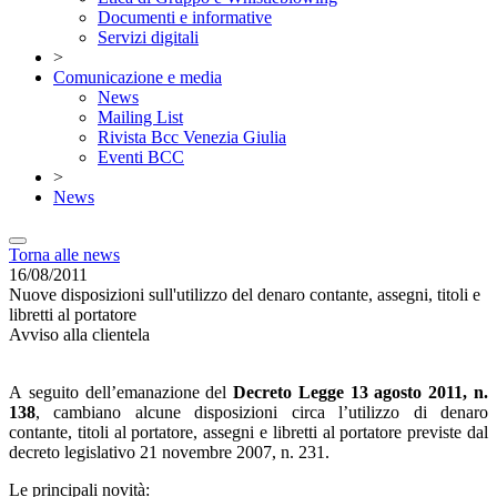
Documenti e informative
Servizi digitali
>
Comunicazione e media
News
Mailing List
Rivista Bcc Venezia Giulia
Eventi BCC
>
News
Torna alle news
16/08/2011
Nuove disposizioni sull'utilizzo del denaro contante, assegni, titoli e
libretti al portatore
Avviso alla clientela
A seguito dell’emanazione del
Decreto Legge 13 agosto 2011, n.
138
, cambiano alcune disposizioni circa l’utilizzo di denaro
contante, titoli al portatore, assegni e libretti al portatore previste dal
decreto legislativo 21 novembre 2007, n. 231.
Le principali novità: