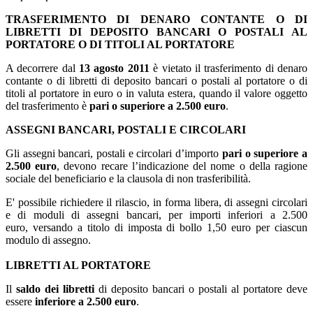
TRASFERIMENTO DI DENARO CONTANTE O DI
LIBRETTI DI DEPOSITO BANCARI O POSTALI AL
PORTATORE O DI TITOLI AL PORTATORE
A decorrere dal
13 agosto 2011
è vietato il trasferimento di denaro
contante o di libretti di deposito bancari o postali al portatore o di
titoli al portatore in euro o in valuta estera, quando il valore oggetto
del trasferimento è
pari o superiore a 2.500 euro
.
ASSEGNI BANCARI, POSTALI E CIRCOLARI
Gli assegni bancari, postali e circolari d’importo
pari o superiore a
2.500 euro
, devono recare l’indicazione del nome o della ragione
sociale del beneficiario e la clausola di non trasferibilità.
E' possibile richiedere il rilascio, in forma libera, di assegni circolari
e di moduli di assegni bancari, per importi inferiori a 2.500
euro, versando a titolo di imposta di bollo 1,50 euro per ciascun
modulo di assegno.
LIBRETTI AL PORTATORE
Il
saldo dei libretti
di deposito bancari o postali al portatore deve
essere
inferiore a 2.500 euro
.