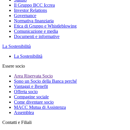
Il Gruppo BCC Iccrea
Investor Relations
Governance
Normativa finanziaria
Etica di Gruppo e Whistleblowing
Comunicazione e media
Documenti e informative
La Sostenibilità
La Sostenibilità
Essere socio
Area Riservata Socio
Sono un Socio della Banca perché
Vantaggi e Benefit
Offerta socio
Compagine sociale
Come diventare socio
MACC Mutua di Assistenza
Assemblea
Contatti e Filiali