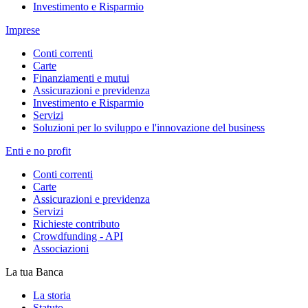
Investimento e Risparmio
Imprese
Conti correnti
Carte
Finanziamenti e mutui
Assicurazioni e previdenza
Investimento e Risparmio
Servizi
Soluzioni per lo sviluppo e l'innovazione del business
Enti e no profit
Conti correnti
Carte
Assicurazioni e previdenza
Servizi
Richieste contributo
Crowdfunding - API
Associazioni
La tua Banca
La storia
Statuto