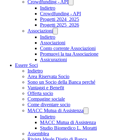
Crowdfunding - API
Indietro
Crowdfunding - API
Progetti 2024_2025
Progetti 2025_2026
Associazioni
Indietro
Associazioni
Conto corrente Associazioni
Promuovi la tua Associazione
Assicurazioni
Essere Soci
Indietro
Area Riservata Socio
Sono un Socio della Banca perché
Vantaggi e Benefit
Offerta socio
Compagine sociale
Come diventare socio
MACC Mutua di Assistenza
Indietro
MACC Mutua di Assistenza
Studio Biomedico L. Moratti
Assemblea
Rivista Ideale Diario di Banca