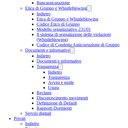
Bancassicurazione
Etica di Gruppo e Whistleblowing
Indietro
Etica di Gruppo e Whistleblowing
Codice Etico di Gruppo
Modello organizzativo 231/01
Il sistema di segnalazione delle violazioni
(Whistleblowing)
Codice di Condotta Anticorruzione di Gruppo
Documenti e informative
Indietro
Documenti e informative
Trasparenza
Indietro
Trasparenza
Avvisi e guide
Usura
Reclami
Disconoscimento movimenti
Definizione di Default
Rapporti Dormienti
Servizi digitali
Privati
Indietro