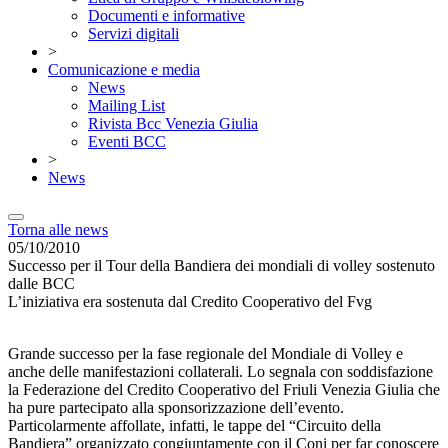
Documenti e informative
Servizi digitali
>
Comunicazione e media
News
Mailing List
Rivista Bcc Venezia Giulia
Eventi BCC
>
News
Torna alle news
05/10/2010
Successo per il Tour della Bandiera dei mondiali di volley sostenuto
dalle BCC
L’iniziativa era sostenuta dal Credito Cooperativo del Fvg
Grande successo per la fase regionale del Mondiale di Volley e
anche delle manifestazioni collaterali. Lo segnala con soddisfazione
la Federazione del Credito Cooperativo del Friuli Venezia Giulia che
ha pure partecipato alla sponsorizzazione dell’evento.
Particolarmente affollate, infatti, le tappe del “Circuito della
Bandiera” organizzato congiuntamente con il Coni per far conoscere