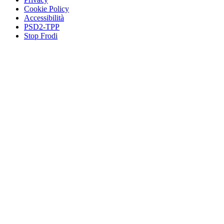
Cookie Policy
Accessibilità
PSD2-TPP
Stop Frodi