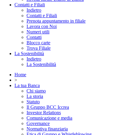
Contatti e Filiali
Indietro
Contatti e Filiali
Prenota appuntamento in filiale
Lavora con Noi
Numeri utili
Contatti
Blocco carte
Trova Filiale
La Sostenibilità
Indietro
La Sostenibilità
Home
>
La tua Banca
Chi siamo
La storia
Statuto
Il Gruppo BCC Iccrea
Investor Relations
Comunicazione e media
Governance
Normativa finanziaria
Etica di Gruppo e Whistleblowing