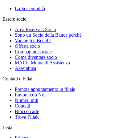
La Sostenibilità
Essere socio
Area Riservata Socio
Sono un Socio della Banca perché
Vantaggi e Benefit
Offerta socio
Compagine sociale
Come diventare socio
MACC Mutua di Assistenza
Assemblea
Contatti e Filiali
Prenota appuntamento in filiale
Lavora con Noi
Numeri utili
Contatti
Blocco carte
Trova Filiale
Legal
Privacy