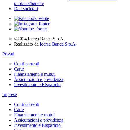
pubblica/banche
Dati societari
©2024 Iccrea Banca S.p.A
Realizzato da
Iccrea Banca S.p.A.
Privati
Conti correnti
Carte
Finanziamenti e mutui
Assicurazioni e previdenza
Investimento e Risparmio
Imprese
Conti correnti
Carte
Finanziamenti e mutui
Assicurazioni e previdenza
Investimento e Risparmio