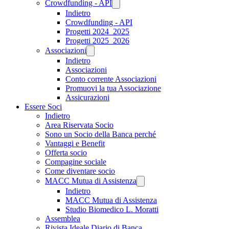
Crowdfunding - API
Indietro
Crowdfunding - API
Progetti 2024_2025
Progetti 2025_2026
Associazioni
Indietro
Associazioni
Conto corrente Associazioni
Promuovi la tua Associazione
Assicurazioni
Essere Soci
Indietro
Area Riservata Socio
Sono un Socio della Banca perché
Vantaggi e Benefit
Offerta socio
Compagine sociale
Come diventare socio
MACC Mutua di Assistenza
Indietro
MACC Mutua di Assistenza
Studio Biomedico L. Moratti
Assemblea
Rivista Ideale Diario di Banca