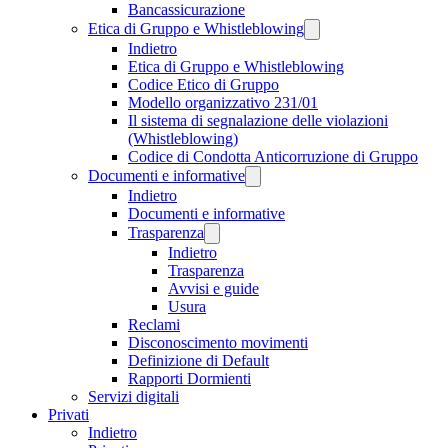
Bancassicurazione
Etica di Gruppo e Whistleblowing
Indietro
Etica di Gruppo e Whistleblowing
Codice Etico di Gruppo
Modello organizzativo 231/01
Il sistema di segnalazione delle violazioni
(Whistleblowing)
Codice di Condotta Anticorruzione di Gruppo
Documenti e informative
Indietro
Documenti e informative
Trasparenza
Indietro
Trasparenza
Avvisi e guide
Usura
Reclami
Disconoscimento movimenti
Definizione di Default
Rapporti Dormienti
Servizi digitali
Privati
Indietro