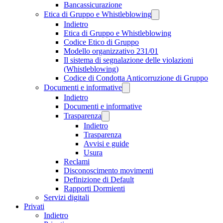
Bancassicurazione
Etica di Gruppo e Whistleblowing
Indietro
Etica di Gruppo e Whistleblowing
Codice Etico di Gruppo
Modello organizzativo 231/01
Il sistema di segnalazione delle violazioni
(Whistleblowing)
Codice di Condotta Anticorruzione di Gruppo
Documenti e informative
Indietro
Documenti e informative
Trasparenza
Indietro
Trasparenza
Avvisi e guide
Usura
Reclami
Disconoscimento movimenti
Definizione di Default
Rapporti Dormienti
Servizi digitali
Privati
Indietro