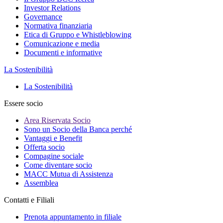
Investor Relations
Governance
Normativa finanziaria
Etica di Gruppo e Whistleblowing
Comunicazione e media
Documenti e informative
La Sostenibilità
La Sostenibilità
Essere socio
Area Riservata Socio
Sono un Socio della Banca perché
Vantaggi e Benefit
Offerta socio
Compagine sociale
Come diventare socio
MACC Mutua di Assistenza
Assemblea
Contatti e Filiali
Prenota appuntamento in filiale