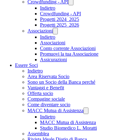
Crowdfunding - API
Indietro
Crowdfunding - API
Progetti 2024_2025
Progetti 2025_2026
Associazioni
Indietro
Associazioni
Conto corrente Associazioni
Promuovi la tua Associazione
Assicurazioni
Essere Soci
Indietro
Area Riservata Socio
Sono un Socio della Banca perché
Vantaggi e Benefit
Offerta socio
Compagine sociale
Come diventare socio
MACC Mutua di Assistenza
Indietro
MACC Mutua di Assistenza
Studio Biomedico L. Moratti
Assemblea
Rivista Ideale Diario di Banca