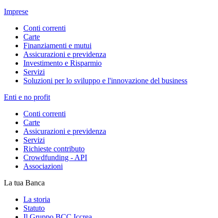
Imprese
Conti correnti
Carte
Finanziamenti e mutui
Assicurazioni e previdenza
Investimento e Risparmio
Servizi
Soluzioni per lo sviluppo e l'innovazione del business
Enti e no profit
Conti correnti
Carte
Assicurazioni e previdenza
Servizi
Richieste contributo
Crowdfunding - API
Associazioni
La tua Banca
La storia
Statuto
Il Gruppo BCC Iccrea