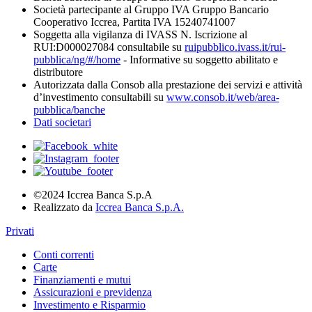
Società partecipante al Gruppo IVA Gruppo Bancario
Cooperativo Iccrea, Partita IVA 15240741007
Soggetta alla vigilanza di IVASS N. Iscrizione al
RUI:D000027084 consultabile su
ruipubblico.ivass.it/rui-
pubblica/ng/#/home
- Informative su soggetto abilitato e
distributore
Autorizzata dalla Consob alla prestazione dei servizi e attività
d’investimento consultabili su
www.consob.it/web/area-
pubblica/banche
Dati societari
©2024 Iccrea Banca S.p.A
Realizzato da
Iccrea Banca S.p.A.
Privati
Conti correnti
Carte
Finanziamenti e mutui
Assicurazioni e previdenza
Investimento e Risparmio