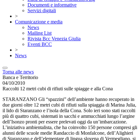
Documenti e informative
Servizi digitali
>
Comunicazione e media
News
Mailing List
Rivista Bcc Venezia Giulia
Eventi BCC
>
News
Torna alle news
Banca e Territorio
04/10/2010
Raccolti 12 metri cubi di rifiuti sulle spiagge e alla Cona
STARANZANO Gli “spazzini” dell’ambiente hanno recuperato in
due giorni oltre 12 metri cubi di rifiuti sulla spiaggia di Marina Julia,
il lido di Staranzano e l’isola della Cona. Solo ieri sono stati raccolti
più di quattro cubi, sistemati in sacchi e ammucchiati lungo l’argine
dell’Isonzo pronti per essere prelevati oggi da un’imbarcazione.
L’iniziativa ambientalista, che ha coinvolto 150 persone compresi gli
alunni delle scuole medie Randaccio di Monfalcone, dell’Alighieri
di Staranzano e dell’elementare di lingua slovena di Vermegliano, si