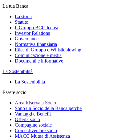
La tua Banca
La storia
Statuto
Il Gruppo BCC Iccrea
Investor Relations
Governance
Normativa finanziaria
Etica di Gruppo e Whistleblowing
Comunicazione e media
Documenti e informative
La Sostenibilità
La Sostenibilità
Essere socio
Area Riservata Socio
Sono un Socio della Banca perché
Vantaggi e Benefit
Offerta socio
Compagine sociale
Come diventare socio
MACC Mutua di Assistenza