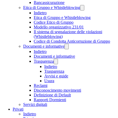
Bancassicurazione
Etica di Gruppo e Whistleblowing
Indietro
Etica di Gruppo e Whistleblowing
Codice Etico di Gruppo
Modello organizzativo 231/01
Il sistema di segnalazione delle violazioni
(Whistleblowing)
Codice di Condotta Anticorruzione di Gruppo
Documenti e informative
Indietro
Documenti e informative
Trasparenza
Indietro
Trasparenza
Avvisi e guide
Usura
Reclami
Disconoscimento movimenti
Definizione di Default
Rapporti Dormienti
Servizi digitali
Privati
Indietro