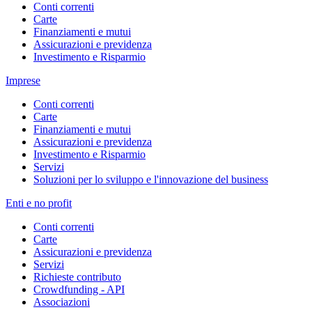
Conti correnti
Carte
Finanziamenti e mutui
Assicurazioni e previdenza
Investimento e Risparmio
Imprese
Conti correnti
Carte
Finanziamenti e mutui
Assicurazioni e previdenza
Investimento e Risparmio
Servizi
Soluzioni per lo sviluppo e l'innovazione del business
Enti e no profit
Conti correnti
Carte
Assicurazioni e previdenza
Servizi
Richieste contributo
Crowdfunding - API
Associazioni