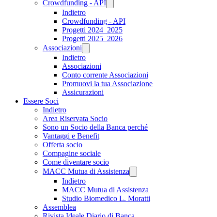
Crowdfunding - API
Indietro
Crowdfunding - API
Progetti 2024_2025
Progetti 2025_2026
Associazioni
Indietro
Associazioni
Conto corrente Associazioni
Promuovi la tua Associazione
Assicurazioni
Essere Soci
Indietro
Area Riservata Socio
Sono un Socio della Banca perché
Vantaggi e Benefit
Offerta socio
Compagine sociale
Come diventare socio
MACC Mutua di Assistenza
Indietro
MACC Mutua di Assistenza
Studio Biomedico L. Moratti
Assemblea
Rivista Ideale Diario di Banca