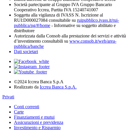
Società partecipante al Gruppo IVA Gruppo Bancario
Cooperativo Iccrea, Partita IVA 15240741007
Soggetta alla vigilanza di IVASS N. Iscrizione al
RUI:D000027084 consultabile su
ruipubblico.ivass.it/rui-
pubblica/ng/#/home
- Informative su soggetto abilitato e
distributore
Autorizzata dalla Consob alla prestazione dei servizi e attività
d’investimento consultabili su
www.consob.it/web/area-
pubblica/banche
Dati societari
©2024 Iccrea Banca S.p.A
Realizzato da
Iccrea Banca S.p.A.
Privati
Conti correnti
Carte
Finanziamenti e mutui
Assicurazioni e previdenza
Investimento e Risparmio