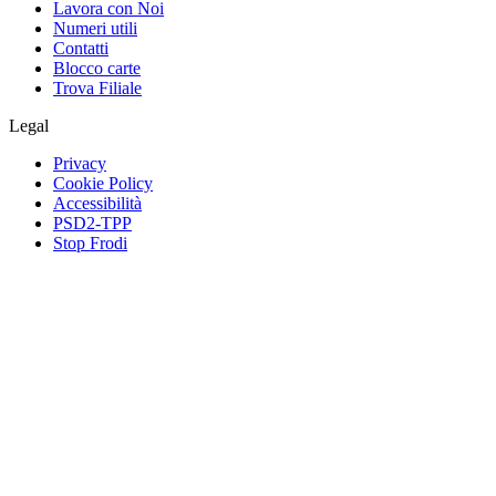
Lavora con Noi
Numeri utili
Contatti
Blocco carte
Trova Filiale
Legal
Privacy
Cookie Policy
Accessibilità
PSD2-TPP
Stop Frodi