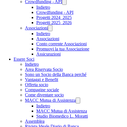
Crowdfunding - API
Indietro
Crowdfunding - API
Progetti 2024_2025
Progetti 2025_2026
Associazioni
Indietro
Associazioni
Conto corrente Associazioni
Promuovi la tua Associazione
Assicurazioni
Essere Soci
Indietro
Area Riservata Socio
Sono un Socio della Banca perché
Vantaggi e Benefit
Offerta socio
Compagine sociale
Come diventare socio
MACC Mutua di Assistenza
Indietro
MACC Mutua di Assistenza
Studio Biomedico L. Moratti
Assemblea
Rivista Ideale Diario di Banca