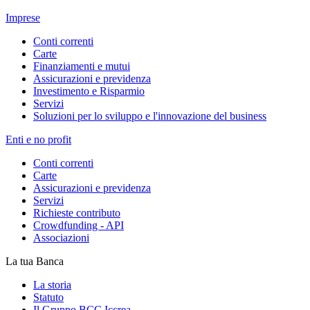
Imprese
Conti correnti
Carte
Finanziamenti e mutui
Assicurazioni e previdenza
Investimento e Risparmio
Servizi
Soluzioni per lo sviluppo e l'innovazione del business
Enti e no profit
Conti correnti
Carte
Assicurazioni e previdenza
Servizi
Richieste contributo
Crowdfunding - API
Associazioni
La tua Banca
La storia
Statuto
Il Gruppo BCC Iccrea