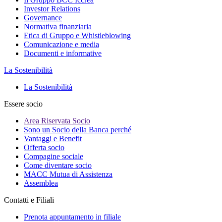
Investor Relations
Governance
Normativa finanziaria
Etica di Gruppo e Whistleblowing
Comunicazione e media
Documenti e informative
La Sostenibilità
La Sostenibilità
Essere socio
Area Riservata Socio
Sono un Socio della Banca perché
Vantaggi e Benefit
Offerta socio
Compagine sociale
Come diventare socio
MACC Mutua di Assistenza
Assemblea
Contatti e Filiali
Prenota appuntamento in filiale