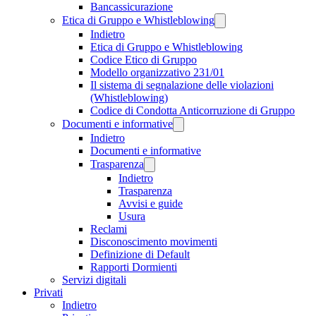
Bancassicurazione
Etica di Gruppo e Whistleblowing
Indietro
Etica di Gruppo e Whistleblowing
Codice Etico di Gruppo
Modello organizzativo 231/01
Il sistema di segnalazione delle violazioni
(Whistleblowing)
Codice di Condotta Anticorruzione di Gruppo
Documenti e informative
Indietro
Documenti e informative
Trasparenza
Indietro
Trasparenza
Avvisi e guide
Usura
Reclami
Disconoscimento movimenti
Definizione di Default
Rapporti Dormienti
Servizi digitali
Privati
Indietro