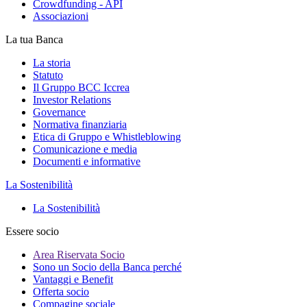
Crowdfunding - API
Associazioni
La tua Banca
La storia
Statuto
Il Gruppo BCC Iccrea
Investor Relations
Governance
Normativa finanziaria
Etica di Gruppo e Whistleblowing
Comunicazione e media
Documenti e informative
La Sostenibilità
La Sostenibilità
Essere socio
Area Riservata Socio
Sono un Socio della Banca perché
Vantaggi e Benefit
Offerta socio
Compagine sociale