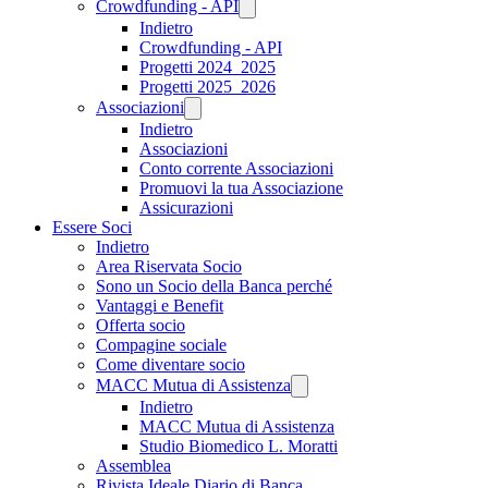
Crowdfunding - API
Indietro
Crowdfunding - API
Progetti 2024_2025
Progetti 2025_2026
Associazioni
Indietro
Associazioni
Conto corrente Associazioni
Promuovi la tua Associazione
Assicurazioni
Essere Soci
Indietro
Area Riservata Socio
Sono un Socio della Banca perché
Vantaggi e Benefit
Offerta socio
Compagine sociale
Come diventare socio
MACC Mutua di Assistenza
Indietro
MACC Mutua di Assistenza
Studio Biomedico L. Moratti
Assemblea
Rivista Ideale Diario di Banca