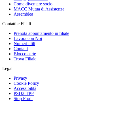
Come diventare socio
MACC Mutua di Assistenza
Assemblea
Contatti e Filiali
Prenota appuntamento in filiale
Lavora con Noi
Numeri utili
Contatti
Blocco carte
Trova Filiale
Legal
Privacy
Cookie Policy
Accessibilità
PSD2-TPP
Stop Frodi