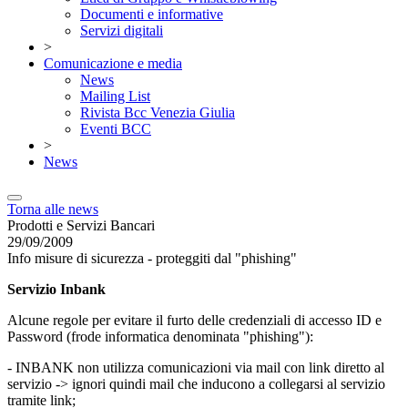
Documenti e informative
Servizi digitali
>
Comunicazione e media
News
Mailing List
Rivista Bcc Venezia Giulia
Eventi BCC
>
News
Torna alle news
Prodotti e Servizi Bancari
29/09/2009
Info misure di sicurezza - proteggiti dal "phishing"
Servizio Inbank
Alcune regole per evitare il furto delle credenziali di accesso ID e
Password (frode informatica denominata "phishing"):
- INBANK non utilizza comunicazioni via mail con link diretto al
servizio -> ignori quindi mail che inducono a collegarsi al servizio
tramite link;