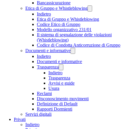
Bancassicurazione
Etica di Gruppo e Whistleblowing
Indietro
Etica di Gruppo e Whistleblowing
Codice Etico di Gruppo
Modello organizzativo 231/01
Il sistema di segnalazione delle violazioni
(Whistleblowing)
Codice di Condotta Anticorruzione di Gruppo
Documenti e informative
Indietro
Documenti e informative
Trasparenza
Indietro
Trasparenza
Avvisi e guide
Usura
Reclami
Disconoscimento movimenti
Definizione di Default
Rapporti Dormienti
Servizi digitali
Privati
Indietro