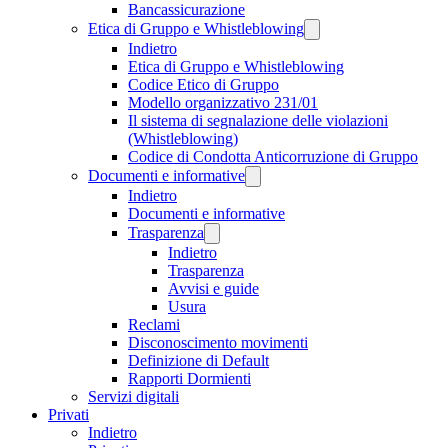
Bancassicurazione
Etica di Gruppo e Whistleblowing
Indietro
Etica di Gruppo e Whistleblowing
Codice Etico di Gruppo
Modello organizzativo 231/01
Il sistema di segnalazione delle violazioni
(Whistleblowing)
Codice di Condotta Anticorruzione di Gruppo
Documenti e informative
Indietro
Documenti e informative
Trasparenza
Indietro
Trasparenza
Avvisi e guide
Usura
Reclami
Disconoscimento movimenti
Definizione di Default
Rapporti Dormienti
Servizi digitali
Privati
Indietro