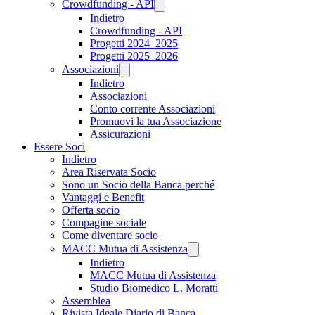
Crowdfunding - API
Indietro
Crowdfunding - API
Progetti 2024_2025
Progetti 2025_2026
Associazioni
Indietro
Associazioni
Conto corrente Associazioni
Promuovi la tua Associazione
Assicurazioni
Essere Soci
Indietro
Area Riservata Socio
Sono un Socio della Banca perché
Vantaggi e Benefit
Offerta socio
Compagine sociale
Come diventare socio
MACC Mutua di Assistenza
Indietro
MACC Mutua di Assistenza
Studio Biomedico L. Moratti
Assemblea
Rivista Ideale Diario di Banca