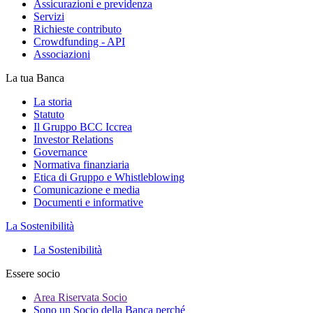
Assicurazioni e previdenza
Servizi
Richieste contributo
Crowdfunding - API
Associazioni
La tua Banca
La storia
Statuto
Il Gruppo BCC Iccrea
Investor Relations
Governance
Normativa finanziaria
Etica di Gruppo e Whistleblowing
Comunicazione e media
Documenti e informative
La Sostenibilità
La Sostenibilità
Essere socio
Area Riservata Socio
Sono un Socio della Banca perché