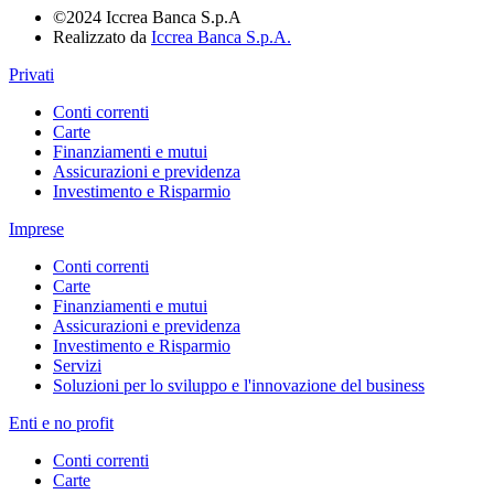
©2024 Iccrea Banca S.p.A
Realizzato da
Iccrea Banca S.p.A.
Privati
Conti correnti
Carte
Finanziamenti e mutui
Assicurazioni e previdenza
Investimento e Risparmio
Imprese
Conti correnti
Carte
Finanziamenti e mutui
Assicurazioni e previdenza
Investimento e Risparmio
Servizi
Soluzioni per lo sviluppo e l'innovazione del business
Enti e no profit
Conti correnti
Carte