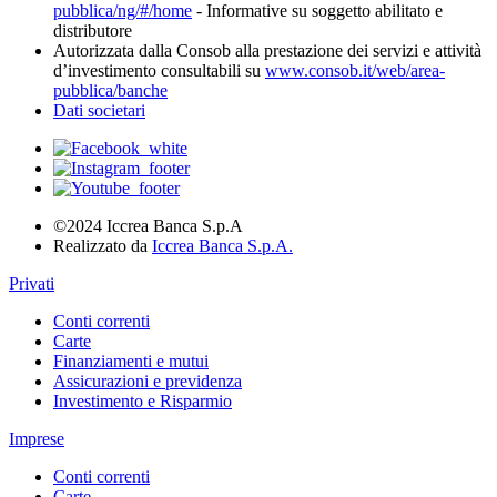
pubblica/ng/#/home
- Informative su soggetto abilitato e
distributore
Autorizzata dalla Consob alla prestazione dei servizi e attività
d’investimento consultabili su
www.consob.it/web/area-
pubblica/banche
Dati societari
©2024 Iccrea Banca S.p.A
Realizzato da
Iccrea Banca S.p.A.
Privati
Conti correnti
Carte
Finanziamenti e mutui
Assicurazioni e previdenza
Investimento e Risparmio
Imprese
Conti correnti
Carte