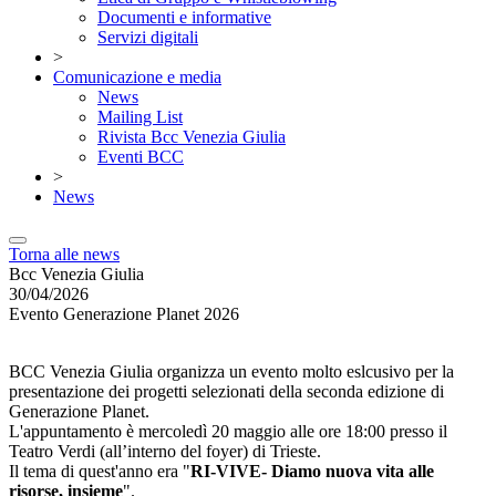
Documenti e informative
Servizi digitali
>
Comunicazione e media
News
Mailing List
Rivista Bcc Venezia Giulia
Eventi BCC
>
News
Torna alle news
Bcc Venezia Giulia
30/04/2026
Evento Generazione Planet 2026
BCC Venezia Giulia organizza un evento molto eslcusivo per la
presentazione dei progetti selezionati della seconda edizione di
Generazione Planet.
L'appuntamento è mercoledì 20 maggio alle ore 18:00 presso il
Teatro Verdi (all’interno del foyer) di Trieste.
Il tema di quest'anno era "
RI-VIVE- Diamo nuova vita alle
risorse, insieme
".