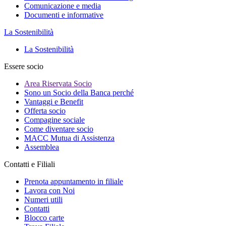
Comunicazione e media
Documenti e informative
La Sostenibilità
La Sostenibilità
Essere socio
Area Riservata Socio
Sono un Socio della Banca perché
Vantaggi e Benefit
Offerta socio
Compagine sociale
Come diventare socio
MACC Mutua di Assistenza
Assemblea
Contatti e Filiali
Prenota appuntamento in filiale
Lavora con Noi
Numeri utili
Contatti
Blocco carte