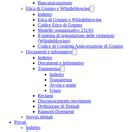
Bancassicurazione
Etica di Gruppo e Whistleblowing
Indietro
Etica di Gruppo e Whistleblowing
Codice Etico di Gruppo
Modello organizzativo 231/01
Il sistema di segnalazione delle violazioni
(Whistleblowing)
Codice di Condotta Anticorruzione di Gruppo
Documenti e informative
Indietro
Documenti e informative
Trasparenza
Indietro
Trasparenza
Avvisi e guide
Usura
Reclami
Disconoscimento movimenti
Definizione di Default
Rapporti Dormienti
Servizi digitali
Privati
Indietro