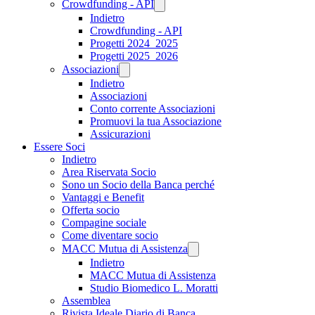
Crowdfunding - API
Indietro
Crowdfunding - API
Progetti 2024_2025
Progetti 2025_2026
Associazioni
Indietro
Associazioni
Conto corrente Associazioni
Promuovi la tua Associazione
Assicurazioni
Essere Soci
Indietro
Area Riservata Socio
Sono un Socio della Banca perché
Vantaggi e Benefit
Offerta socio
Compagine sociale
Come diventare socio
MACC Mutua di Assistenza
Indietro
MACC Mutua di Assistenza
Studio Biomedico L. Moratti
Assemblea
Rivista Ideale Diario di Banca