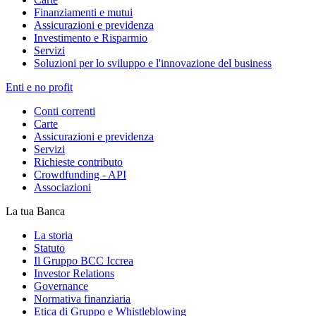
Finanziamenti e mutui
Assicurazioni e previdenza
Investimento e Risparmio
Servizi
Soluzioni per lo sviluppo e l'innovazione del business
Enti e no profit
Conti correnti
Carte
Assicurazioni e previdenza
Servizi
Richieste contributo
Crowdfunding - API
Associazioni
La tua Banca
La storia
Statuto
Il Gruppo BCC Iccrea
Investor Relations
Governance
Normativa finanziaria
Etica di Gruppo e Whistleblowing