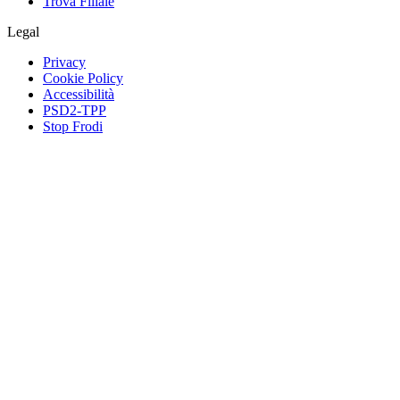
Trova Filiale
Legal
Privacy
Cookie Policy
Accessibilità
PSD2-TPP
Stop Frodi