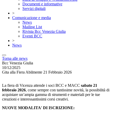
Documenti e informative
Servizi digitali
>
Comunicazione e media
News
Mailing List
Rivista Bcc Venezia Giulia
Eventi BCC
>
News
Torna alle news
Bcc Venezia Giulia
10/12/2025
Gita alla Fiera Abilmente 21 Febbraio 2026
La fiera di Vicenza attende i soci BCC e MACC
sabato 21
febbraio 2026
, come sempre con tantissime novità, la possibilità di
acquistare un’ampia gamma di strumenti e materiali per le tue
creazioni e interessantissimi corsi creativi.
NUOVE MODALITA' DI ISCRIZIONE: