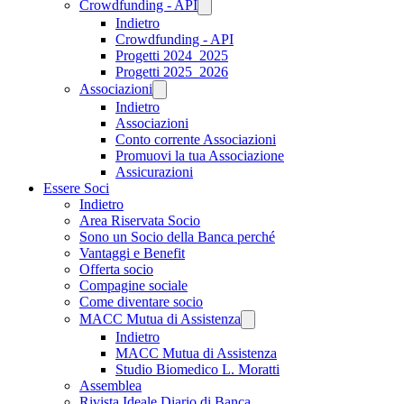
Crowdfunding - API
Indietro
Crowdfunding - API
Progetti 2024_2025
Progetti 2025_2026
Associazioni
Indietro
Associazioni
Conto corrente Associazioni
Promuovi la tua Associazione
Assicurazioni
Essere Soci
Indietro
Area Riservata Socio
Sono un Socio della Banca perché
Vantaggi e Benefit
Offerta socio
Compagine sociale
Come diventare socio
MACC Mutua di Assistenza
Indietro
MACC Mutua di Assistenza
Studio Biomedico L. Moratti
Assemblea
Rivista Ideale Diario di Banca