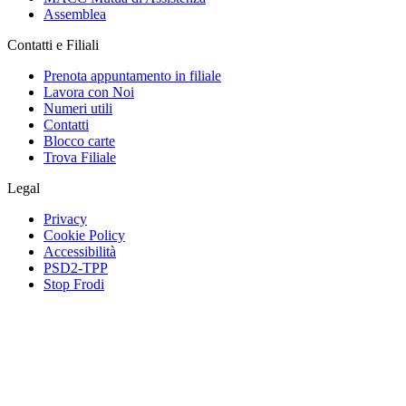
Assemblea
Contatti e Filiali
Prenota appuntamento in filiale
Lavora con Noi
Numeri utili
Contatti
Blocco carte
Trova Filiale
Legal
Privacy
Cookie Policy
Accessibilità
PSD2-TPP
Stop Frodi