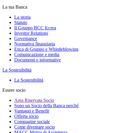
La tua Banca
La storia
Statuto
Il Gruppo BCC Iccrea
Investor Relations
Governance
Normativa finanziaria
Etica di Gruppo e Whistleblowing
Comunicazione e media
Documenti e informative
La Sostenibilità
La Sostenibilità
Essere socio
Area Riservata Socio
Sono un Socio della Banca perché
Vantaggi e Benefit
Offerta socio
Compagine sociale
Come diventare socio
MACC Mutua di Assistenza