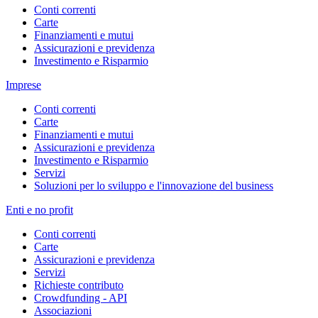
Conti correnti
Carte
Finanziamenti e mutui
Assicurazioni e previdenza
Investimento e Risparmio
Imprese
Conti correnti
Carte
Finanziamenti e mutui
Assicurazioni e previdenza
Investimento e Risparmio
Servizi
Soluzioni per lo sviluppo e l'innovazione del business
Enti e no profit
Conti correnti
Carte
Assicurazioni e previdenza
Servizi
Richieste contributo
Crowdfunding - API
Associazioni