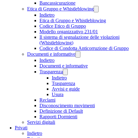
Bancassicurazione
Etica di Gruppo e Whistleblowing
Indietro
Etica di Gruppo e Whistleblowing
Codice Etico di Gruppo
Modello organizzativo 231/01
Il sistema di segnalazione delle violazioni
(Whistleblowing)
Codice di Condotta Anticorruzione di Gruppo
Documenti e informative
Indietro
Documenti e informative
Trasparenza
Indietro
Trasparenza
Avvisi e guide
Usura
Reclami
Disconoscimento movimenti
Definizione di Default
Rapporti Dormienti
Servizi digitali
Privati
Indietro