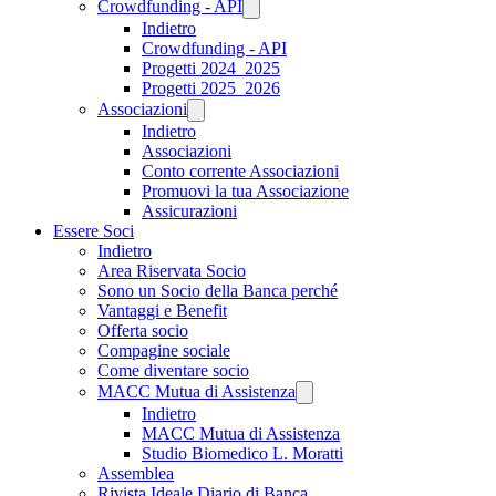
Crowdfunding - API
Indietro
Crowdfunding - API
Progetti 2024_2025
Progetti 2025_2026
Associazioni
Indietro
Associazioni
Conto corrente Associazioni
Promuovi la tua Associazione
Assicurazioni
Essere Soci
Indietro
Area Riservata Socio
Sono un Socio della Banca perché
Vantaggi e Benefit
Offerta socio
Compagine sociale
Come diventare socio
MACC Mutua di Assistenza
Indietro
MACC Mutua di Assistenza
Studio Biomedico L. Moratti
Assemblea
Rivista Ideale Diario di Banca