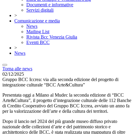
Documenti e informative
Servizi digitali
>
Comunicazione e media
News
Mailing List
Rivista Bcc Venezia Giulia
Eventi BCC
>
News
Torna alle news
02/12/2025
Gruppo BCC Iccrea: via alla seconda edizione del progetto di
integrazione culturale “BCC Arte&Cultura”
Presentata oggi a Milano al Mudec la seconda edizione di “BCC
Arte&Cultura”, il progetto d’integrazione culturale delle 112 Banche
di Credito Cooperativo del Gruppo BCC Iccrea, avviato un anno fa
per la valorizzazione dell’arte e della cultura dei territori.
Dopo il lancio nel 2024 del più grande museo diffuso privato
nazionale delle collezioni d’arte e del patrimonio storico e
architettonico delle BCC, è stata realizzata una mappatura di oltre