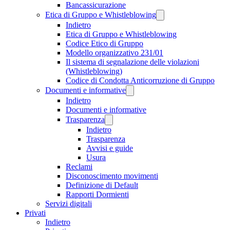
Bancassicurazione
Etica di Gruppo e Whistleblowing
Indietro
Etica di Gruppo e Whistleblowing
Codice Etico di Gruppo
Modello organizzativo 231/01
Il sistema di segnalazione delle violazioni
(Whistleblowing)
Codice di Condotta Anticorruzione di Gruppo
Documenti e informative
Indietro
Documenti e informative
Trasparenza
Indietro
Trasparenza
Avvisi e guide
Usura
Reclami
Disconoscimento movimenti
Definizione di Default
Rapporti Dormienti
Servizi digitali
Privati
Indietro