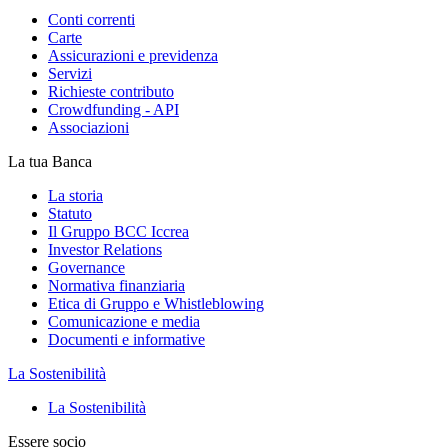
Conti correnti
Carte
Assicurazioni e previdenza
Servizi
Richieste contributo
Crowdfunding - API
Associazioni
La tua Banca
La storia
Statuto
Il Gruppo BCC Iccrea
Investor Relations
Governance
Normativa finanziaria
Etica di Gruppo e Whistleblowing
Comunicazione e media
Documenti e informative
La Sostenibilità
La Sostenibilità
Essere socio