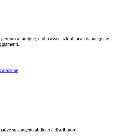
perduto a famiglie, enti o associazioni locali danneggiate.
eggiamenti.
curazione
ative su soggetto abilitato e distributore