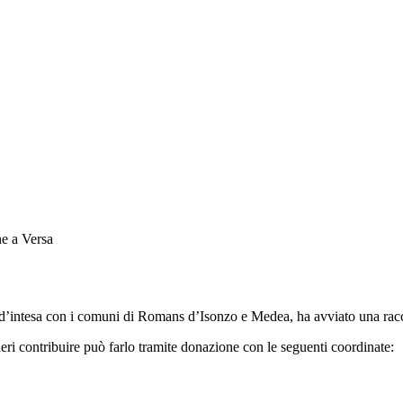
ne a Versa
 d’intesa con i comuni di Romans d’Isonzo e Medea, ha avviato una raccolt
ri contribuire può farlo tramite donazione con le seguenti coordinate: