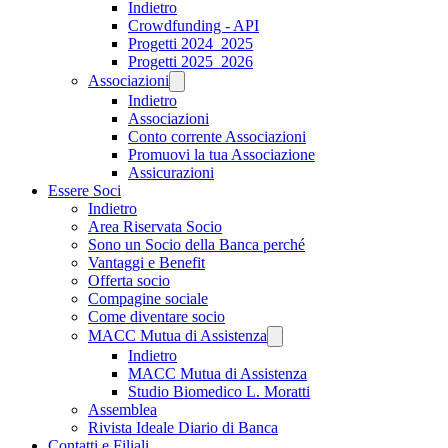
Indietro
Crowdfunding - API
Progetti 2024_2025
Progetti 2025_2026
Associazioni
Indietro
Associazioni
Conto corrente Associazioni
Promuovi la tua Associazione
Assicurazioni
Essere Soci
Indietro
Area Riservata Socio
Sono un Socio della Banca perché
Vantaggi e Benefit
Offerta socio
Compagine sociale
Come diventare socio
MACC Mutua di Assistenza
Indietro
MACC Mutua di Assistenza
Studio Biomedico L. Moratti
Assemblea
Rivista Ideale Diario di Banca
Contatti e Filiali