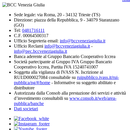
Sede legale: via Roma, 20 - 34132 Trieste (TS)
Direzione: piazza della Repubblica, 9 - 34079 Staranzano
(GO)
Tel:
0481716111
C.F. 00064500317
Ufficio Segreteria email:
info@bccveneziagiulia.it
Ufficio Reclami
info@bccveneziagiulia.it
-
info@pec.bccveneziagiulia.it
Banca aderente al Gruppo Bancario Cooperativo Iccrea
Società partecipante al Gruppo IVA Gruppo Bancario
Cooperativo Iccrea, Partita IVA 15240741007
Soggetta alla vigilanza di IVASS N. Iscrizione al
RUI:D000027084 consultabile su
ruipubblico.ivass.it/rui-
pubblica/ng/#/home
- Informative su soggetto abilitato e
distributore
Autorizzata dalla Consob alla prestazione dei servizi e attività
d’investimento consultabili su
www.consob.it/web/area-
pubblica/banche
Dati societari