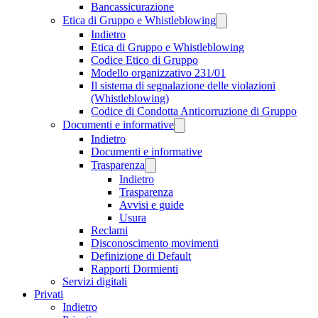
Bancassicurazione
Etica di Gruppo e Whistleblowing
Indietro
Etica di Gruppo e Whistleblowing
Codice Etico di Gruppo
Modello organizzativo 231/01
Il sistema di segnalazione delle violazioni
(Whistleblowing)
Codice di Condotta Anticorruzione di Gruppo
Documenti e informative
Indietro
Documenti e informative
Trasparenza
Indietro
Trasparenza
Avvisi e guide
Usura
Reclami
Disconoscimento movimenti
Definizione di Default
Rapporti Dormienti
Servizi digitali
Privati
Indietro