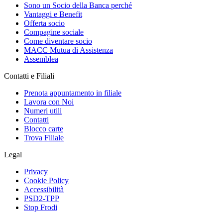
Sono un Socio della Banca perché
Vantaggi e Benefit
Offerta socio
Compagine sociale
Come diventare socio
MACC Mutua di Assistenza
Assemblea
Contatti e Filiali
Prenota appuntamento in filiale
Lavora con Noi
Numeri utili
Contatti
Blocco carte
Trova Filiale
Legal
Privacy
Cookie Policy
Accessibilità
PSD2-TPP
Stop Frodi