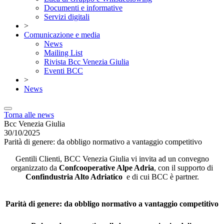
Documenti e informative
Servizi digitali
>
Comunicazione e media
News
Mailing List
Rivista Bcc Venezia Giulia
Eventi BCC
>
News
Torna alle news
Bcc Venezia Giulia
30/10/2025
Parità di genere: da obbligo normativo a vantaggio competitivo
Gentili Clienti, BCC Venezia Giulia vi invita ad un convegno
organizzato da
Confcooperative Alpe Adria
, con il supporto di
Confindustria Alto Adriatico
e di cui BCC è partner.
Parità di genere: da obbligo normativo a vantaggio competitivo