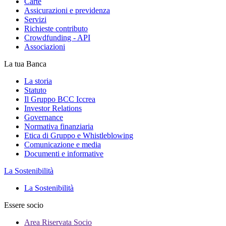
Carte
Assicurazioni e previdenza
Servizi
Richieste contributo
Crowdfunding - API
Associazioni
La tua Banca
La storia
Statuto
Il Gruppo BCC Iccrea
Investor Relations
Governance
Normativa finanziaria
Etica di Gruppo e Whistleblowing
Comunicazione e media
Documenti e informative
La Sostenibilità
La Sostenibilità
Essere socio
Area Riservata Socio