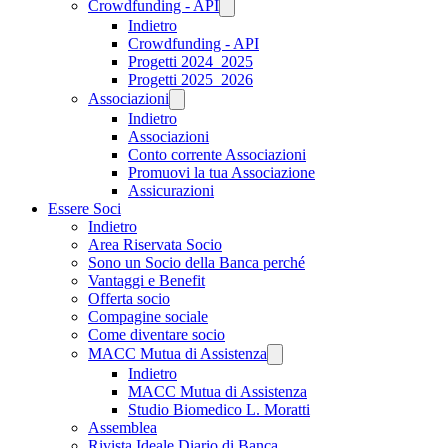
Crowdfunding - API
Indietro
Crowdfunding - API
Progetti 2024_2025
Progetti 2025_2026
Associazioni
Indietro
Associazioni
Conto corrente Associazioni
Promuovi la tua Associazione
Assicurazioni
Essere Soci
Indietro
Area Riservata Socio
Sono un Socio della Banca perché
Vantaggi e Benefit
Offerta socio
Compagine sociale
Come diventare socio
MACC Mutua di Assistenza
Indietro
MACC Mutua di Assistenza
Studio Biomedico L. Moratti
Assemblea
Rivista Ideale Diario di Banca