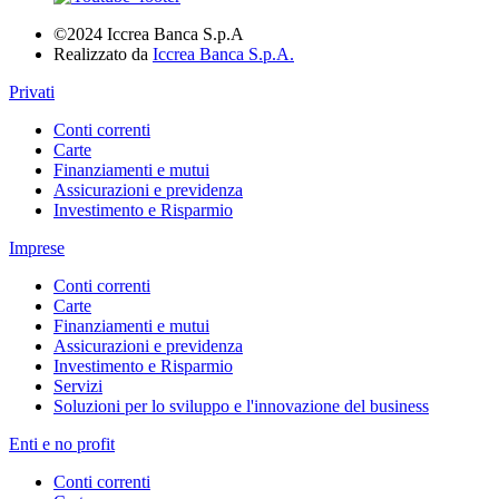
©2024 Iccrea Banca S.p.A
Realizzato da
Iccrea Banca S.p.A.
Privati
Conti correnti
Carte
Finanziamenti e mutui
Assicurazioni e previdenza
Investimento e Risparmio
Imprese
Conti correnti
Carte
Finanziamenti e mutui
Assicurazioni e previdenza
Investimento e Risparmio
Servizi
Soluzioni per lo sviluppo e l'innovazione del business
Enti e no profit
Conti correnti