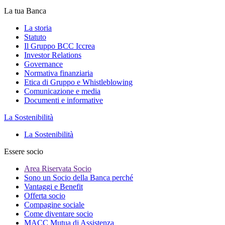
La tua Banca
La storia
Statuto
Il Gruppo BCC Iccrea
Investor Relations
Governance
Normativa finanziaria
Etica di Gruppo e Whistleblowing
Comunicazione e media
Documenti e informative
La Sostenibilità
La Sostenibilità
Essere socio
Area Riservata Socio
Sono un Socio della Banca perché
Vantaggi e Benefit
Offerta socio
Compagine sociale
Come diventare socio
MACC Mutua di Assistenza