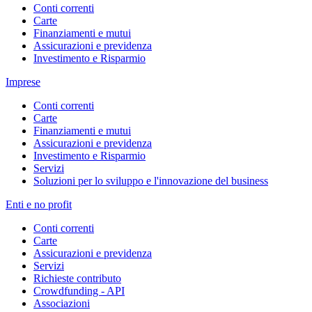
Conti correnti
Carte
Finanziamenti e mutui
Assicurazioni e previdenza
Investimento e Risparmio
Imprese
Conti correnti
Carte
Finanziamenti e mutui
Assicurazioni e previdenza
Investimento e Risparmio
Servizi
Soluzioni per lo sviluppo e l'innovazione del business
Enti e no profit
Conti correnti
Carte
Assicurazioni e previdenza
Servizi
Richieste contributo
Crowdfunding - API
Associazioni