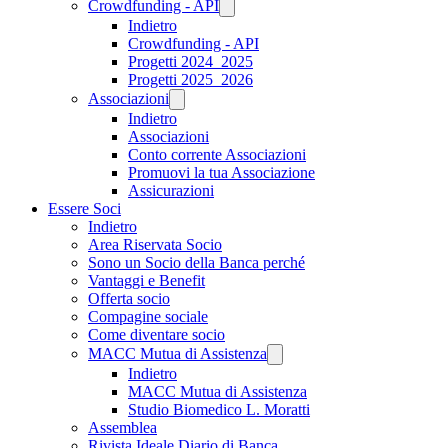
Crowdfunding - API
Indietro
Crowdfunding - API
Progetti 2024_2025
Progetti 2025_2026
Associazioni
Indietro
Associazioni
Conto corrente Associazioni
Promuovi la tua Associazione
Assicurazioni
Essere Soci
Indietro
Area Riservata Socio
Sono un Socio della Banca perché
Vantaggi e Benefit
Offerta socio
Compagine sociale
Come diventare socio
MACC Mutua di Assistenza
Indietro
MACC Mutua di Assistenza
Studio Biomedico L. Moratti
Assemblea
Rivista Ideale Diario di Banca