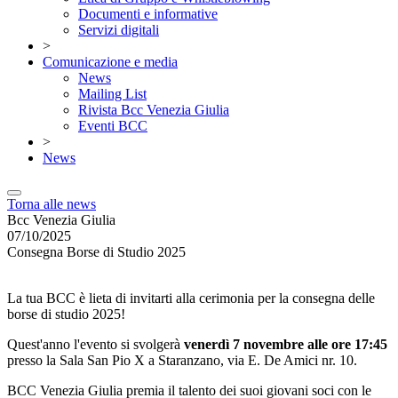
Documenti e informative
Servizi digitali
>
Comunicazione e media
News
Mailing List
Rivista Bcc Venezia Giulia
Eventi BCC
>
News
Torna alle news
Bcc Venezia Giulia
07/10/2025
Consegna Borse di Studio 2025
La tua BCC è lieta di invitarti alla cerimonia per la consegna delle
borse di studio 2025!
Quest'anno l'evento si svolgerà
venerdì 7 novembre alle ore 17:45
presso la Sala San Pio X a Staranzano, via E. De Amici nr. 10.
BCC Venezia Giulia premia il talento dei suoi giovani soci con le