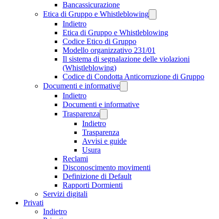
Bancassicurazione
Etica di Gruppo e Whistleblowing
Indietro
Etica di Gruppo e Whistleblowing
Codice Etico di Gruppo
Modello organizzativo 231/01
Il sistema di segnalazione delle violazioni
(Whistleblowing)
Codice di Condotta Anticorruzione di Gruppo
Documenti e informative
Indietro
Documenti e informative
Trasparenza
Indietro
Trasparenza
Avvisi e guide
Usura
Reclami
Disconoscimento movimenti
Definizione di Default
Rapporti Dormienti
Servizi digitali
Privati
Indietro