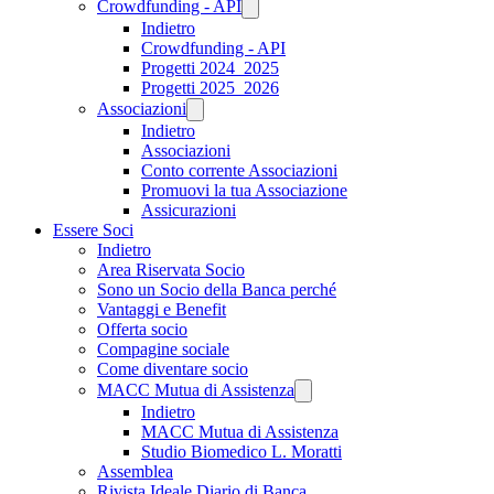
Crowdfunding - API
Indietro
Crowdfunding - API
Progetti 2024_2025
Progetti 2025_2026
Associazioni
Indietro
Associazioni
Conto corrente Associazioni
Promuovi la tua Associazione
Assicurazioni
Essere Soci
Indietro
Area Riservata Socio
Sono un Socio della Banca perché
Vantaggi e Benefit
Offerta socio
Compagine sociale
Come diventare socio
MACC Mutua di Assistenza
Indietro
MACC Mutua di Assistenza
Studio Biomedico L. Moratti
Assemblea
Rivista Ideale Diario di Banca