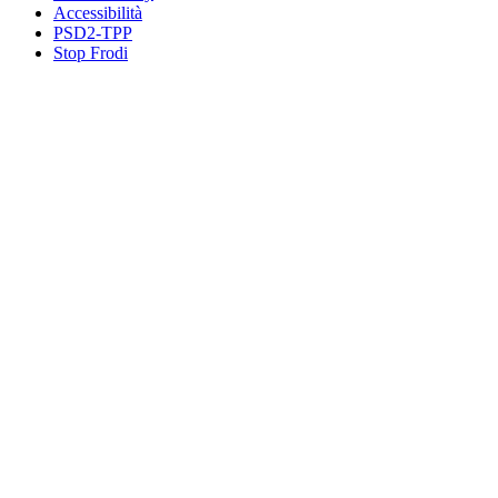
Accessibilità
PSD2-TPP
Stop Frodi