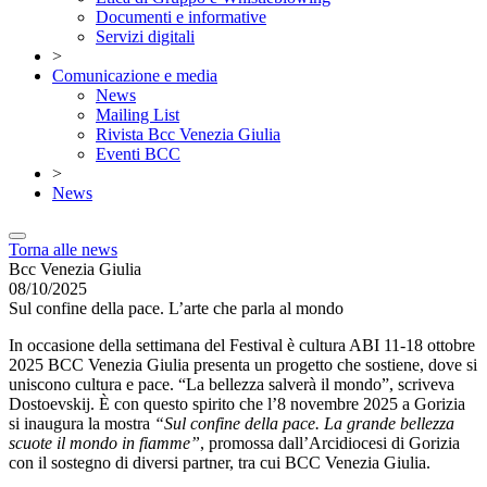
Documenti e informative
Servizi digitali
>
Comunicazione e media
News
Mailing List
Rivista Bcc Venezia Giulia
Eventi BCC
>
News
Torna alle news
Bcc Venezia Giulia
08/10/2025
Sul confine della pace. L’arte che parla al mondo
In occasione della settimana del Festival è cultura ABI 11-18 ottobre
2025 BCC Venezia Giulia presenta un progetto che sostiene, dove si
uniscono cultura e pace. “La bellezza salverà il mondo”, scriveva
Dostoevskij. È con questo spirito che l’8 novembre 2025 a Gorizia
si inaugura la mostra
“Sul confine della pace. La grande bellezza
scuote il mondo in fiamme”
, promossa dall’Arcidiocesi di Gorizia
con il sostegno di diversi partner, tra cui BCC Venezia Giulia.