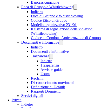
Bancassicurazione
Etica di Gruppo e Whistleblowing
Indietro
Etica di Gruppo e Whistleblowing
Codice Etico di Gruppo
Modello organizzativo 231/01
Il sistema di segnalazione delle violazioni
(Whistleblowing)
Codice di Condotta Anticorruzione di Gruppo
Documenti e informative
Indietro
Documenti e informative
Trasparenza
Indietro
Trasparenza
Avvisi e guide
Usura
Reclami
Disconoscimento movimenti
Definizione di Default
Rapporti Dormienti
Servizi digitali
Privati
Indietro