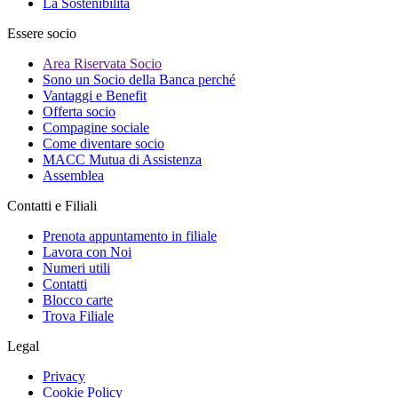
La Sostenibilità
Essere socio
Area Riservata Socio
Sono un Socio della Banca perché
Vantaggi e Benefit
Offerta socio
Compagine sociale
Come diventare socio
MACC Mutua di Assistenza
Assemblea
Contatti e Filiali
Prenota appuntamento in filiale
Lavora con Noi
Numeri utili
Contatti
Blocco carte
Trova Filiale
Legal
Privacy
Cookie Policy