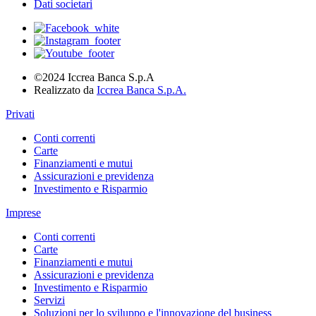
Dati societari
©2024 Iccrea Banca S.p.A
Realizzato da
Iccrea Banca S.p.A.
Privati
Conti correnti
Carte
Finanziamenti e mutui
Assicurazioni e previdenza
Investimento e Risparmio
Imprese
Conti correnti
Carte
Finanziamenti e mutui
Assicurazioni e previdenza
Investimento e Risparmio
Servizi
Soluzioni per lo sviluppo e l'innovazione del business