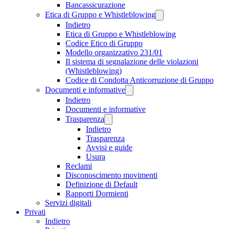
Bancassicurazione
Etica di Gruppo e Whistleblowing
Indietro
Etica di Gruppo e Whistleblowing
Codice Etico di Gruppo
Modello organizzativo 231/01
Il sistema di segnalazione delle violazioni
(Whistleblowing)
Codice di Condotta Anticorruzione di Gruppo
Documenti e informative
Indietro
Documenti e informative
Trasparenza
Indietro
Trasparenza
Avvisi e guide
Usura
Reclami
Disconoscimento movimenti
Definizione di Default
Rapporti Dormienti
Servizi digitali
Privati
Indietro