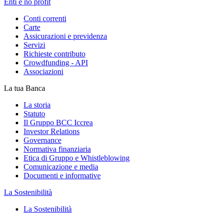
Enti e no profit
Conti correnti
Carte
Assicurazioni e previdenza
Servizi
Richieste contributo
Crowdfunding - API
Associazioni
La tua Banca
La storia
Statuto
Il Gruppo BCC Iccrea
Investor Relations
Governance
Normativa finanziaria
Etica di Gruppo e Whistleblowing
Comunicazione e media
Documenti e informative
La Sostenibilità
La Sostenibilità