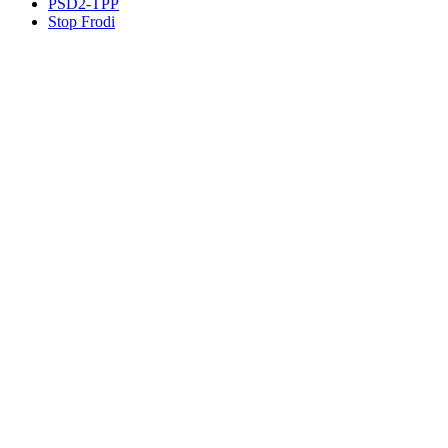
PSD2-TPP
Stop Frodi