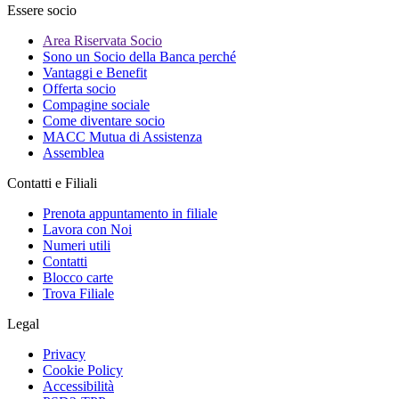
Essere socio
Area Riservata Socio
Sono un Socio della Banca perché
Vantaggi e Benefit
Offerta socio
Compagine sociale
Come diventare socio
MACC Mutua di Assistenza
Assemblea
Contatti e Filiali
Prenota appuntamento in filiale
Lavora con Noi
Numeri utili
Contatti
Blocco carte
Trova Filiale
Legal
Privacy
Cookie Policy
Accessibilità