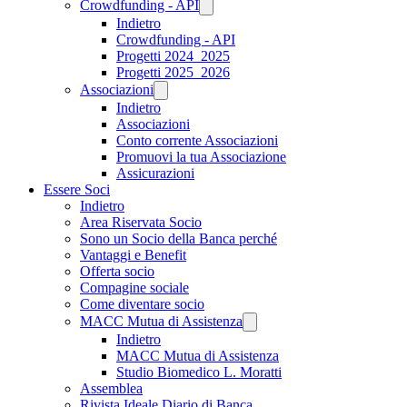
Crowdfunding - API
Indietro
Crowdfunding - API
Progetti 2024_2025
Progetti 2025_2026
Associazioni
Indietro
Associazioni
Conto corrente Associazioni
Promuovi la tua Associazione
Assicurazioni
Essere Soci
Indietro
Area Riservata Socio
Sono un Socio della Banca perché
Vantaggi e Benefit
Offerta socio
Compagine sociale
Come diventare socio
MACC Mutua di Assistenza
Indietro
MACC Mutua di Assistenza
Studio Biomedico L. Moratti
Assemblea
Rivista Ideale Diario di Banca