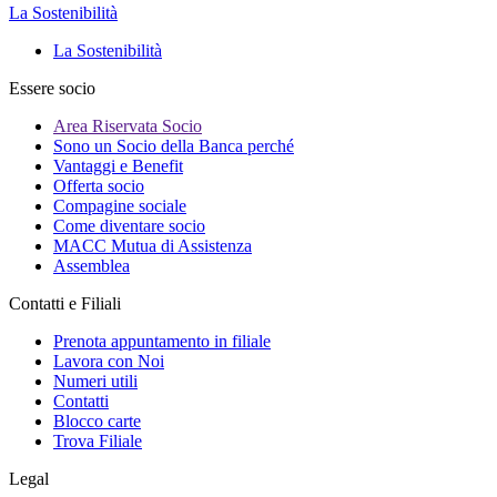
La Sostenibilità
La Sostenibilità
Essere socio
Area Riservata Socio
Sono un Socio della Banca perché
Vantaggi e Benefit
Offerta socio
Compagine sociale
Come diventare socio
MACC Mutua di Assistenza
Assemblea
Contatti e Filiali
Prenota appuntamento in filiale
Lavora con Noi
Numeri utili
Contatti
Blocco carte
Trova Filiale
Legal