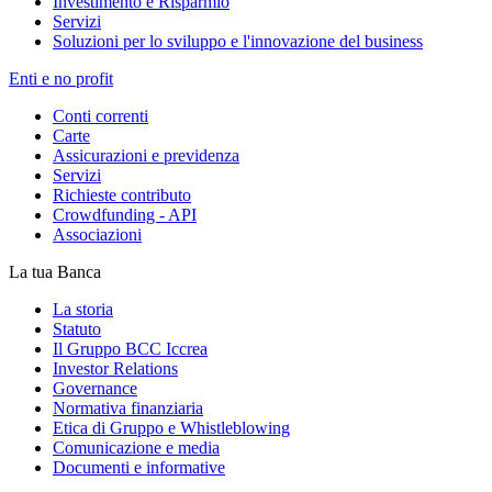
Investimento e Risparmio
Servizi
Soluzioni per lo sviluppo e l'innovazione del business
Enti e no profit
Conti correnti
Carte
Assicurazioni e previdenza
Servizi
Richieste contributo
Crowdfunding - API
Associazioni
La tua Banca
La storia
Statuto
Il Gruppo BCC Iccrea
Investor Relations
Governance
Normativa finanziaria
Etica di Gruppo e Whistleblowing
Comunicazione e media
Documenti e informative