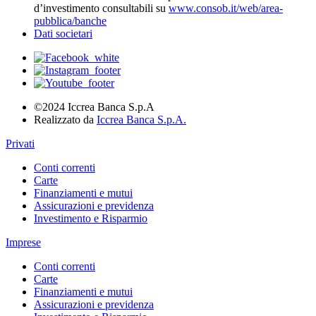
d’investimento consultabili su
www.consob.it/web/area-
pubblica/banche
Dati societari
©2024 Iccrea Banca S.p.A
Realizzato da
Iccrea Banca S.p.A.
Privati
Conti correnti
Carte
Finanziamenti e mutui
Assicurazioni e previdenza
Investimento e Risparmio
Imprese
Conti correnti
Carte
Finanziamenti e mutui
Assicurazioni e previdenza