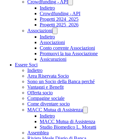
Crowdfunding - API
Indietro
Crowdfunding - API
Progetti 2024_2025
Progetti 2025_2026
Associazioni
Indietro
Associazioni
Conto corrente Associazioni
Promuovi la tua Associazione
Assicurazioni
Essere Soci
Indietro
Area Riservata Socio
Sono un Socio della Banca perché
Vantaggi e Benefit
Offerta socio
Compagine sociale
Come diventare socio
MACC Mutua di Assistenza
Indietro
MACC Mutua di Assistenza
Studio Biomedico L. Moratti
Assemblea
Rivista Ideale Diario di Banca