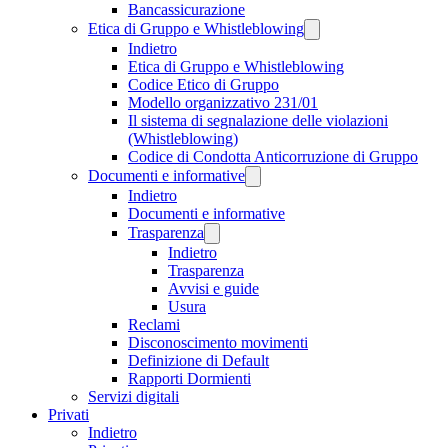
Bancassicurazione
Etica di Gruppo e Whistleblowing
Indietro
Etica di Gruppo e Whistleblowing
Codice Etico di Gruppo
Modello organizzativo 231/01
Il sistema di segnalazione delle violazioni
(Whistleblowing)
Codice di Condotta Anticorruzione di Gruppo
Documenti e informative
Indietro
Documenti e informative
Trasparenza
Indietro
Trasparenza
Avvisi e guide
Usura
Reclami
Disconoscimento movimenti
Definizione di Default
Rapporti Dormienti
Servizi digitali
Privati
Indietro