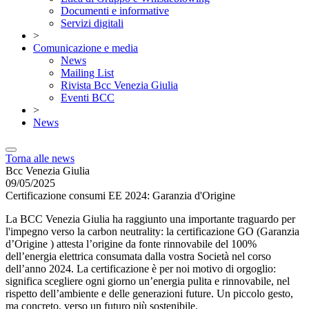
Documenti e informative
Servizi digitali
>
Comunicazione e media
News
Mailing List
Rivista Bcc Venezia Giulia
Eventi BCC
>
News
Torna alle news
Bcc Venezia Giulia
09/05/2025
Certificazione consumi EE 2024: Garanzia d'Origine
La BCC Venezia Giulia ha raggiunto una importante traguardo per
l'impegno verso la carbon neutrality: la certificazione GO (Garanzia
d’Origine ) attesta l’origine da fonte rinnovabile del 100%
dell’energia elettrica consumata dalla vostra Società nel corso
dell’anno 2024. La certificazione è per noi motivo di orgoglio:
significa scegliere ogni giorno un’energia pulita e rinnovabile, nel
rispetto dell’ambiente e delle generazioni future. Un piccolo gesto,
ma concreto, verso un futuro più sostenibile.