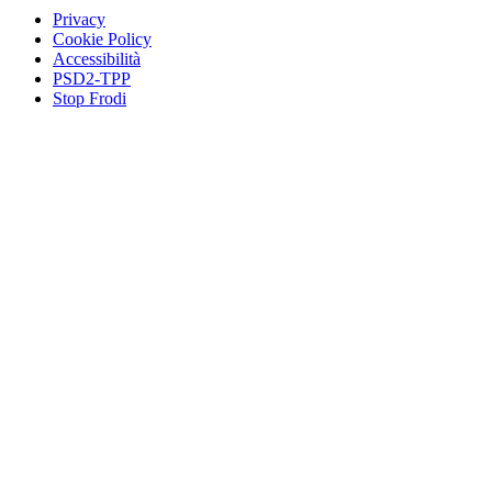
Privacy
Cookie Policy
Accessibilità
PSD2-TPP
Stop Frodi