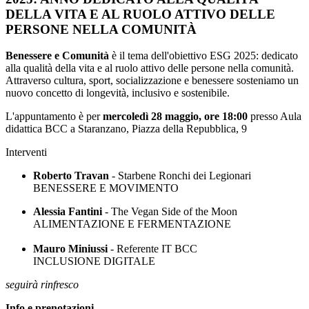
DELLA VITA E AL RUOLO ATTIVO DELLE
PERSONE NELLA COMUNITÀ
Benessere e Comunità
è il tema dell'obiettivo ESG 2025: dedicato
alla qualità della vita e al ruolo attivo delle persone nella comunità.
Attraverso cultura, sport, socializzazione e benessere sosteniamo un
nuovo concetto di longevità, inclusivo e sostenibile.
L'appuntamento è per
mercoledì 28 maggio, ore 18:00
presso Aula
didattica BCC a Staranzano, Piazza della Repubblica, 9
Interventi
Roberto Travan
- Starbene Ronchi dei Legionari
BENESSERE E MOVIMENTO
Alessia Fantini
- The Vegan Side of the Moon
ALIMENTAZIONE E FERMENTAZIONE
Mauro Miniussi
- Referente IT BCC
INCLUSIONE DIGITALE
seguirà rinfresco
Info e prenotazioni