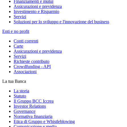
Finanziamenti e mutui
Assicurazioni e previdenza
Investimento e Risparmio
Servizi
Soluzioni per lo sviluppo e l'innovazione del business
Enti e no profit
Conti correnti
Carte
Assicurazioni e previdenza
Servizi
Richieste contributo
Crowdfunding - API
Associazioni
La tua Banca
La storia
Statuto
Il Gruppo BCC Iccrea
Investor Relations
Governance
Normativa finanziaria
Etica di Gruppo e Whistleblowing
Comunicazione e media