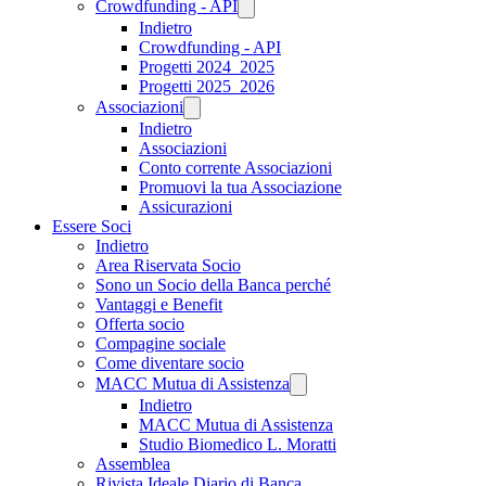
Crowdfunding - API
Indietro
Crowdfunding - API
Progetti 2024_2025
Progetti 2025_2026
Associazioni
Indietro
Associazioni
Conto corrente Associazioni
Promuovi la tua Associazione
Assicurazioni
Essere Soci
Indietro
Area Riservata Socio
Sono un Socio della Banca perché
Vantaggi e Benefit
Offerta socio
Compagine sociale
Come diventare socio
MACC Mutua di Assistenza
Indietro
MACC Mutua di Assistenza
Studio Biomedico L. Moratti
Assemblea
Rivista Ideale Diario di Banca