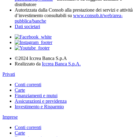
distributore
Autorizzata dalla Consob alla prestazione dei servizi e attività
d’investimento consultabili su
www.consob.it/web/area-
pubblica/banche
Dati societari
©2024 Iccrea Banca S.p.A
Realizzato da
Iccrea Banca S.p.A.
Privati
Conti correnti
Carte
Finanziamenti e mutui
Assicurazioni e previdenza
Investimento e Risparmio
Imprese
Conti correnti
Carte