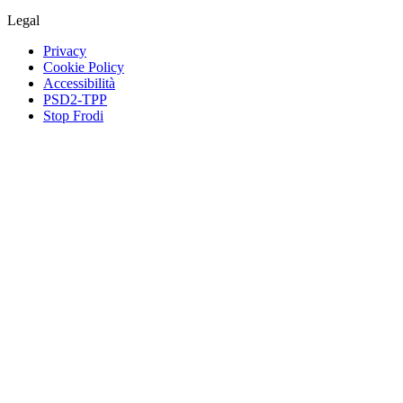
Legal
Privacy
Cookie Policy
Accessibilità
PSD2-TPP
Stop Frodi