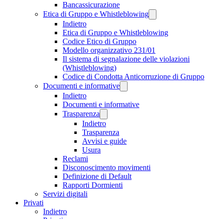
Bancassicurazione
Etica di Gruppo e Whistleblowing
Indietro
Etica di Gruppo e Whistleblowing
Codice Etico di Gruppo
Modello organizzativo 231/01
Il sistema di segnalazione delle violazioni
(Whistleblowing)
Codice di Condotta Anticorruzione di Gruppo
Documenti e informative
Indietro
Documenti e informative
Trasparenza
Indietro
Trasparenza
Avvisi e guide
Usura
Reclami
Disconoscimento movimenti
Definizione di Default
Rapporti Dormienti
Servizi digitali
Privati
Indietro