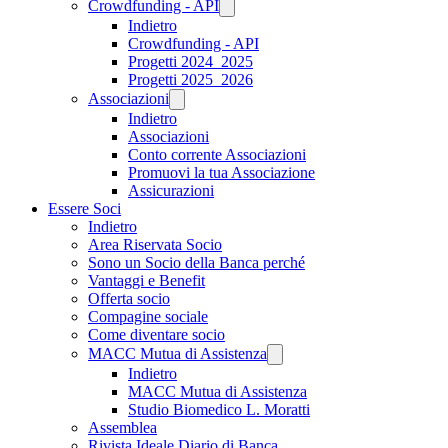
Crowdfunding - API
Indietro
Crowdfunding - API
Progetti 2024_2025
Progetti 2025_2026
Associazioni
Indietro
Associazioni
Conto corrente Associazioni
Promuovi la tua Associazione
Assicurazioni
Essere Soci
Indietro
Area Riservata Socio
Sono un Socio della Banca perché
Vantaggi e Benefit
Offerta socio
Compagine sociale
Come diventare socio
MACC Mutua di Assistenza
Indietro
MACC Mutua di Assistenza
Studio Biomedico L. Moratti
Assemblea
Rivista Ideale Diario di Banca