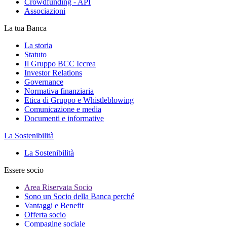
Crowdfunding - API
Associazioni
La tua Banca
La storia
Statuto
Il Gruppo BCC Iccrea
Investor Relations
Governance
Normativa finanziaria
Etica di Gruppo e Whistleblowing
Comunicazione e media
Documenti e informative
La Sostenibilità
La Sostenibilità
Essere socio
Area Riservata Socio
Sono un Socio della Banca perché
Vantaggi e Benefit
Offerta socio
Compagine sociale