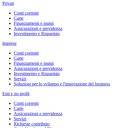
Privati
Conti correnti
Carte
Finanziamenti e mutui
Assicurazioni e previdenza
Investimento e Risparmio
Imprese
Conti correnti
Carte
Finanziamenti e mutui
Assicurazioni e previdenza
Investimento e Risparmio
Servizi
Soluzioni per lo sviluppo e l'innovazione del business
Enti e no profit
Conti correnti
Carte
Assicurazioni e previdenza
Servizi
Richieste contributo