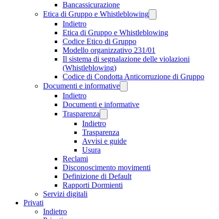
Bancassicurazione
Etica di Gruppo e Whistleblowing
Indietro
Etica di Gruppo e Whistleblowing
Codice Etico di Gruppo
Modello organizzativo 231/01
Il sistema di segnalazione delle violazioni
(Whistleblowing)
Codice di Condotta Anticorruzione di Gruppo
Documenti e informative
Indietro
Documenti e informative
Trasparenza
Indietro
Trasparenza
Avvisi e guide
Usura
Reclami
Disconoscimento movimenti
Definizione di Default
Rapporti Dormienti
Servizi digitali
Privati
Indietro