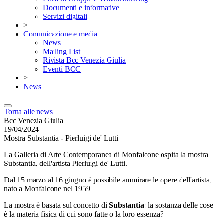
Documenti e informative
Servizi digitali
>
Comunicazione e media
News
Mailing List
Rivista Bcc Venezia Giulia
Eventi BCC
>
News
Torna alle news
Bcc Venezia Giulia
19/04/2024
Mostra Substantia - Pierluigi de' Lutti
La Galleria di Arte Contemporanea di Monfalcone ospita la mostra
Substantia, dell'artista Pierluigi de' Lutti.
Dal 15 marzo al 16 giugno è possibile ammirare le opere dell'artista,
nato a Monfalcone nel 1959.
La mostra è basata sul concetto di
Substantia
: la sostanza delle cose
è la materia fisica di cui sono fatte o la loro essenza?