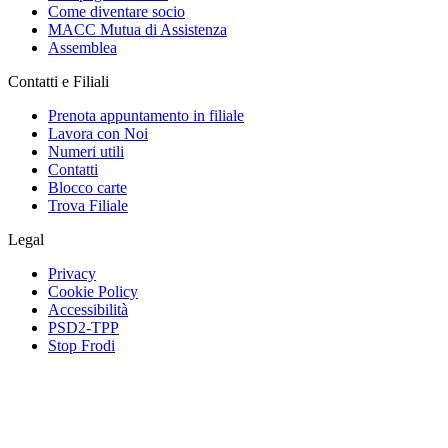
Come diventare socio
MACC Mutua di Assistenza
Assemblea
Contatti e Filiali
Prenota appuntamento in filiale
Lavora con Noi
Numeri utili
Contatti
Blocco carte
Trova Filiale
Legal
Privacy
Cookie Policy
Accessibilità
PSD2-TPP
Stop Frodi