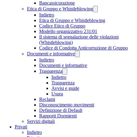
Bancassicurazione
Etica di Gruppo e Whistleblowing
Indietro
Etica di Gruppo e Whistleblowing
Codice Etico di Gruppo
Modello organizzativo 231/01
Il sistema di segnalazione delle violazioni
(Whistleblowing)
Codice di Condotta Anticorruzione di Gruppo
Documenti e informative
Indietro
Documenti e informative
Trasparenza
Indietro
Trasparenza
Avvisi e guide
Usura
Reclami
Disconoscimento movimenti
Definizione di Default
Rapporti Dormienti
Servizi digitali
Privati
Indietro