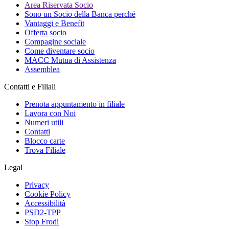
Area Riservata Socio
Sono un Socio della Banca perché
Vantaggi e Benefit
Offerta socio
Compagine sociale
Come diventare socio
MACC Mutua di Assistenza
Assemblea
Contatti e Filiali
Prenota appuntamento in filiale
Lavora con Noi
Numeri utili
Contatti
Blocco carte
Trova Filiale
Legal
Privacy
Cookie Policy
Accessibilità
PSD2-TPP
Stop Frodi