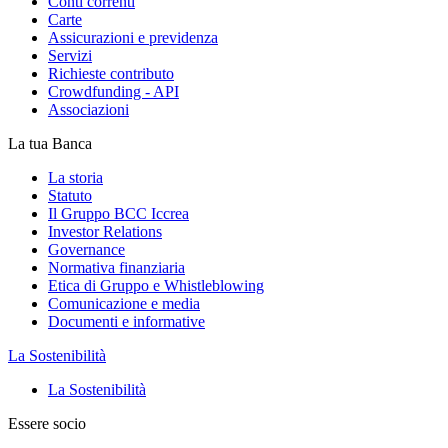
Conti correnti
Carte
Assicurazioni e previdenza
Servizi
Richieste contributo
Crowdfunding - API
Associazioni
La tua Banca
La storia
Statuto
Il Gruppo BCC Iccrea
Investor Relations
Governance
Normativa finanziaria
Etica di Gruppo e Whistleblowing
Comunicazione e media
Documenti e informative
La Sostenibilità
La Sostenibilità
Essere socio