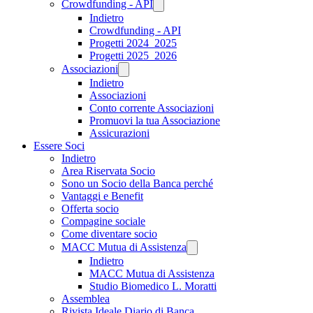
Crowdfunding - API
Indietro
Crowdfunding - API
Progetti 2024_2025
Progetti 2025_2026
Associazioni
Indietro
Associazioni
Conto corrente Associazioni
Promuovi la tua Associazione
Assicurazioni
Essere Soci
Indietro
Area Riservata Socio
Sono un Socio della Banca perché
Vantaggi e Benefit
Offerta socio
Compagine sociale
Come diventare socio
MACC Mutua di Assistenza
Indietro
MACC Mutua di Assistenza
Studio Biomedico L. Moratti
Assemblea
Rivista Ideale Diario di Banca