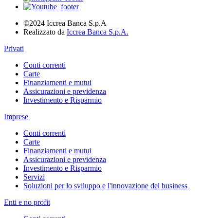
©2024 Iccrea Banca S.p.A
Realizzato da
Iccrea Banca S.p.A.
Privati
Conti correnti
Carte
Finanziamenti e mutui
Assicurazioni e previdenza
Investimento e Risparmio
Imprese
Conti correnti
Carte
Finanziamenti e mutui
Assicurazioni e previdenza
Investimento e Risparmio
Servizi
Soluzioni per lo sviluppo e l'innovazione del business
Enti e no profit