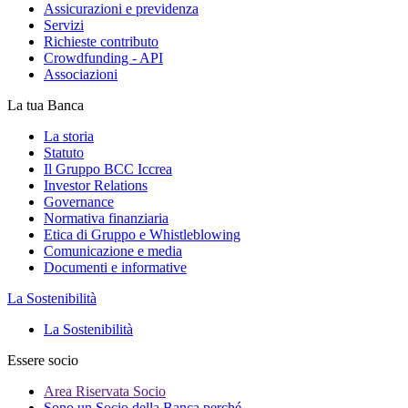
Assicurazioni e previdenza
Servizi
Richieste contributo
Crowdfunding - API
Associazioni
La tua Banca
La storia
Statuto
Il Gruppo BCC Iccrea
Investor Relations
Governance
Normativa finanziaria
Etica di Gruppo e Whistleblowing
Comunicazione e media
Documenti e informative
La Sostenibilità
La Sostenibilità
Essere socio
Area Riservata Socio
Sono un Socio della Banca perché