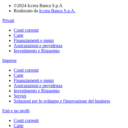
©2024 Iccrea Banca S.p.A
Realizzato da
Iccrea Banca S.p.A.
Privati
Conti correnti
Carte
Finanziamenti e mutui
Assicurazioni e previdenza
Investimento e Risparmio
Imprese
Conti correnti
Carte
Finanziamenti e mutui
Assicurazioni e previdenza
Investimento e Risparmio
Servizi
Soluzioni per lo sviluppo e l'innovazione del business
Enti e no profit
Conti correnti
Carte