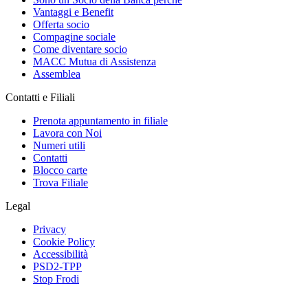
Vantaggi e Benefit
Offerta socio
Compagine sociale
Come diventare socio
MACC Mutua di Assistenza
Assemblea
Contatti e Filiali
Prenota appuntamento in filiale
Lavora con Noi
Numeri utili
Contatti
Blocco carte
Trova Filiale
Legal
Privacy
Cookie Policy
Accessibilità
PSD2-TPP
Stop Frodi