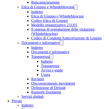
Bancassicurazione
Etica di Gruppo e Whistleblowing
Indietro
Etica di Gruppo e Whistleblowing
Codice Etico di Gruppo
Modello organizzativo 231/01
Il sistema di segnalazione delle violazioni
(Whistleblowing)
Codice di Condotta Anticorruzione di Gruppo
Documenti e informative
Indietro
Documenti e informative
Trasparenza
Indietro
Trasparenza
Avvisi e guide
Usura
Reclami
Disconoscimento movimenti
Definizione di Default
Rapporti Dormienti
Servizi digitali
Privati
Indietro