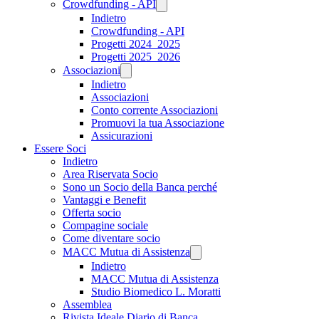
Crowdfunding - API
Indietro
Crowdfunding - API
Progetti 2024_2025
Progetti 2025_2026
Associazioni
Indietro
Associazioni
Conto corrente Associazioni
Promuovi la tua Associazione
Assicurazioni
Essere Soci
Indietro
Area Riservata Socio
Sono un Socio della Banca perché
Vantaggi e Benefit
Offerta socio
Compagine sociale
Come diventare socio
MACC Mutua di Assistenza
Indietro
MACC Mutua di Assistenza
Studio Biomedico L. Moratti
Assemblea
Rivista Ideale Diario di Banca