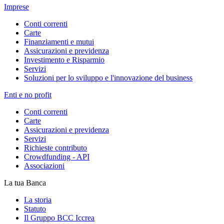
Imprese
Conti correnti
Carte
Finanziamenti e mutui
Assicurazioni e previdenza
Investimento e Risparmio
Servizi
Soluzioni per lo sviluppo e l'innovazione del business
Enti e no profit
Conti correnti
Carte
Assicurazioni e previdenza
Servizi
Richieste contributo
Crowdfunding - API
Associazioni
La tua Banca
La storia
Statuto
Il Gruppo BCC Iccrea