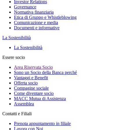
Investor Relations
Governance
Normativa finanziaria
Etica di Gruppo e Whistleblowing
Comunicazione e media
Documenti e informative
La Sostenibilità
La Sostenibilità
Essere socio
Area Riservata Socio
Sono un Socio della Banca perché
Vantaggi e Benefit
Offerta socio
Compagine sociale
Come diventare socio
MACC Mutua di Assistenza
Assemblea
Contatti e Filiali
Prenota appuntamento in filiale
Lavora con Noi