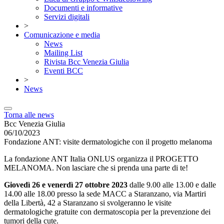
Documenti e informative
Servizi digitali
>
Comunicazione e media
News
Mailing List
Rivista Bcc Venezia Giulia
Eventi BCC
>
News
Torna alle news
Bcc Venezia Giulia
06/10/2023
Fondazione ANT: visite dermatologiche con il progetto melanoma
La fondazione ANT Italia ONLUS organizza il PROGETTO
MELANOMA. Non lasciare che si prenda una parte di te!
Giovedì 26 e venerdì 27 ottobre 2023
dalle 9.00 alle 13.00 e dalle
14.00 alle 18.00 presso la sede MACC a Staranzano, via Martiri
della Libertà, 42 a Staranzano si svolgeranno le visite
dermatologiche gratuite con dermatoscopia per la prevenzione dei
tumori della cute.