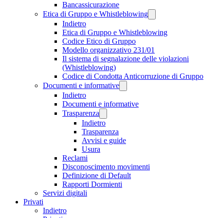
Bancassicurazione
Etica di Gruppo e Whistleblowing
Indietro
Etica di Gruppo e Whistleblowing
Codice Etico di Gruppo
Modello organizzativo 231/01
Il sistema di segnalazione delle violazioni
(Whistleblowing)
Codice di Condotta Anticorruzione di Gruppo
Documenti e informative
Indietro
Documenti e informative
Trasparenza
Indietro
Trasparenza
Avvisi e guide
Usura
Reclami
Disconoscimento movimenti
Definizione di Default
Rapporti Dormienti
Servizi digitali
Privati
Indietro