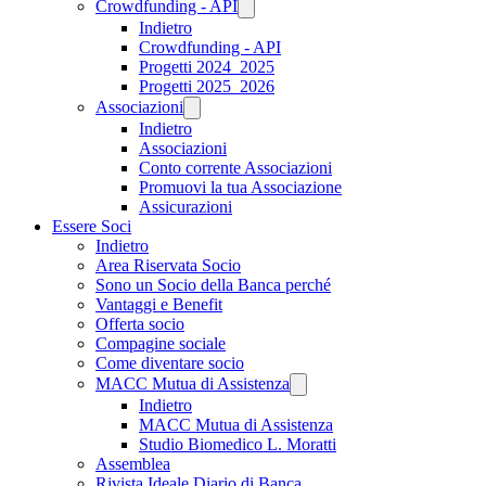
Crowdfunding - API
Indietro
Crowdfunding - API
Progetti 2024_2025
Progetti 2025_2026
Associazioni
Indietro
Associazioni
Conto corrente Associazioni
Promuovi la tua Associazione
Assicurazioni
Essere Soci
Indietro
Area Riservata Socio
Sono un Socio della Banca perché
Vantaggi e Benefit
Offerta socio
Compagine sociale
Come diventare socio
MACC Mutua di Assistenza
Indietro
MACC Mutua di Assistenza
Studio Biomedico L. Moratti
Assemblea
Rivista Ideale Diario di Banca