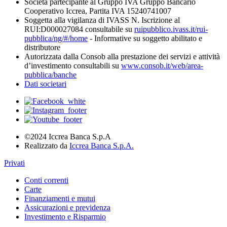
Società partecipante al Gruppo IVA Gruppo Bancario
Cooperativo Iccrea, Partita IVA 15240741007
Soggetta alla vigilanza di IVASS N. Iscrizione al
RUI:D000027084 consultabile su
ruipubblico.ivass.it/rui-
pubblica/ng/#/home
- Informative su soggetto abilitato e
distributore
Autorizzata dalla Consob alla prestazione dei servizi e attività
d’investimento consultabili su
www.consob.it/web/area-
pubblica/banche
Dati societari
©2024 Iccrea Banca S.p.A
Realizzato da
Iccrea Banca S.p.A.
Privati
Conti correnti
Carte
Finanziamenti e mutui
Assicurazioni e previdenza
Investimento e Risparmio