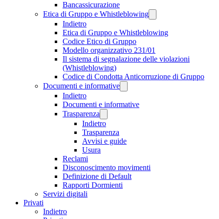
Bancassicurazione
Etica di Gruppo e Whistleblowing
Indietro
Etica di Gruppo e Whistleblowing
Codice Etico di Gruppo
Modello organizzativo 231/01
Il sistema di segnalazione delle violazioni
(Whistleblowing)
Codice di Condotta Anticorruzione di Gruppo
Documenti e informative
Indietro
Documenti e informative
Trasparenza
Indietro
Trasparenza
Avvisi e guide
Usura
Reclami
Disconoscimento movimenti
Definizione di Default
Rapporti Dormienti
Servizi digitali
Privati
Indietro