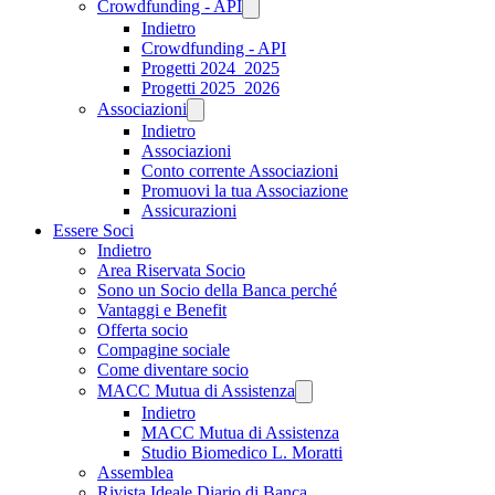
Crowdfunding - API
Indietro
Crowdfunding - API
Progetti 2024_2025
Progetti 2025_2026
Associazioni
Indietro
Associazioni
Conto corrente Associazioni
Promuovi la tua Associazione
Assicurazioni
Essere Soci
Indietro
Area Riservata Socio
Sono un Socio della Banca perché
Vantaggi e Benefit
Offerta socio
Compagine sociale
Come diventare socio
MACC Mutua di Assistenza
Indietro
MACC Mutua di Assistenza
Studio Biomedico L. Moratti
Assemblea
Rivista Ideale Diario di Banca