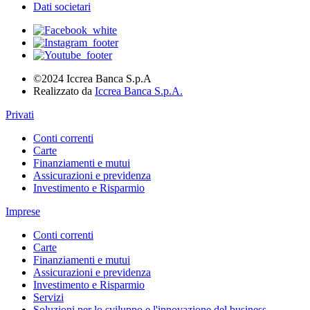
Dati societari
©2024 Iccrea Banca S.p.A
Realizzato da
Iccrea Banca S.p.A.
Privati
Conti correnti
Carte
Finanziamenti e mutui
Assicurazioni e previdenza
Investimento e Risparmio
Imprese
Conti correnti
Carte
Finanziamenti e mutui
Assicurazioni e previdenza
Investimento e Risparmio
Servizi
Soluzioni per lo sviluppo e l'innovazione del business