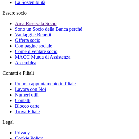
La Sostenibilità
Essere socio
Area Riservata Socio
Sono un Socio della Banca perché
Vantaggi e Benefit
Offerta socio
Compagine sociale
Come diventare socio
MACC Mutua di Assistenza
Assemblea
Contatti e Filiali
Prenota appuntamento in filiale
Lavora con Noi
Numeri utili
Contatti
Blocco carte
Trova Filiale
Legal
Privacy
Cookie Policy