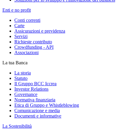
Enti e no profit
Conti correnti
Carte
Assicurazioni e previdenza
Servizi
Richieste contributo
Crowdfunding - API
Associazioni
La tua Banca
La storia
Statuto
Il Gruppo BCC Iccrea
Investor Relations
Governance
Normativa finanziaria
Etica di Gruppo e Whistleblowing
Comunicazione e media
Documenti e informative
La Sostenibilità