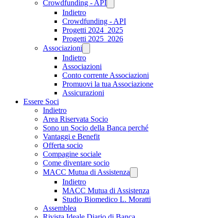
Crowdfunding - API
Indietro
Crowdfunding - API
Progetti 2024_2025
Progetti 2025_2026
Associazioni
Indietro
Associazioni
Conto corrente Associazioni
Promuovi la tua Associazione
Assicurazioni
Essere Soci
Indietro
Area Riservata Socio
Sono un Socio della Banca perché
Vantaggi e Benefit
Offerta socio
Compagine sociale
Come diventare socio
MACC Mutua di Assistenza
Indietro
MACC Mutua di Assistenza
Studio Biomedico L. Moratti
Assemblea
Rivista Ideale Diario di Banca