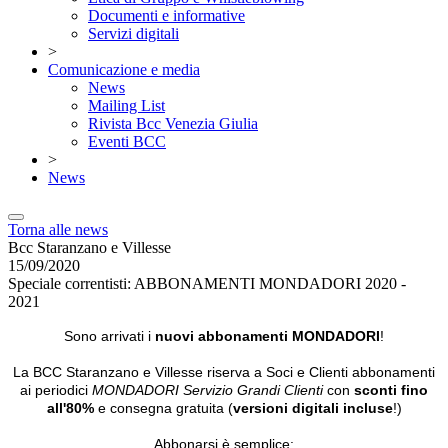
Documenti e informative
Servizi digitali
>
Comunicazione e media
News
Mailing List
Rivista Bcc Venezia Giulia
Eventi BCC
>
News
Torna alle news
Bcc Staranzano e Villesse
15/09/2020
Speciale correntisti: ABBONAMENTI MONDADORI 2020 -
2021
Sono arrivati i
nuovi abbonamenti MONDADORI
!
La BCC Staranzano e Villesse riserva a Soci e Clienti abbonamenti
ai periodici
MONDADORI Servizio Grandi Clienti
con
sconti fino
all'80%
e consegna gratuita (
versioni digitali incluse
!)
Abbonarsi è semplice: