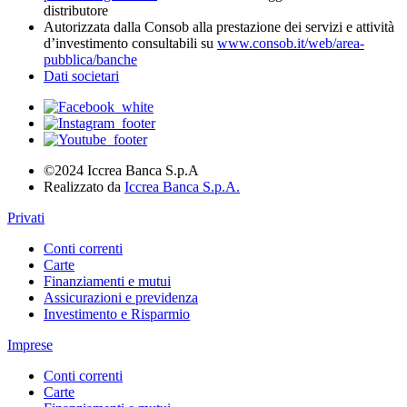
distributore
Autorizzata dalla Consob alla prestazione dei servizi e attività
d’investimento consultabili su
www.consob.it/web/area-
pubblica/banche
Dati societari
©2024 Iccrea Banca S.p.A
Realizzato da
Iccrea Banca S.p.A.
Privati
Conti correnti
Carte
Finanziamenti e mutui
Assicurazioni e previdenza
Investimento e Risparmio
Imprese
Conti correnti
Carte