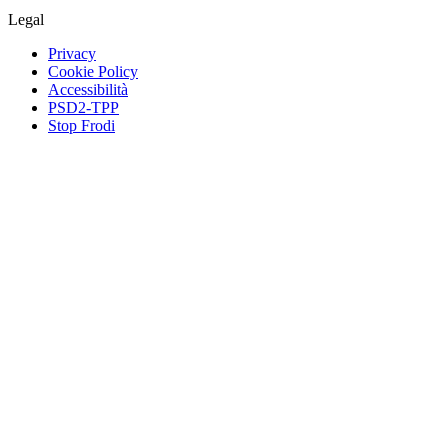
Legal
Privacy
Cookie Policy
Accessibilità
PSD2-TPP
Stop Frodi