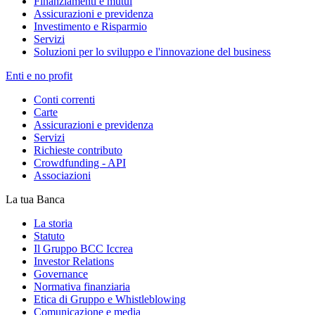
Finanziamenti e mutui
Assicurazioni e previdenza
Investimento e Risparmio
Servizi
Soluzioni per lo sviluppo e l'innovazione del business
Enti e no profit
Conti correnti
Carte
Assicurazioni e previdenza
Servizi
Richieste contributo
Crowdfunding - API
Associazioni
La tua Banca
La storia
Statuto
Il Gruppo BCC Iccrea
Investor Relations
Governance
Normativa finanziaria
Etica di Gruppo e Whistleblowing
Comunicazione e media