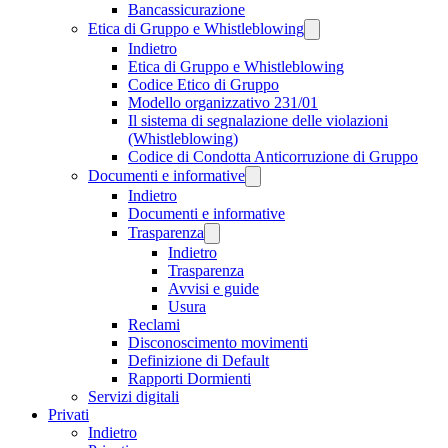
Bancassicurazione
Etica di Gruppo e Whistleblowing
Indietro
Etica di Gruppo e Whistleblowing
Codice Etico di Gruppo
Modello organizzativo 231/01
Il sistema di segnalazione delle violazioni
(Whistleblowing)
Codice di Condotta Anticorruzione di Gruppo
Documenti e informative
Indietro
Documenti e informative
Trasparenza
Indietro
Trasparenza
Avvisi e guide
Usura
Reclami
Disconoscimento movimenti
Definizione di Default
Rapporti Dormienti
Servizi digitali
Privati
Indietro