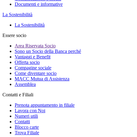
Documenti e informative
La Sostenibilità
La Sostenibilità
Essere socio
Area Riservata Socio
Sono un Socio della Banca perché
Vantaggi e Benefit
Offerta socio
Compagine sociale
Come diventare socio
MACC Mutua di Assistenza
Assemblea
Contatti e Filiali
Prenota appuntamento in filiale
Lavora con Noi
Numeri utili
Contatti
Blocco carte
Trova Filiale