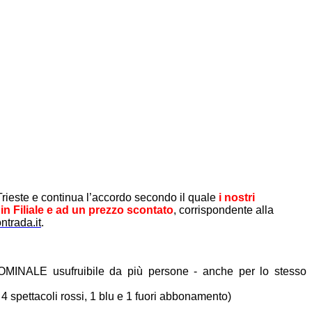
rieste e continua l’accordo secondo il quale
i nostri
in Filiale e ad un prezzo scontato
, corrispondente alla
ntrada.it
.
MINALE usufruibile da più persone - anche per lo stesso
 spettacoli rossi, 1 blu e 1 fuori abbonamento)