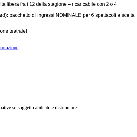
 libera fra i 12 della stagione – ricaricabile con 2 o 4
ard): pacchetto di ingressi NOMINALE per 6 spettacoli a scelta
ione teatrale!
curazione
ative su soggetto abilitato e distributore