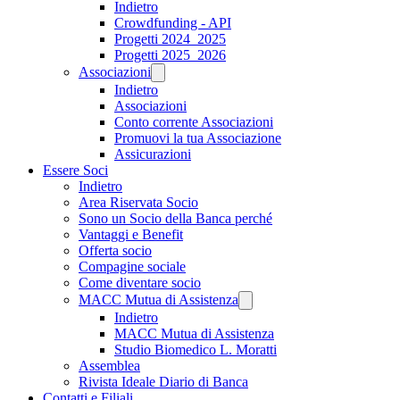
Indietro
Crowdfunding - API
Progetti 2024_2025
Progetti 2025_2026
Associazioni
Indietro
Associazioni
Conto corrente Associazioni
Promuovi la tua Associazione
Assicurazioni
Essere Soci
Indietro
Area Riservata Socio
Sono un Socio della Banca perché
Vantaggi e Benefit
Offerta socio
Compagine sociale
Come diventare socio
MACC Mutua di Assistenza
Indietro
MACC Mutua di Assistenza
Studio Biomedico L. Moratti
Assemblea
Rivista Ideale Diario di Banca
Contatti e Filiali