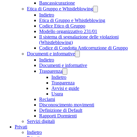
Bancassicurazione
Etica di Gruppo e Whistleblowing
Indietro
Etica di Gruppo e Whistleblowing
Codice Etico di Gruppo
Modello organizzativo 231/01
Il sistema di segnalazione delle violazioni
(Whistleblowing)
Codice di Condotta Anticorruzione di Gruppo
Documenti e informative
Indietro
Documenti e informative
Trasparenza
Indietro
Trasparenza
Avvisi e guide
Usura
Reclami
Disconoscimento movimenti
Definizione di Default
Rapporti Dormienti
Servizi digitali
Privati
Indietro