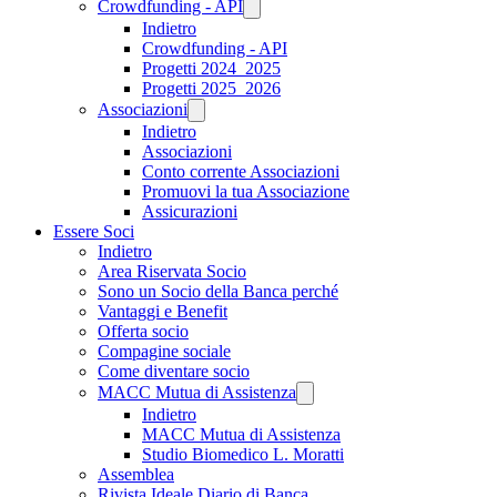
Crowdfunding - API
Indietro
Crowdfunding - API
Progetti 2024_2025
Progetti 2025_2026
Associazioni
Indietro
Associazioni
Conto corrente Associazioni
Promuovi la tua Associazione
Assicurazioni
Essere Soci
Indietro
Area Riservata Socio
Sono un Socio della Banca perché
Vantaggi e Benefit
Offerta socio
Compagine sociale
Come diventare socio
MACC Mutua di Assistenza
Indietro
MACC Mutua di Assistenza
Studio Biomedico L. Moratti
Assemblea
Rivista Ideale Diario di Banca