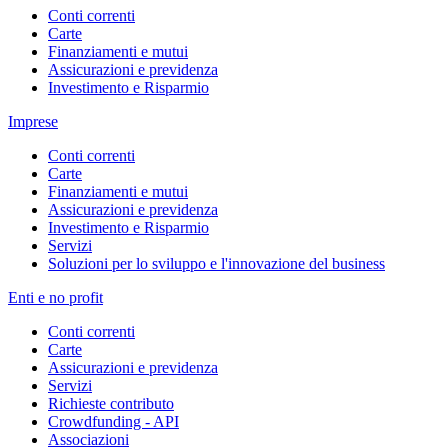
Conti correnti
Carte
Finanziamenti e mutui
Assicurazioni e previdenza
Investimento e Risparmio
Imprese
Conti correnti
Carte
Finanziamenti e mutui
Assicurazioni e previdenza
Investimento e Risparmio
Servizi
Soluzioni per lo sviluppo e l'innovazione del business
Enti e no profit
Conti correnti
Carte
Assicurazioni e previdenza
Servizi
Richieste contributo
Crowdfunding - API
Associazioni