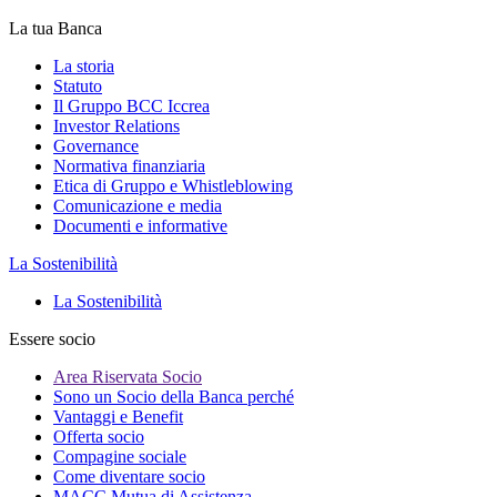
La tua Banca
La storia
Statuto
Il Gruppo BCC Iccrea
Investor Relations
Governance
Normativa finanziaria
Etica di Gruppo e Whistleblowing
Comunicazione e media
Documenti e informative
La Sostenibilità
La Sostenibilità
Essere socio
Area Riservata Socio
Sono un Socio della Banca perché
Vantaggi e Benefit
Offerta socio
Compagine sociale
Come diventare socio
MACC Mutua di Assistenza