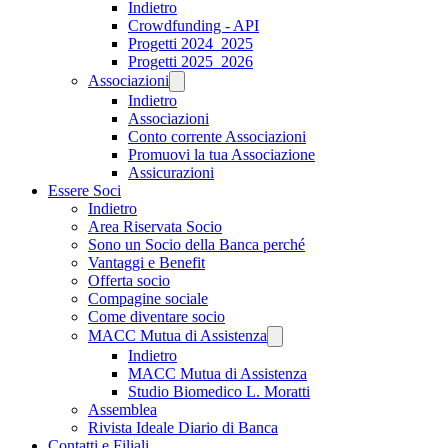
Indietro
Crowdfunding - API
Progetti 2024_2025
Progetti 2025_2026
Associazioni
Indietro
Associazioni
Conto corrente Associazioni
Promuovi la tua Associazione
Assicurazioni
Essere Soci
Indietro
Area Riservata Socio
Sono un Socio della Banca perché
Vantaggi e Benefit
Offerta socio
Compagine sociale
Come diventare socio
MACC Mutua di Assistenza
Indietro
MACC Mutua di Assistenza
Studio Biomedico L. Moratti
Assemblea
Rivista Ideale Diario di Banca
Contatti e Filiali