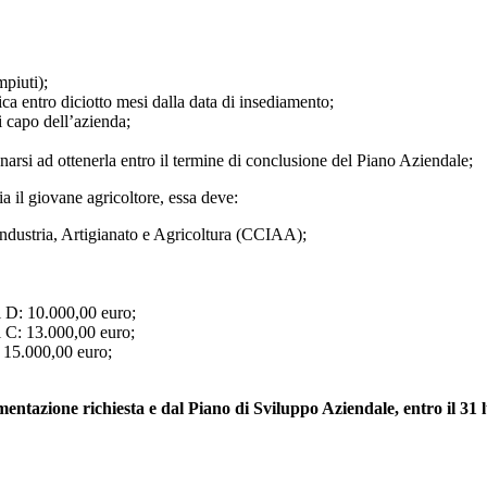
piuti);
fica entro diciotto mesi dalla data di insediamento;
di capo dell’azienda;
gnarsi ad ottenerla entro il termine di conclusione del Piano Aziendale;
ia il giovane agricoltore, essa deve:
 Industria, Artigianato e Agricoltura (CCIAA);
i D: 10.000,00 euro;
i C: 13.000,00 euro;
: 15.000,00 euro;
azione richiesta e dal Piano di Sviluppo Aziendale, entro il 31 l