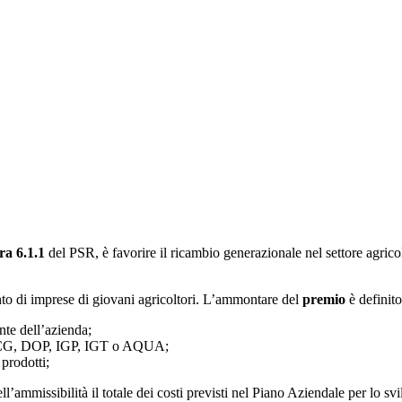
ra 6.1.1
del PSR, è favorire il ricambio generazionale nel settore agricol
nto di imprese di giovani agricoltori. L’ammontare del
premio
è definito
nte dell’azienda;
 DOCG, DOP, IGP, IGT o AQUA;
prodotti;
ell’ammissibilità il totale dei costi previsti nel Piano Aziendale per lo s