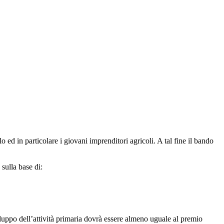
o ed in particolare i giovani imprenditori agricoli. A tal fine il bando
 sulla base di:
viluppo dell’attività primaria dovrà essere almeno uguale al premio