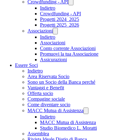
Crowdfunding - API
Indietro
Crowdfunding - API
Progetti 2024_2025
Progetti 2025_2026
Associazioni
Indietro
Associazioni
Conto corrente Associazioni
Promuovi la tua Associazione
Assicurazioni
Essere Soci
Indietro
Area Riservata Socio
Sono un Socio della Banca perché
Vantaggi e Benefit
Offerta socio
Compagine sociale
Come diventare socio
MACC Mutua di Assistenza
Indietro
MACC Mutua di Assistenza
Studio Biomedico L. Moratti
Assemblea
Rivista Ideale Diario di Banca