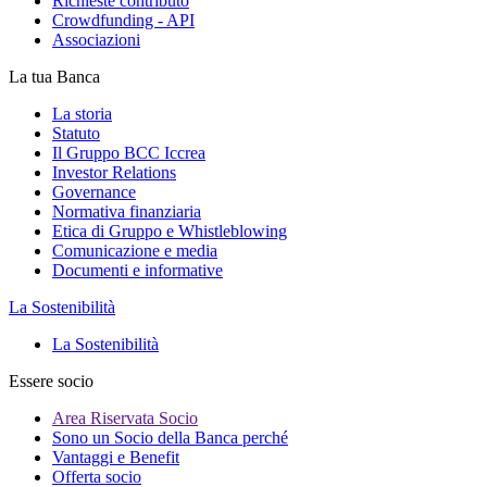
Richieste contributo
Crowdfunding - API
Associazioni
La tua Banca
La storia
Statuto
Il Gruppo BCC Iccrea
Investor Relations
Governance
Normativa finanziaria
Etica di Gruppo e Whistleblowing
Comunicazione e media
Documenti e informative
La Sostenibilità
La Sostenibilità
Essere socio
Area Riservata Socio
Sono un Socio della Banca perché
Vantaggi e Benefit
Offerta socio