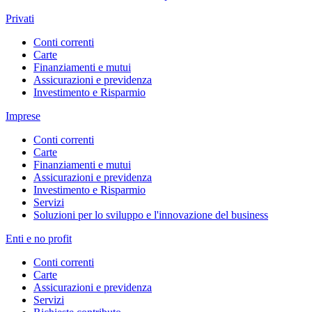
Privati
Conti correnti
Carte
Finanziamenti e mutui
Assicurazioni e previdenza
Investimento e Risparmio
Imprese
Conti correnti
Carte
Finanziamenti e mutui
Assicurazioni e previdenza
Investimento e Risparmio
Servizi
Soluzioni per lo sviluppo e l'innovazione del business
Enti e no profit
Conti correnti
Carte
Assicurazioni e previdenza
Servizi