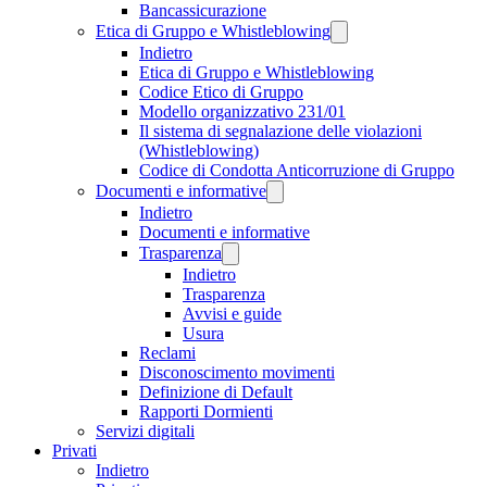
Bancassicurazione
Etica di Gruppo e Whistleblowing
Indietro
Etica di Gruppo e Whistleblowing
Codice Etico di Gruppo
Modello organizzativo 231/01
Il sistema di segnalazione delle violazioni
(Whistleblowing)
Codice di Condotta Anticorruzione di Gruppo
Documenti e informative
Indietro
Documenti e informative
Trasparenza
Indietro
Trasparenza
Avvisi e guide
Usura
Reclami
Disconoscimento movimenti
Definizione di Default
Rapporti Dormienti
Servizi digitali
Privati
Indietro