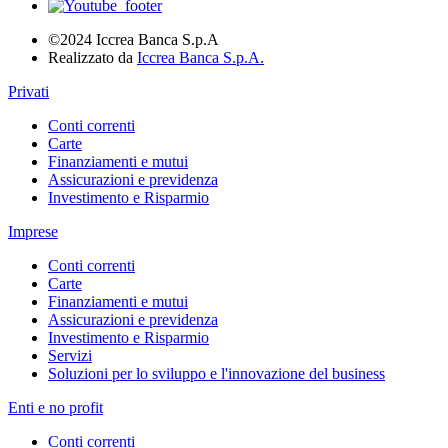
©2024 Iccrea Banca S.p.A
Realizzato da
Iccrea Banca S.p.A.
Privati
Conti correnti
Carte
Finanziamenti e mutui
Assicurazioni e previdenza
Investimento e Risparmio
Imprese
Conti correnti
Carte
Finanziamenti e mutui
Assicurazioni e previdenza
Investimento e Risparmio
Servizi
Soluzioni per lo sviluppo e l'innovazione del business
Enti e no profit
Conti correnti