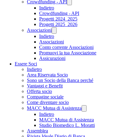
Crowdfunding - API
Indietro
Crowdfunding - API
Progetti 2024_2025
Progetti 2025_2026
Associazioni
Indietro
Associazioni
Conto corrente Associazioni
Promuovi la tua Associazione
Assicurazioni
Essere Soci
Indietro
Area Riservata Socio
Sono un Socio della Banca perché
Vantaggi e Benefit
Offerta socio
Compagine sociale
Come diventare socio
MACC Mutua di Assistenza
Indietro
MACC Mutua di Assistenza
Studio Biomedico L. Moratti
Assemblea
Rivista Ideale Diario di Banca