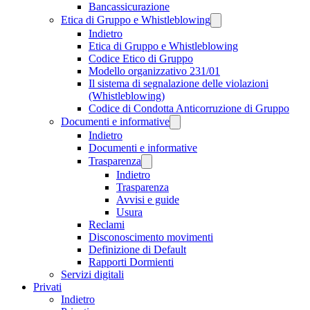
Bancassicurazione
Etica di Gruppo e Whistleblowing
Indietro
Etica di Gruppo e Whistleblowing
Codice Etico di Gruppo
Modello organizzativo 231/01
Il sistema di segnalazione delle violazioni
(Whistleblowing)
Codice di Condotta Anticorruzione di Gruppo
Documenti e informative
Indietro
Documenti e informative
Trasparenza
Indietro
Trasparenza
Avvisi e guide
Usura
Reclami
Disconoscimento movimenti
Definizione di Default
Rapporti Dormienti
Servizi digitali
Privati
Indietro