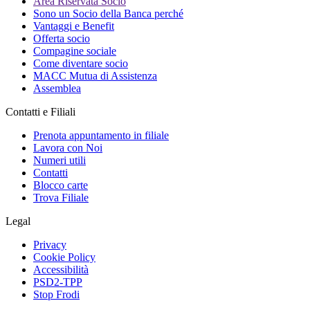
Area Riservata Socio
Sono un Socio della Banca perché
Vantaggi e Benefit
Offerta socio
Compagine sociale
Come diventare socio
MACC Mutua di Assistenza
Assemblea
Contatti e Filiali
Prenota appuntamento in filiale
Lavora con Noi
Numeri utili
Contatti
Blocco carte
Trova Filiale
Legal
Privacy
Cookie Policy
Accessibilità
PSD2-TPP
Stop Frodi