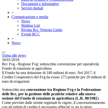
Documenti e informative
Servizi digitali
>
Comunicazione e media
News
Mailing List
Rivista Bcc Venezia Giulia
Eventi BCC
>
News
Torna alle news
26/01/2018
Bcc Fvg - Regione Fvg: sottoscritta convenzione per operatività
Fondo di rotazione in agricoltura
Il Fondo ha una dotazione di 180 milioni di euro. Nel 2017, il
Credito Cooperativo del Fvg ha evaso 273 pratiche per 20 milioni di
euro di erogazioni
Sottoscritta una
convenzione tra Regione Fvg e la Federazione
delle Bcc, per la gestione delle pratiche relative alla nuova
sezione del Fondo di rotazione in agricoltura (L.R. 80/1982
).
Come previsto dalle norme regionali in vigore, il convenzionamento
con gli istituti di credito è necessario affinché vi sia la piena