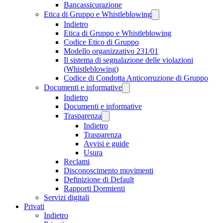
Bancassicurazione
Etica di Gruppo e Whistleblowing
Indietro
Etica di Gruppo e Whistleblowing
Codice Etico di Gruppo
Modello organizzativo 231/01
Il sistema di segnalazione delle violazioni
(Whistleblowing)
Codice di Condotta Anticorruzione di Gruppo
Documenti e informative
Indietro
Documenti e informative
Trasparenza
Indietro
Trasparenza
Avvisi e guide
Usura
Reclami
Disconoscimento movimenti
Definizione di Default
Rapporti Dormienti
Servizi digitali
Privati
Indietro