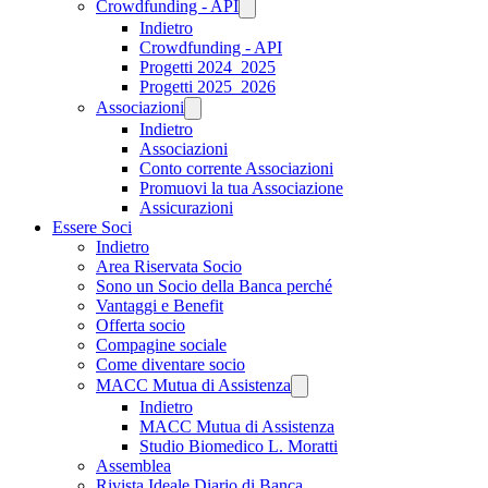
Crowdfunding - API
Indietro
Crowdfunding - API
Progetti 2024_2025
Progetti 2025_2026
Associazioni
Indietro
Associazioni
Conto corrente Associazioni
Promuovi la tua Associazione
Assicurazioni
Essere Soci
Indietro
Area Riservata Socio
Sono un Socio della Banca perché
Vantaggi e Benefit
Offerta socio
Compagine sociale
Come diventare socio
MACC Mutua di Assistenza
Indietro
MACC Mutua di Assistenza
Studio Biomedico L. Moratti
Assemblea
Rivista Ideale Diario di Banca