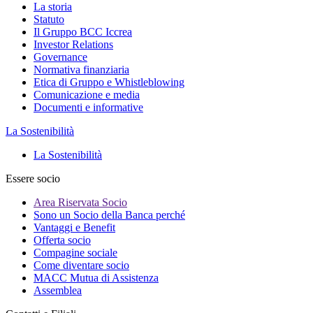
La storia
Statuto
Il Gruppo BCC Iccrea
Investor Relations
Governance
Normativa finanziaria
Etica di Gruppo e Whistleblowing
Comunicazione e media
Documenti e informative
La Sostenibilità
La Sostenibilità
Essere socio
Area Riservata Socio
Sono un Socio della Banca perché
Vantaggi e Benefit
Offerta socio
Compagine sociale
Come diventare socio
MACC Mutua di Assistenza
Assemblea