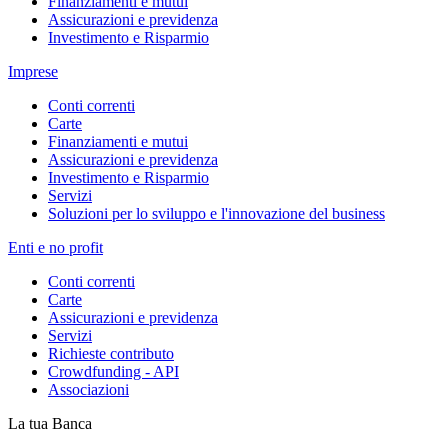
Finanziamenti e mutui
Assicurazioni e previdenza
Investimento e Risparmio
Imprese
Conti correnti
Carte
Finanziamenti e mutui
Assicurazioni e previdenza
Investimento e Risparmio
Servizi
Soluzioni per lo sviluppo e l'innovazione del business
Enti e no profit
Conti correnti
Carte
Assicurazioni e previdenza
Servizi
Richieste contributo
Crowdfunding - API
Associazioni
La tua Banca