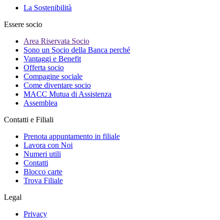
La Sostenibilità
Essere socio
Area Riservata Socio
Sono un Socio della Banca perché
Vantaggi e Benefit
Offerta socio
Compagine sociale
Come diventare socio
MACC Mutua di Assistenza
Assemblea
Contatti e Filiali
Prenota appuntamento in filiale
Lavora con Noi
Numeri utili
Contatti
Blocco carte
Trova Filiale
Legal
Privacy