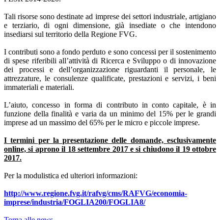
Tali risorse sono destinate ad imprese dei settori industriale, artigiano
e terziario, di ogni dimensione, già insediate o che intendono
insediarsi sul territorio della Regione FVG.
I contributi sono a fondo perduto e sono concessi per il sostenimento
di spese riferibili all’attività di Ricerca e Sviluppo o di innovazione
dei processi e dell’organizzazione riguardanti il personale, le
attrezzature, le consulenze qualificate, prestazioni e servizi, i beni
immateriali e materiali.
L’aiuto, concesso in forma di contributo in conto capitale, è in
funzione della finalità e varia da un minimo del 15% per le grandi
imprese ad un massimo del 65% per le micro e piccole imprese.
I termini per la presentazione delle domande, esclusivamente
online, si aprono il 18 settembre 2017 e si chiudono il 19 ottobre
2017.
Per la modulistica ed ulteriori informazioni:
http://www.regione.fvg.it/rafvg/cms/RAFVG/economia-
imprese/industria/FOGLIA200/FOGLIA8/
Torna alle news