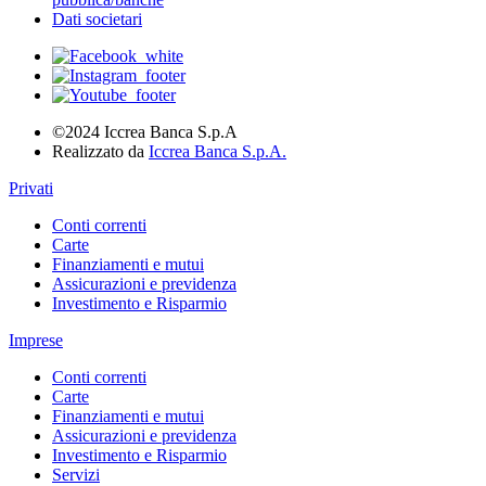
Dati societari
©2024 Iccrea Banca S.p.A
Realizzato da
Iccrea Banca S.p.A.
Privati
Conti correnti
Carte
Finanziamenti e mutui
Assicurazioni e previdenza
Investimento e Risparmio
Imprese
Conti correnti
Carte
Finanziamenti e mutui
Assicurazioni e previdenza
Investimento e Risparmio
Servizi