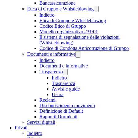
Bancassicurazione
Etica di Gruppo e Whistleblowing
Indietro
Etica di Gruppo e Whistleblowing
Codice Etico di Gruppo
Modello organizzativo 231/01
Il sistema di segnalazione delle violazioni
(Whistleblowing)
Codice di Condotta Anticorruzione di Gruppo
Documenti e informative
Indietro
Documenti e informative
Trasparenza
Indietro
Trasparenza
Avvisi e guide
Usura
Reclami
Disconoscimento movimenti
Definizione di Default
Rapporti Dormienti
Servizi digitali
Privati
Indietro