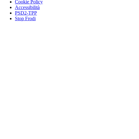
Cookie Policy
Accessibilità
PSD2-TPP
Stop Frodi