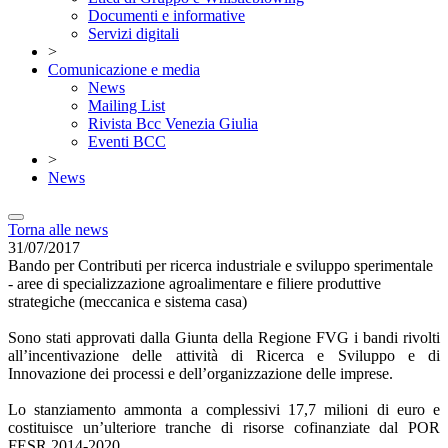
Documenti e informative
Servizi digitali
>
Comunicazione e media
News
Mailing List
Rivista Bcc Venezia Giulia
Eventi BCC
>
News
Torna alle news
31/07/2017
Bando per Contributi per ricerca industriale e sviluppo sperimentale
- aree di specializzazione agroalimentare e filiere produttive
strategiche (meccanica e sistema casa)
Sono stati approvati dalla Giunta della Regione FVG i bandi rivolti
all’incentivazione delle attività di Ricerca e Sviluppo e di
Innovazione dei processi e dell’organizzazione delle imprese.
Lo stanziamento ammonta a complessivi 17,7 milioni di euro e
costituisce un’ulteriore tranche di risorse cofinanziate dal POR
FESR 2014-2020.