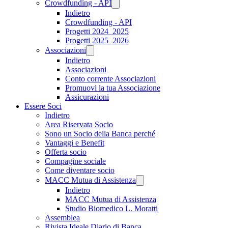
Crowdfunding - API
Indietro
Crowdfunding - API
Progetti 2024_2025
Progetti 2025_2026
Associazioni
Indietro
Associazioni
Conto corrente Associazioni
Promuovi la tua Associazione
Assicurazioni
Essere Soci
Indietro
Area Riservata Socio
Sono un Socio della Banca perché
Vantaggi e Benefit
Offerta socio
Compagine sociale
Come diventare socio
MACC Mutua di Assistenza
Indietro
MACC Mutua di Assistenza
Studio Biomedico L. Moratti
Assemblea
Rivista Ideale Diario di Banca