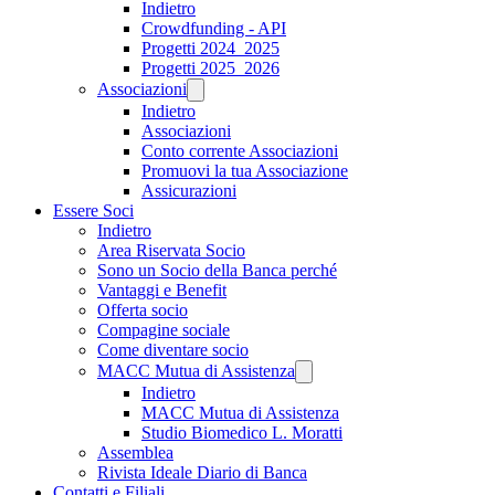
Indietro
Crowdfunding - API
Progetti 2024_2025
Progetti 2025_2026
Associazioni
Indietro
Associazioni
Conto corrente Associazioni
Promuovi la tua Associazione
Assicurazioni
Essere Soci
Indietro
Area Riservata Socio
Sono un Socio della Banca perché
Vantaggi e Benefit
Offerta socio
Compagine sociale
Come diventare socio
MACC Mutua di Assistenza
Indietro
MACC Mutua di Assistenza
Studio Biomedico L. Moratti
Assemblea
Rivista Ideale Diario di Banca
Contatti e Filiali