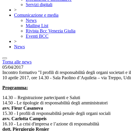
Servizi digitali
>
Comunicazione e media
News
Mailing List
Rivista Bcc Venezia Giulia
Eventi BCC
>
News
Torna alle news
05/04/2017
Incontro formativo "I profili di responsabilità degli organi societari e
10 aprile 2017, ore 14.30 - Sala Paolino d’Aquileia – via Treppo, Ud
Programma:
14.30 – Registrazione partecipanti e Saluti
14.50 - Le tipologie di responsabilità degli amministratori
avv. Fleur Casanova
15.30 - I profili di responsabilità penale degli organi sociali
avv. Carlotta Campeis
16.10 - La crisi d'impresa e l’azione di responsabilità
dott. Piergiorgio Renier