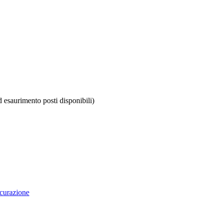
 esaurimento posti disponibili)
curazione