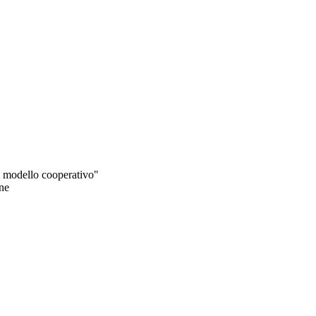
 il modello cooperativo"
ine