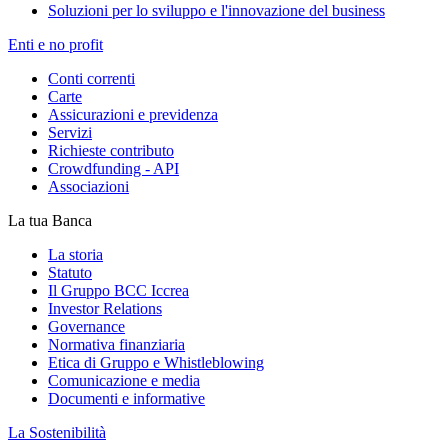
Soluzioni per lo sviluppo e l'innovazione del business
Enti e no profit
Conti correnti
Carte
Assicurazioni e previdenza
Servizi
Richieste contributo
Crowdfunding - API
Associazioni
La tua Banca
La storia
Statuto
Il Gruppo BCC Iccrea
Investor Relations
Governance
Normativa finanziaria
Etica di Gruppo e Whistleblowing
Comunicazione e media
Documenti e informative
La Sostenibilità