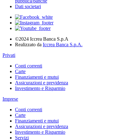
pubblica/banche
Dati societari
©2024 Iccrea Banca S.p.A
Realizzato da
Iccrea Banca S.p.A.
Privati
Conti correnti
Carte
Finanziamenti e mutui
Assicurazioni e previdenza
Investimento e Risparmio
Imprese
Conti correnti
Carte
Finanziamenti e mutui
Assicurazioni e previdenza
Investimento e Risparmio
Servizi