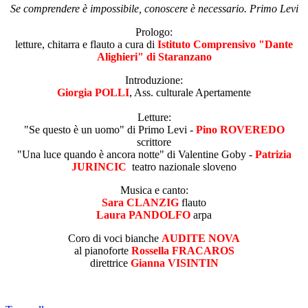
Se comprendere è impossibile, conoscere è necessario. Primo Levi
Prologo:
letture, chitarra e flauto a cura di
Istituto Comprensivo "Dante
Alighieri" di Staranzano
Introduzione:
Giorgia POLLI
, Ass. culturale Apertamente
Letture:
"Se questo è un uomo" di Primo Levi -
Pino ROVEREDO
scrittore
"Una luce quando è ancora notte" di Valentine Goby -
Patrizia
JURINCIC
teatro nazionale sloveno
Musica e canto:
Sara CLANZIG
flauto
Laura PANDOLFO
arpa
Coro di voci bianche
AUDITE NOVA
al pianoforte
Rossella FRACAROS
direttrice
Gianna VISINTIN