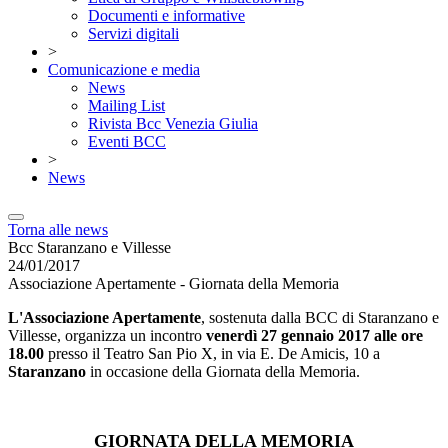
Documenti e informative
Servizi digitali
>
Comunicazione e media
News
Mailing List
Rivista Bcc Venezia Giulia
Eventi BCC
>
News
Torna alle news
Bcc Staranzano e Villesse
24/01/2017
Associazione Apertamente - Giornata della Memoria
L'Associazione Apertamente
, sostenuta dalla BCC di Staranzano e
Villesse, organizza un incontro
venerdì 27 gennaio 2017 alle ore
18.00
presso il Teatro San Pio X, in via E. De Amicis, 10 a
Staranzano
in occasione della Giornata della Memoria.
GIORNATA DELLA MEMORIA