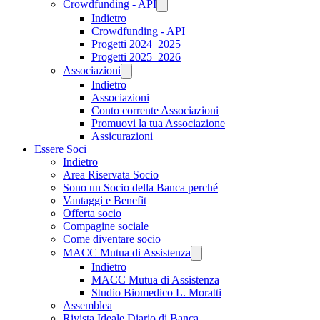
Crowdfunding - API
Indietro
Crowdfunding - API
Progetti 2024_2025
Progetti 2025_2026
Associazioni
Indietro
Associazioni
Conto corrente Associazioni
Promuovi la tua Associazione
Assicurazioni
Essere Soci
Indietro
Area Riservata Socio
Sono un Socio della Banca perché
Vantaggi e Benefit
Offerta socio
Compagine sociale
Come diventare socio
MACC Mutua di Assistenza
Indietro
MACC Mutua di Assistenza
Studio Biomedico L. Moratti
Assemblea
Rivista Ideale Diario di Banca