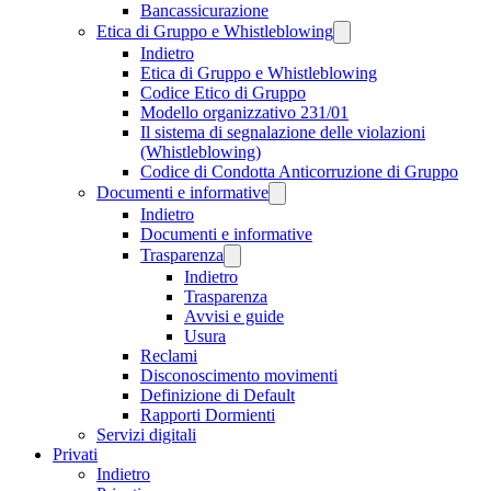
Bancassicurazione
Etica di Gruppo e Whistleblowing
Indietro
Etica di Gruppo e Whistleblowing
Codice Etico di Gruppo
Modello organizzativo 231/01
Il sistema di segnalazione delle violazioni
(Whistleblowing)
Codice di Condotta Anticorruzione di Gruppo
Documenti e informative
Indietro
Documenti e informative
Trasparenza
Indietro
Trasparenza
Avvisi e guide
Usura
Reclami
Disconoscimento movimenti
Definizione di Default
Rapporti Dormienti
Servizi digitali
Privati
Indietro